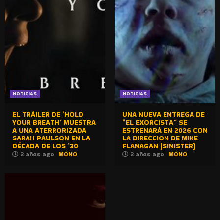
NOTICIAS
NOTICIAS
EL TRÁILER DE ‘HOLD
UNA NUEVA ENTREGA DE
YOUR BREATH’ MUESTRA
“EL EXORCISTA” SE
A UNA ATERRORIZADA
ESTRENARÁ EN 2026 CON
SARAH PAULSON EN LA
LA DIRECCION DE MIKE
DÉCADA DE LOS ’30
FLANAGAN (SINISTER)
2 años ago
MONO
2 años ago
MONO