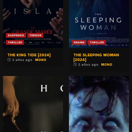
SUSPENSO
TERROR
THRILLER
DRAMA
THRILLER
THE KING TIDE (2024)
THE SLEEPING WOMAN
(2024)
2 años ago
MONO
2 años ago
MONO