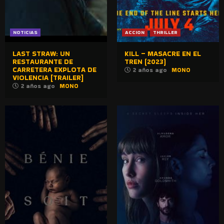
NOTICIAS
ACCION
THRILLER
LAST STRAW: UN
KILL – MASACRE EN EL
RESTAURANTE DE
TREN (2023)
CARRETERA EXPLOTA DE
2 años ago
MONO
VIOLENCIA [TRAILER]
2 años ago
MONO