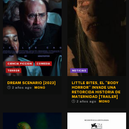
CIENCIA FICCION
COMEDIA
TERROR
NOTICIAS
DREAM SCENARIO (2023)
LITTLE BITES, EL “BODY
HORROR” INVADE UNA
2 años ago
MONO
RETORCIDA HISTORIA DE
MATERNIDAD [TRAILER]
2 años ago
MONO