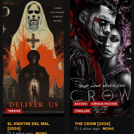
ACCION
CIENCIA FICCION
TERROR
THRILLER
EL VIENTRE DEL MAL
THE CROW (2024)
(2024)
2 años ago
MONO
2 años ago
MONO