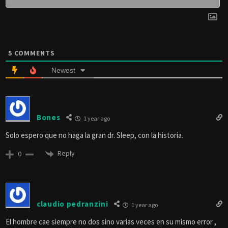
5
COMMENTS
Newest
Bones
1 year ago
Solo espero que no haga la gran dr. Sleep, con la historia.
Reply
0
claudio pedranzini
1 year ago
El hombre cae siempre no dos sino varias veces en su mismo error ,