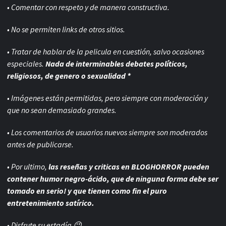
• Comentar con respeto y de manera constructiva.
• No se permiten links de otros sitios.
• Tratar de hablar de la pelicula en cuestión, salvo ocasiones
especiales.
Nada de interminables debates políticos,
religiosos, de genero o sexualidad *
• Imágenes están permitidas, pero siempre con
moderación y
que no sean demasiado grandes.
• Los comentarios de usuarios nuevos siempre son moderados
antes de publicarse.
• Por ultimo,
las reseñas y criticas en BLOGHORROR pueden
contener humor negro-
ácido, que de ninguna forma debe ser
tomado en serio! y que tienen como fin el puro
entretenimiento satírico.
• Disfrute su estadía 😉