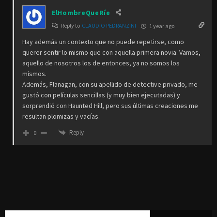
ElHombreQueRíe
Reply to
CLAUDIO PEDRANZINI
1 year ago
Hay además un contexto que no puede repetirse, como
querer sentir lo mismo que con aquella primera novia. Vamos,
aquello de nosotros los de entonces, ya no somos los
mismos.
Además, Flanagan, con su apellido de detective privado, me
gustó con películas sencillas (y muy bien ejecutadas) y
sorprendió con Haunted Hill, pero sus últimas creaciones me
resultan plomizas y vacías.
Reply
0
Buscar: