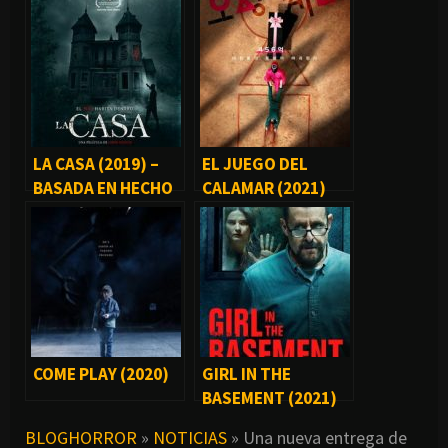
LA CASA (2019) –
EL JUEGO DEL
BASADA EN HECHO
CALAMAR (2021)
REALES
COME PLAY (2020)
GIRL IN THE
BASEMENT (2021)
BLOGHORROR
»
NOTICIAS
»
Una nueva entrega de