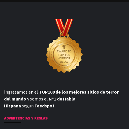
Ingresamos en el
TOP100 de los mejores sitios de terror
del mundo
y somos el
N°1 de Habla
Hispana
según
Feedspot.
ADVERTENCIAS Y REGLAS