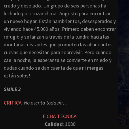
crudo y desolado. Un grupo de seis personas ha
luchado por cruzar el mar Angosto para encontrar
un nuevo hogar. Están hambrientos, desesperados y
viviendo hace 45.000 años. Primero deben encontrar
refugio y se lanzan a través de la tundra hacia las
montañas distantes que prometen las abundantes
cuevas que necesitan para sobrevivir. Pero cuando
cae la noche, la esperanza se convierte en miedo y
dudas cuando se dan cuenta de que ni mergas
están solos!
SMILE 2
CRITICA:
No escrita todavía…
FICHA TECNICA:
Calidad
: 1080