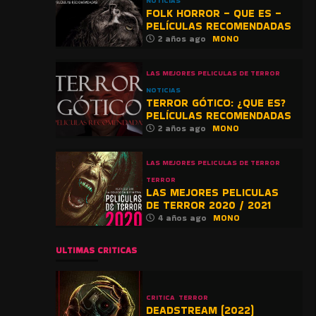
NOTICIAS
FOLK HORROR – QUE ES –
PELÍCULAS RECOMENDADAS
2 años ago
MONO
LAS MEJORES PELICULAS DE TERROR
NOTICIAS
TERROR GÓTICO: ¿QUE ES?
PELÍCULAS RECOMENDADAS
2 años ago
MONO
LAS MEJORES PELICULAS DE TERROR
TERROR
LAS MEJORES PELICULAS
DE TERROR 2020 / 2021
4 años ago
MONO
ULTIMAS CRITICAS
CRITICA
TERROR
DEADSTREAM (2022)