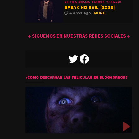
CRITICA
DRAMA
TERROR
THRILLER
SPEAK NO EVIL (2022)
4 años ago
MONO
↓ SIGUENOS EN NUESTRAS REDES SOCIALES ↓
TWITTER
FACEBOOK
¿COMO DESCARGAR LAS PELICULAS EN BLOGHORROR?