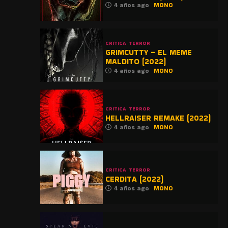
4 años ago
MONO
CRITICA
TERROR
GRIMCUTTY – EL MEME
MALDITO (2022)
4 años ago
MONO
CRITICA
TERROR
HELLRAISER REMAKE (2022)
4 años ago
MONO
CRITICA
TERROR
CERDITA (2022)
4 años ago
MONO