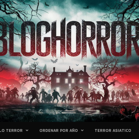
LO TERROR
ORDENAR POR AÑO
TERROR ASIATICO