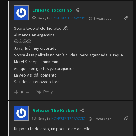
Ernesto Toccalino
Reply to
HONESTA TEGARCCIO
3 years ago
Sobre todo el clorhidrato…🙃
Al menos en Argentina…
😬😬😬😬
Jaaa, fué muy divertido!
Sobre ésta película no tenía ni idea, pero agendada, aunque
Meryl Streep…mmmmm….
Aunque son gustos y/o prejuicios
La veo y si dá, comento.
Saludos al renovado foro!!
Reply
0
Release The Kraken!
Reply to
HONESTA TEGARCCIO
3 years ago
Un poquito de esto, un poquito de aquello.