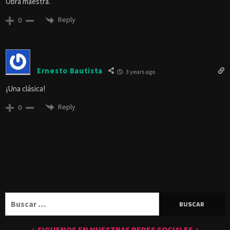
Obra maestra.
Reply
0
Ernesto Bautista
3 years ago
¡Una clásica!
Reply
0
Buscar:
↓ SIGUENOS EN NUESTRAS REDES SOCIALES ↓