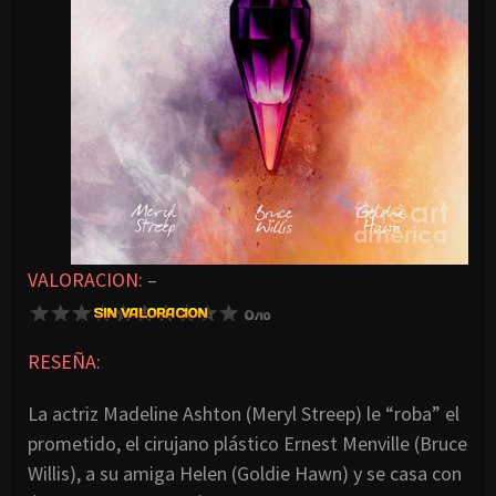
VALORACION:
–
RESEÑA:
La actriz Madeline Ashton (Meryl Streep) le “roba” el
prometido, el cirujano plástico Ernest Menville (Bruce
Willis), a su amiga Helen (Goldie Hawn) y se casa con