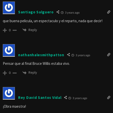
Santiago Salguero
3 years ago
que buena pelicula, un espectaculo y el reparto, nada que decir!
Reply
0
nathanhalesmithpatton
3 years ago
Pensar que al final Bruce Willis estaba vivo.
Reply
0
Rey David Santos Vidal
3 years ago
¡Obra maestra!