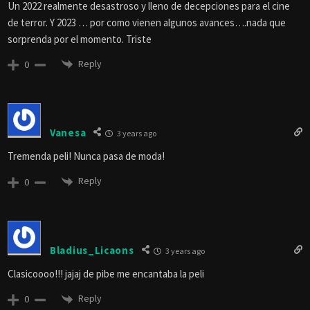
Un 2022 realmente desastroso y lleno de decepciones para el cine
de terror. Y 2023 … por como vienen algunos avances….nada que
sorprenda por el momento. Triste
Reply
0
Vanesa
3 years ago
Tremenda peli! Nunca pasa de moda!
Reply
0
Bladius_Licaons
3 years ago
Clasicoooo!!! jajaj de pibe me encantaba la peli
Reply
0