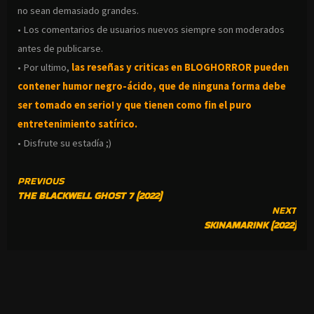
no sean demasiado grandes.
• Los comentarios de usuarios nuevos siempre son moderados
antes de publicarse.
• Por ultimo,
las reseñas y criticas en BLOGHORROR pueden
contener humor negro-
ácido, que de ninguna forma debe
ser tomado en serio! y que tienen como fin el puro
entretenimiento satírico.
• Disfrute su estadía ;)
CONTINUE
PREVIOUS
THE BLACKWELL GHOST 7 (2022)
READING
NEXT
SKINAMARINK (2022)