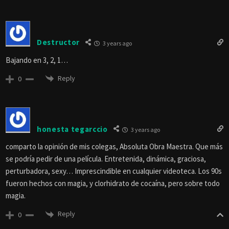
Destructor
3 years ago
Bajando en 3, 2, 1…
Reply
0
honesta tegarccio
3 years ago
comparto la opinión de mis colegas, Absoluta Obra Maestra. Que más
se podría pedir de una película. Entretenida, dinámica, graciosa,
perturbadora, sexy… Imprescindible en cualquier videoteca. Los 90s
fueron hechos con magia, y clorhidrato de cocaína, pero sobre todo
magia.
Reply
0