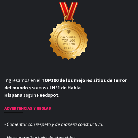
Ingresamos en el
TOP100 de los mejores sitios de terror
del mundo
y somos el
N°1 de Habla
Hispana
según
Feedspot.
ADVERTENCIAS Y REGLAS
• Comentar con respeto y de manera constructiva.
• No se permiten links de otros sitios.