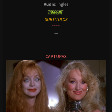
Audio
: Ingles
SUBTITULOS
****
—
CAPTURAS