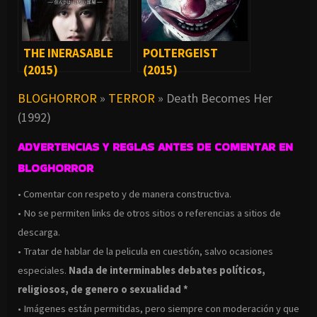
THE INERASABLE
POLTERGEIST
(2015)
(2015)
BLOGHORROR
»
TERROR
»
Death Becomes Her
(1992)
ADVERTENCIAS Y REGLAS ANTES DE COMENTAR EN
BLOGHORROR
• Comentar con respeto y de manera constructiva.
• No se permiten links de otros sitios o referencias a sitios de
descarga.
• Tratar de hablar de la pelicula en cuestión, salvo ocasiones
especiales.
Nada de interminables debates políticos,
religiosos, de genero o sexualidad *
• Imágenes están permitidas, pero siempre con moderación y que