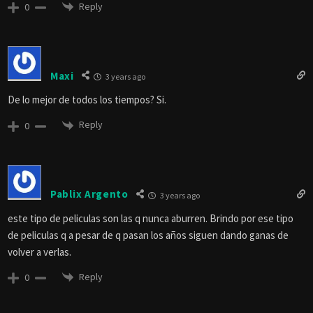
Reply
0
Maxi
3 years ago
De lo mejor de todos los tiempos? Si.
Reply
0
Pablix Argento
3 years ago
este tipo de peliculas son las q nunca aburren. Brindo por ese tipo
de peliculas q a pesar de q pasan los años siguen dando ganas de
volver a verlas.
Reply
0