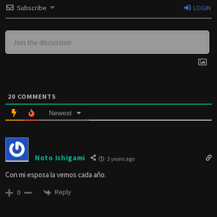
Subscribe
LOGIN
20
COMMENTS
Newest
Noto Ishigami
3 years ago
Con mi esposa la vemos cada año.
Reply
0