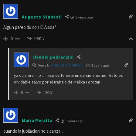
Augusto Stabasti
3 years ago
Algun parecido con El Ansia?
Reply
0
claudio pedranzini
Reply to
AUGUSTO STABASTI
3 years ago
ya quisiera ! no . . . eso es tenerle un cariño enorme . Esto es
olvidable salvo por el trabajo de Melika Forotan
Reply
0
Maria Peralta
3 years ago
cuando la jubilacion no alcanza…