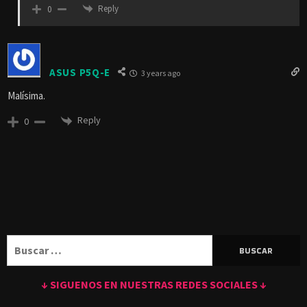
Reply
0
ASUS P5Q-E
3 years ago
Malísima.
Reply
0
Buscar:
↓ SIGUENOS EN NUESTRAS REDES SOCIALES ↓