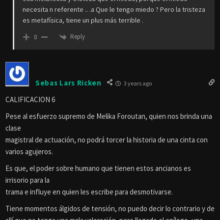
necesita n referente .. .a Que le tengo miedo ? Pero la tristeza
es metafísica, tiene un plus más terrible .
Reply
0
Sebas Lars Ricken
3 years ago
CALIFICACION 6
Pese al esfuerzo supremo de Melika Foroutan, quien nos brinda una
clase
magistral de actuación, no podrá torcer la historia de una cinta con
varios agujeros.
Es que, el poder sobre humano que tienen estos ancianos es
irrisorio para la
trama e influye en quien les escribe para desmotivarse.
Tiene momentos álgidos de tensión, no puedo decir lo contrario y de