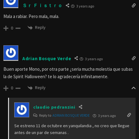
Ｓｒ Ｆｉｓｔｒｏ
3 years ago
Mala a rabiar. Pero mala, mala.
Reply
0
Adrian Bosque Verde
3 years ago
Buen aporte Mono, por otra parte ¿seria mucha molestia que subas
la de Spirit Halloween? te lo agradecería infinitamente.
Reply
0
claudio pedranzini
Reply to
ADRIAN BOSQUE VERDE
3 years ago
Se estreno 11 de octubre en yanquilandia , no creo que llegue
antes de un par de semanas .