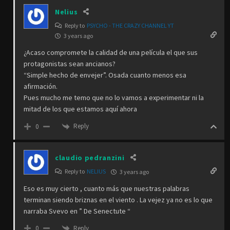
Nelius
Reply to
PSYCHO - THE CRAZY CHANNEL YT
3 years ago
¿Acaso compromete la calidad de una película el que sus
protagonistas sean ancianos?
“Simple hecho de envejer”. Osada cuanto menos esa
afirmación.
Pues mucho me temo que no lo vamos a experimentar ni la
mitad de los que estamos aquí ahora
Reply
0
claudio pedranzini
Reply to
NELIUS
3 years ago
Eso es muy cierto , cuanto más que nuestras palabras
terminan siendo briznas en el viento . La vejez ya no es lo que
narraba Svevo en ” De Senectute “
Reply
0