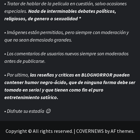
• Tratar de hablar de la pelicula en cuestión, salvo ocasiones
especiales.
Nada de interminables debates políticos,
religiosos, de genero o sexualidad *
• Imágenes están permitidas, pero siempre con
moderación y
que no sean demasiado grandes.
• Los comentarios de usuarios nuevos siempre son moderados
antes de publicarse.
• Por ultimo,
las reseñas y criticas en BLOGHORROR pueden
contener humor negro-
ácido, que de ninguna forma debe ser
tomado en serio! y que tienen como fin el puro
entretenimiento satírico.
• Disfrute su estadía 😉
Copyright © All rights reserved.
|
COVERNEWS
by AF themes.