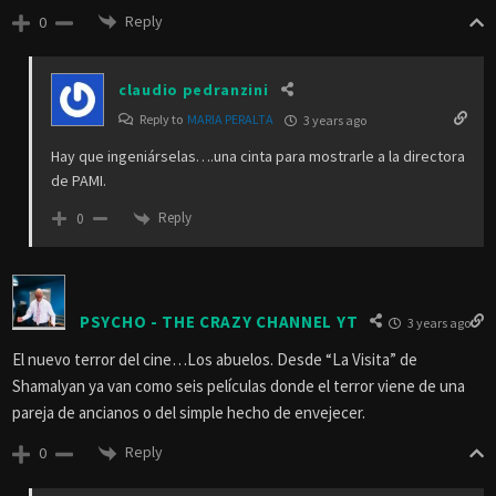
Reply
0
claudio pedranzini
Reply to
MARIA PERALTA
3 years ago
Hay que ingeniárselas….una cinta para mostrarle a la directora
de PAMI.
Reply
0
PSYCHO - THE CRAZY CHANNEL YT
3 years ago
El nuevo terror del cine…Los abuelos. Desde “La Visita” de
Shamalyan ya van como seis películas donde el terror viene de una
pareja de ancianos o del simple hecho de envejecer.
Reply
0