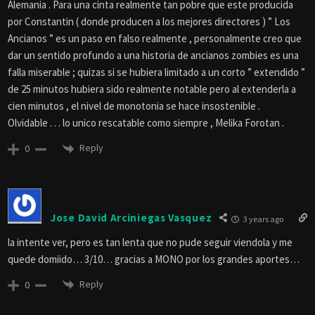
Alemania . Para una cinta realmente tan pobre que este producida
por Constantin ( donde producen a los mejores directores ) ” Los
Ancianos ” es un paso en falso realmente , personalmente creo que
dar un sentido profundo a una historia de ancianos zombies es una
falla miserable ; quizas si se hubiera limitado a un corto ” extendido ”
de 25 minutos hubiera sido realmente notable pero al extenderla a
cien minutos , el nivel de monotonia se hace insostenible .
Olvidable . . . lo unico rescatable como siempre , Melika Forotan .
Reply
0
Jose David Arciniegas Vasquez
3 years ago
la intente ver, pero es tan lenta que no pude seguir viendola y me
quede domiido… 3/10… gracias a MONO por los grandes aportes…
Reply
0