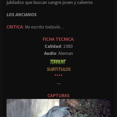
jubilados que buscan sangre joven y caliente.
LOS ANCIANOS
CRITICA:
No escrita todavía…
FICHA TECNICA:
Calidad
: 1080
Audio
: Aleman
SUBTITULOS
****
—
CAPTURAS