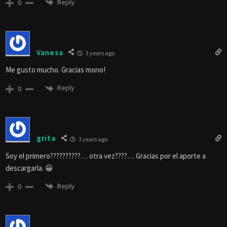
Reply
0
Vanesa
3 years ago
Me gusto mucho. Gracias mono!
Reply
0
grita
3 years ago
Soy el primero??????????… otra vez????… Gracias por el aporte a
descargarla. 😀
Reply
0