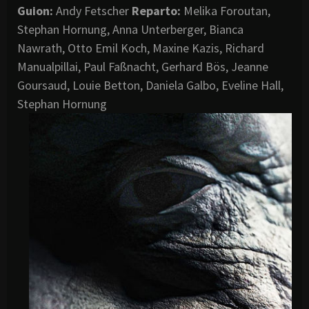
Guion:
Andy Fetscher
Reparto:
Melika Foroutan,
Stephan Hornung, Anna Unterberger, Bianca
Nawrath, Otto Emil Koch, Maxine Kazis, Richard
Manualpillai, Paul Faßnacht, Gerhard Bös, Jeanne
Goursaud, Louie Betton, Daniela Galbo, Eveline Hall,
Stephan Hornung