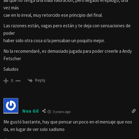
allí que no tenga una mala valoración, pero llegado el epílogo, una
vez más
cae en lo irreal, muy retorcido ese principio del final.
Las razones están, vagas pero están y te deja con sensaciones de
poder
haber sido otra cosa si la pensaban un poquito mejor.
No la recomendaré, es demasiado jugada para poder creerle a Andy
Fetscher
Saludos
Reply
0
Noa Gil
3 years ago
Me gustó bastante, hay que pensar un poco en el mensaje que nos
da, en lugar de ver solo sadismo