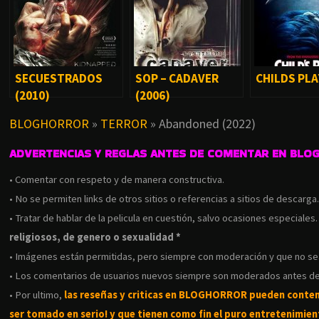
SECUESTRADOS
SOP – CADAVER
CHILDS PLA
(2010)
(2006)
BLOGHORROR
»
TERROR
»
Abandoned (2022)
ADVERTENCIAS Y REGLAS ANTES DE COMENTAR EN BLO
• Comentar con respeto y de manera constructiva.
• No se permiten links de otros sitios o referencias a sitios de descarga
• Tratar de hablar de la pelicula en cuestión, salvo ocasiones especiales
religiosos, de genero o sexualidad *
• Imágenes están permitidas, pero siempre con moderación y que no s
• Los comentarios de usuarios nuevos siempre son moderados antes de
• Por ultimo,
las reseñas y criticas en BLOGHORROR pueden conte
ser tomado en serio! y que tienen como fin el puro entretenimient