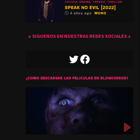
CRITICA
DRAMA
TERROR
THRILLER
SPEAK NO EVIL (2022)
4 años ago
MONO
↓ SIGUENOS EN NUESTRAS REDES SOCIALES ↓
TWITTER
FACEBOOK
¿COMO DESCARGAR LAS PELICULAS EN BLOGHORROR?