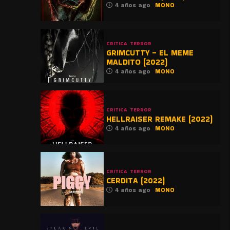
4 años ago
MONO
CRITICA
TERROR
GRIMCUTTY – EL MEME
MALDITO (2022)
4 años ago
MONO
CRITICA
TERROR
HELLRAISER REMAKE (2022)
4 años ago
MONO
CRITICA
TERROR
CERDITA (2022)
4 años ago
MONO