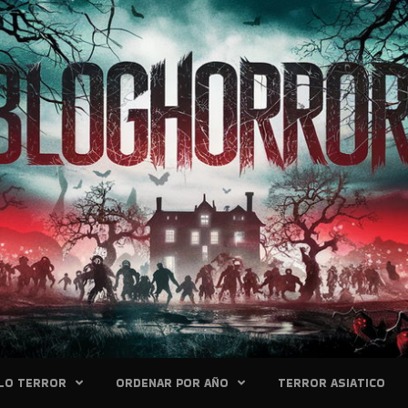
LO TERROR
ORDENAR POR AÑO
TERROR ASIATICO