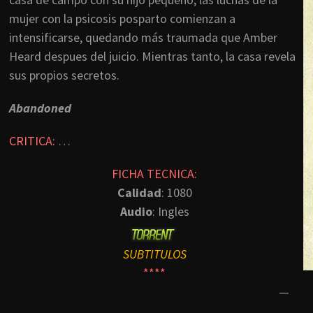
mujer con la psicosis posparto comienzan a
intensificarse, quedando más traumada que Amber
Heard despues del juicio. Mientras tanto, la casa revela
sus propios secretos.
Abandoned
CRITICA:
…
FICHA TECNICA:
Calidad
: 1080
Audio
: Ingles
SUBTITULOS
****
—