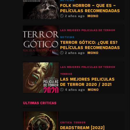
NOTICIAS
FOLK HORROR – QUE ES –
PELÍCULAS RECOMENDADAS
2 años ago
MONO
LAS MEJORES PELICULAS DE TERROR
NOTICIAS
TERROR GÓTICO: ¿QUE ES?
PELÍCULAS RECOMENDADAS
2 años ago
MONO
LAS MEJORES PELICULAS DE TERROR
TERROR
LAS MEJORES PELICULAS
DE TERROR 2020 / 2021
4 años ago
MONO
ULTIMAS CRITICAS
CRITICA
TERROR
DEADSTREAM (2022)