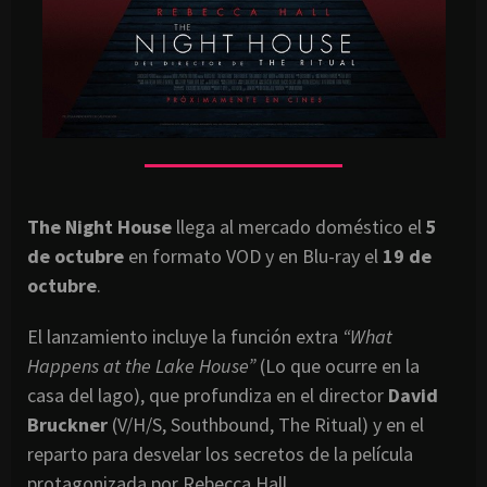
The Night House
llega al mercado doméstico el
5
de octubre
en formato VOD y en Blu-ray el
19 de
octubre
.
El lanzamiento incluye la función extra
“What
Happens at the Lake House”
(Lo que ocurre en la
casa del lago), que profundiza en el director
David
Bruckner
(V/H/S, Southbound, The Ritual) y en el
reparto para desvelar los secretos de la película
protagonizada por Rebecca Hall.