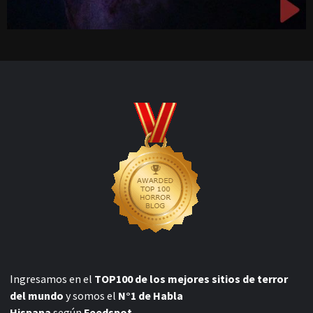
Ingresamos en el
TOP100 de los mejores sitios de terror
del mundo
y somos el
N°1 de Habla
Hispana
según
Feedspot.