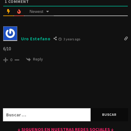
1
COMMENT
Newest
Uro Estefano
3 years ago
6/10
Reply
0
Buscar:
↓ SIGUENOS EN NUESTRAS REDES SOCIALES ↓