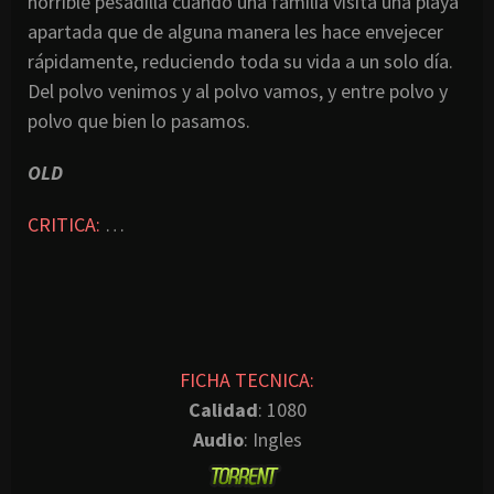
horrible pesadilla cuando una familia visita una playa
apartada que de alguna manera les hace envejecer
rápidamente, reduciendo toda su vida a un solo día.
Del polvo venimos y al polvo vamos, y entre polvo y
polvo que bien lo pasamos.
OLD
CRITICA:
…
FICHA TECNICA:
Calidad
: 1080
Audio
: Ingles