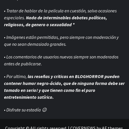
• Tratar de hablar de la pelicula en cuestión, salvo ocasiones
especiales.
Nada de interminables debates políticos,
religiosos, de genero o sexualidad *
• Imágenes están permitidas, pero siempre con
moderación y
que no sean demasiado grandes.
• Los comentarios de usuarios nuevos siempre son moderados
antes de publicarse.
• Por ultimo,
las reseñas y criticas en BLOGHORROR pueden
contener humor negro-
ácido, que de ninguna forma debe ser
tomado en serio! y que tienen como fin el puro
entretenimiento satírico.
• Disfrute su estadía 😉
Copyright © All rights reserved.
|
COVERNEWS
by AF themes.