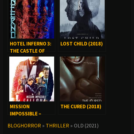
HOTEL INFERNO 3:
LOST CHILD (2018)
THE CASTLE OF
SCREAMS (2021)
MISSION
THE CURED (2018)
IMPOSSIBLE –
FALLOUT [2018]
BLOGHORROR
»
THRILLER
»
OLD (2021)