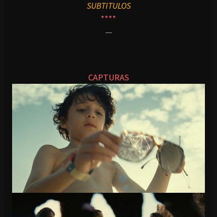
SUBTITULOS
****
—
CAPTURAS