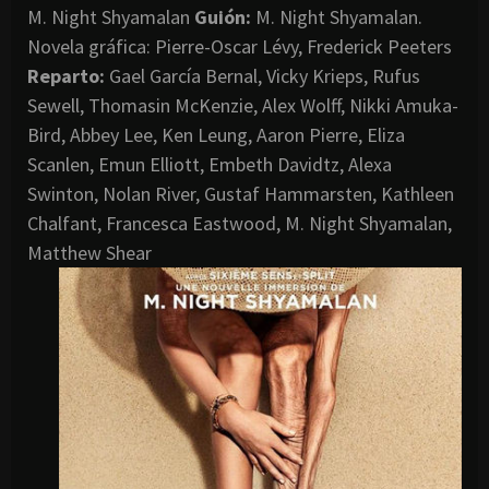
M. Night Shyamalan
G
uión:
M. Night Shyamalan.
Novela gráfica: Pierre-Oscar Lévy, Frederick Peeters
Reparto:
Gael García Bernal, Vicky Krieps, Rufus
Sewell, Thomasin McKenzie, Alex Wolff, Nikki Amuka-
Bird, Abbey Lee, Ken Leung, Aaron Pierre, Eliza
Scanlen, Emun Elliott, Embeth Davidtz, Alexa
Swinton, Nolan River, Gustaf Hammarsten, Kathleen
Chalfant, Francesca Eastwood, M. Night Shyamalan,
Matthew Shear