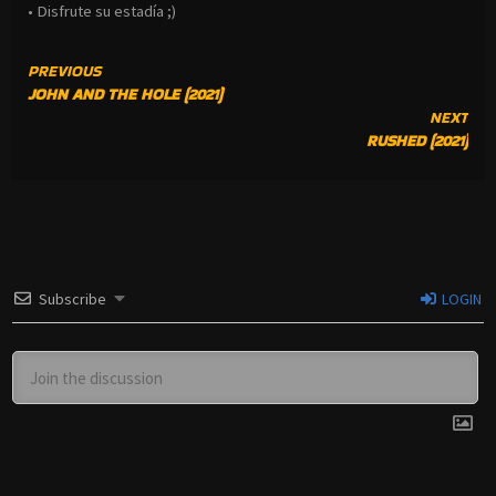
• Disfrute su estadía ;)
CONTINUE
PREVIOUS
JOHN AND THE HOLE (2021)
READING
NEXT
RUSHED (2021)
Subscribe
LOGIN