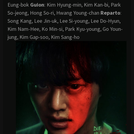
Eung-bok
Guion
: Kim Hyung-min, Kim Kan-bi, Park
So-jeong, Hong So-ri, Hwang Young-chan
Reparto
:
Song Kang, Lee Jin-uk, Lee Si-young, Lee Do-Hyun,
Kim Nam-Hee, Ko Min-si, Park Kyu-young, Go Youn-
jung, Kim Gap-soo, Kim Sang-ho