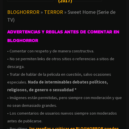
(2017)
BLOGHORROR
»
TERROR
»
Sweet Home (Serie de
TV)
ADVERTENCIAS Y REGLAS ANTES DE COMENTAR EN
BLOGHORROR
• Comentar con respeto y de manera constructiva.
• No se permiten links de otros sitios o referencias a sitios de
descarga.
• Tratar de hablar de la pelicula en cuestión, salvo ocasiones
especiales.
Nada de interminables debates políticos,
religiosos, de genero o sexualidad *
• Imágenes están permitidas, pero siempre con moderación y que
no sean demasiado grandes.
• Los comentarios de usuarios nuevos siempre son moderados
antes de publicarse.
• Por ultimo,
las reseñas y criticas en BLOGHORROR pueden