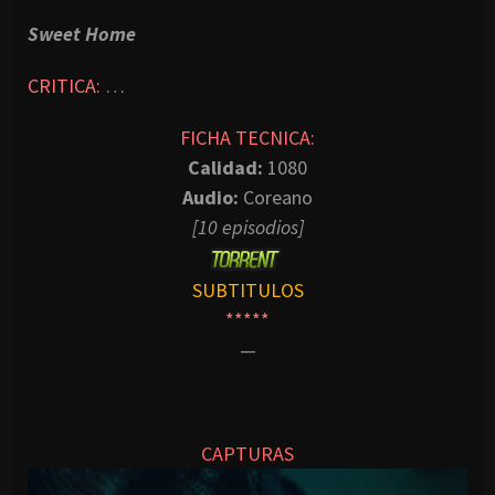
Sweet Home
CRITICA:
…
FICHA TECNICA:
Calidad:
1080
Audio:
Coreano
[10 episodios]
SUBTITULOS
*****
—
CAPTURAS