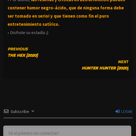
contener humor negro-
ácido, que de ninguna forma debe
ser tomado en serio! y que tienen como fin el puro
entretenimiento satírico.
• Disfrute su estadía ;)
CONTINUE
PREVIOUS
THE HEX (2020)
READING
NEXT
HUNTER HUNTER (2020)
Subscribe
LOGIN