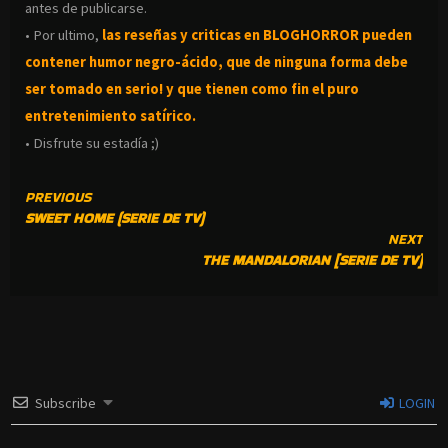
antes de publicarse.
• Por ultimo,
las reseñas y criticas en BLOGHORROR pueden
contener humor negro-
ácido, que de ninguna forma debe
ser tomado en serio! y que tienen como fin el puro
entretenimiento satírico.
• Disfrute su estadía ;)
CONTINUE
PREVIOUS
SWEET HOME (SERIE DE TV)
READING
NEXT
THE MANDALORIAN [SERIE DE TV]
Subscribe
LOGIN