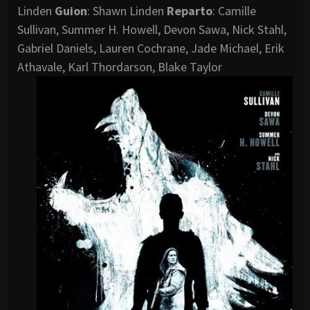
Linden
Guion
: Shawn Linden
Reparto
: Camille
Sullivan, Summer H. Howell, Devon Sawa, Nick Stahl,
Gabriel Daniels, Lauren Cochrane, Jade Michael, Erik
Athavale, Karl Thordarson, Blake Taylor