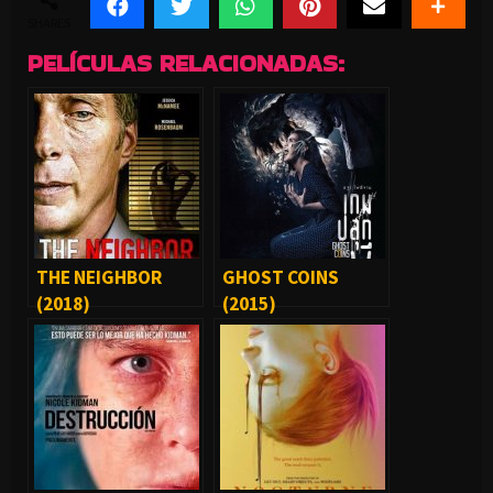
SHARES
PELÍCULAS RELACIONADAS:
THE NEIGHBOR
GHOST COINS
(2018)
(2015)