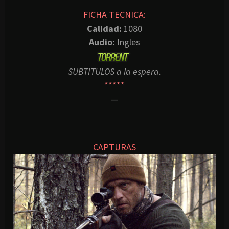
FICHA TECNICA:
Calidad:
1080
Audio:
Ingles
SUBTITULOS a la espera.
*****
—
CAPTURAS