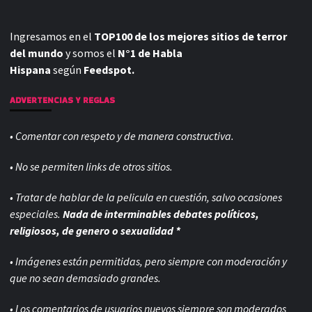
Ingresamos en el
TOP100 de los mejores sitios de terror
del mundo
y somos el
N°1 de Habla
Hispana
según
Feedspot.
ADVERTENCIAS Y REGLAS
• Comentar con respeto y de manera constructiva.
• No se permiten links de otros sitios.
• Tratar de hablar de la pelicula en cuestión, salvo ocasiones
especiales.
Nada de interminables debates políticos,
religiosos, de genero o sexualidad *
• Imágenes están permitidas, pero siempre con
moderación y
que no sean demasiado grandes.
• Los comentarios de usuarios nuevos siempre son moderados