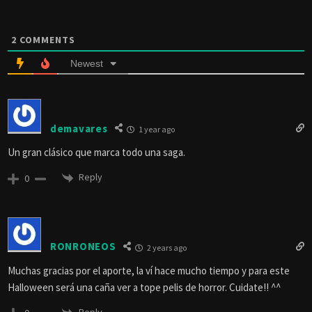
2
COMMENTS
Newest
demavares
1 year ago
Un gran clásico que marca todo una saga.
Reply
0
RONRONEOS
2 years ago
Muchas gracias por el aporte, la ví hace mucho tiempo y para este
Halloween será una caña ver a tope pelis de horror. Cuidate!! ^^
Reply