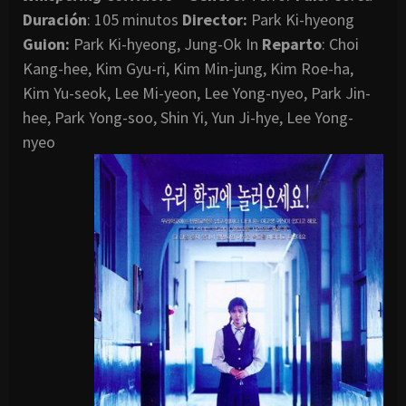
Duración
: 105 minutos
Director
:
Park Ki-hyeong
Guion:
Park Ki-hyeong, Jung-Ok In
Reparto
: Choi
Kang-hee, Kim Gyu-ri, Kim Min-jung, Kim Roe-ha,
Kim Yu-seok, Lee Mi-yeon, Lee Yong-nyeo, Park Jin-
hee, Park Yong-soo, Shin Yi, Yun Ji-hye, Lee Yong-
nyeo