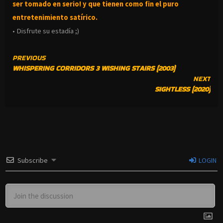
ser tomado en serio! y que tienen como fin el puro
entretenimiento satírico.
• Disfrute su estadía ;)
CONTINUE
PREVIOUS
WHISPERING CORRIDORS 3 WISHING STAIRS (2003)
READING
NEXT
SIGHTLESS (2020)
Subscribe
LOGIN