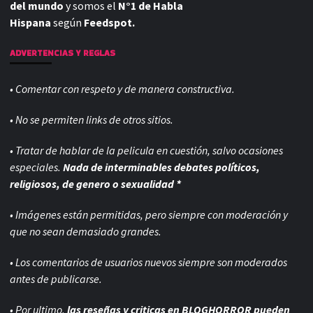
del mundo
y somos el
N°1 de Habla
Hispana
según
Feedspot.
ADVERTENCIAS Y REGLAS
• Comentar con respeto y de manera constructiva.
• No se permiten links de otros sitios.
• Tratar de hablar de la pelicula en cuestión, salvo ocasiones
especiales.
Nada de interminables debates políticos,
religiosos, de genero o sexualidad *
• Imágenes están permitidas, pero siempre con
moderación y
que no sean demasiado grandes.
• Los comentarios de usuarios nuevos siempre son moderados
antes de publicarse.
• Por ultimo,
las reseñas y criticas en BLOGHORROR pueden