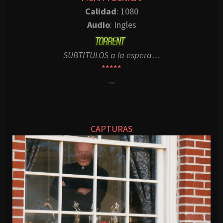
Calidad
: 1080
Audio
: Ingles
SUBTITULOS a la espera…
*****
—
CAPTURAS