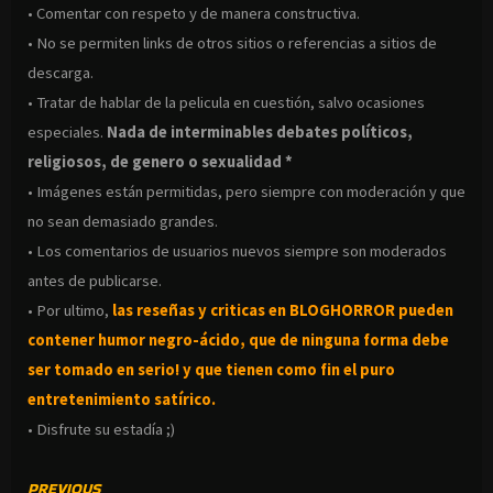
• Comentar con respeto y de manera constructiva.
• No se permiten links de otros sitios o referencias a sitios de
descarga.
• Tratar de hablar de la pelicula en cuestión, salvo ocasiones
especiales.
Nada de interminables debates políticos,
religiosos, de genero o sexualidad *
• Imágenes están permitidas, pero siempre con moderación y que
no sean demasiado grandes.
• Los comentarios de usuarios nuevos siempre son moderados
antes de publicarse.
• Por ultimo,
las reseñas y criticas en BLOGHORROR pueden
contener humor negro-
ácido, que de ninguna forma debe
ser tomado en serio! y que tienen como fin el puro
entretenimiento satírico.
• Disfrute su estadía ;)
CONTINUE
PREVIOUS