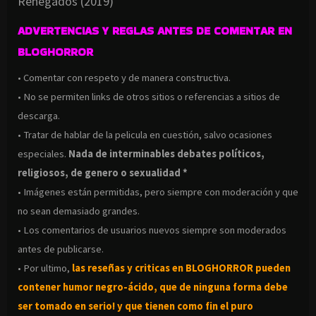
Renegados (2019)
ADVERTENCIAS Y REGLAS ANTES DE COMENTAR EN
BLOGHORROR
• Comentar con respeto y de manera constructiva.
• No se permiten links de otros sitios o referencias a sitios de
descarga.
• Tratar de hablar de la pelicula en cuestión, salvo ocasiones
especiales.
Nada de interminables debates políticos,
religiosos, de genero o sexualidad *
• Imágenes están permitidas, pero siempre con moderación y que
no sean demasiado grandes.
• Los comentarios de usuarios nuevos siempre son moderados
antes de publicarse.
• Por ultimo,
las reseñas y criticas en BLOGHORROR pueden
contener humor negro-
ácido, que de ninguna forma debe
ser tomado en serio! y que tienen como fin el puro