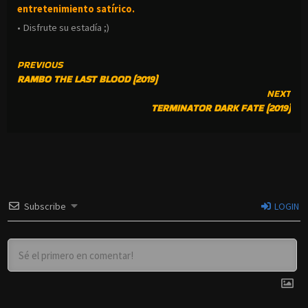
entretenimiento satírico.
• Disfrute su estadía ;)
CONTINUE
PREVIOUS
RAMBO THE LAST BLOOD (2019)
READING
NEXT
TERMINATOR DARK FATE (2019)
Subscribe
LOGIN