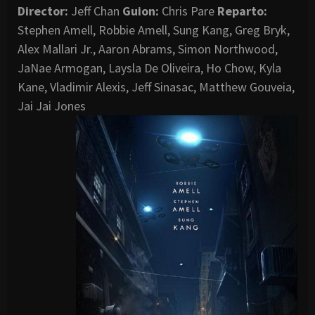
Director
:
Jeff Chan
Guion:
Chris Pare
Reparto:
Stephen Amell, Robbie Amell, Sung Kang, Greg Bryk,
Alex Mallari Jr., Aaron Abrams, Simon Northwood,
JaNae Armogan, Laysla De Oliveira, Ho Chow, Kyla
Kane, Vladimir Alexis, Jeff Sinasac, Matthew Gouveia,
Jai Jai Jones