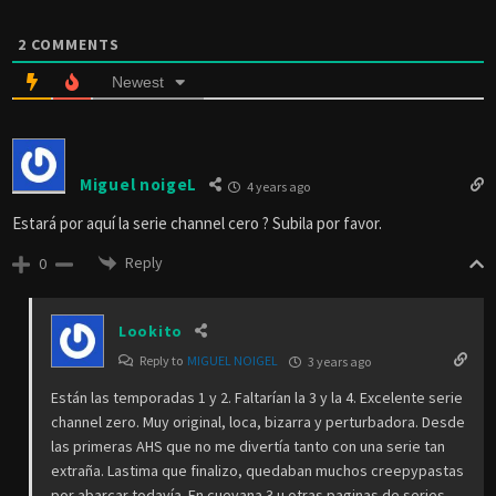
2
COMMENTS
Newest
Miguel noigeL
4 years ago
Estará por aquí la serie channel cero ? Subila por favor.
Reply
0
Lookito
Reply to
MIGUEL NOIGEL
3 years ago
Están las temporadas 1 y 2. Faltarían la 3 y la 4. Excelente serie
channel zero. Muy original, loca, bizarra y perturbadora. Desde
las primeras AHS que no me divertía tanto con una serie tan
extraña. Lastima que finalizo, quedaban muchos creepypastas
por abarcar todavía. En cuevana 3 u otras paginas de series