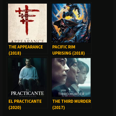
THE APPEARANCE
PACIFIC RIM
(2018)
UPRISING (2018)
EL PRACTICANTE
THE THIRD MURDER
(2020)
(2017)