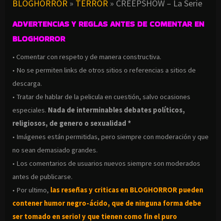
BLOGHORROR
»
TERROR
»
CREEPSHOW – La Serie
ADVERTENCIAS Y REGLAS ANTES DE COMENTAR EN
BLOGHORROR
• Comentar con respeto y de manera constructiva.
• No se permiten links de otros sitios o referencias a sitios de
descarga.
• Tratar de hablar de la pelicula en cuestión, salvo ocasiones
especiales.
Nada de interminables debates políticos,
religiosos, de genero o sexualidad *
• Imágenes están permitidas, pero siempre con moderación y que
no sean demasiado grandes.
• Los comentarios de usuarios nuevos siempre son moderados
antes de publicarse.
• Por ultimo,
las reseñas y criticas en BLOGHORROR pueden
contener humor negro-
ácido, que de ninguna forma debe
ser tomado en serio! y que tienen como fin el puro