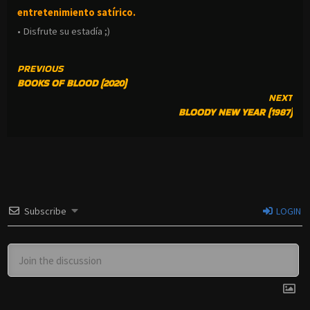
entretenimiento satírico.
• Disfrute su estadía ;)
CONTINUE
PREVIOUS
BOOKS OF BLOOD (2020)
READING
NEXT
BLOODY NEW YEAR (1987)
Subscribe
LOGIN