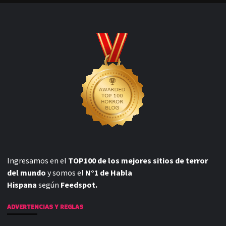
Ingresamos en el
TOP100 de los mejores sitios de terror
del mundo
y somos el
N°1 de Habla
Hispana
según
Feedspot.
ADVERTENCIAS Y REGLAS