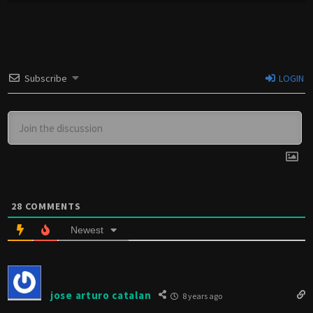
Subscribe
LOGIN
28
COMMENTS
Newest
jose arturo catalan
8 years ago