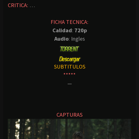
CRITICA:
…
FICHA TECNICA:
Calidad
:
720p
Audio
: Ingles
SUBTITULOS
*****
—
CAPTURAS