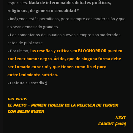
especiales.
Nada de interminables debates políticos,
religiosos, de genero o sexualidad *
• Imágenes están permitidas, pero siempre con moderación y que
no sean demasiado grandes.
• Los comentarios de usuarios nuevos siempre son moderados
antes de publicarse.
• Por ultimo,
las reseñas y criticas en BLOGHORROR pueden
contener humor negro-
ácido, que de ninguna forma debe
ser tomado en serio! y que tienen como fin el puro
entretenimiento satírico.
• Disfrute su estadía ;)
CONTINUE
PREVIOUS
EL PACTO – PRIMER TRAILER DE LA PELICULA DE TERROR
READING
CON BELEN RUEDA
NEXT
CAUGHT (2018)