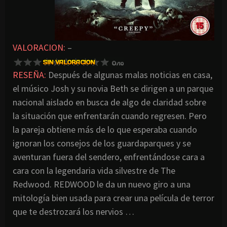
VALORACION:
–
RESEÑA:
Después de algunas malas noticias en casa,
el músico Josh y su novia Beth se dirigen a un parque
nacional aislado en busca de algo de claridad sobre
la situación que enfrentarán cuando regresen. Pero
la pareja obtiene más de lo que esperaba cuando
ignoran los consejos de los guardaparques y se
aventuran fuera del sendero, enfrentándose cara a
cara con la legendaria vida silvestre de The
Redwood. REDWOOD le da un nuevo giro a una
mitología bien usada para crear una película de terror
que te destrozará los nervios …