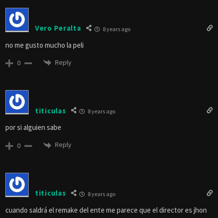
Vero Peralta
8 years ago
no me gusto mucho la peli
Reply
0
titiculas
8 years ago
por si alguien sabe
Reply
0
titiculas
8 years ago
cuando saldrá el remake del ente me parece que el director es jhon