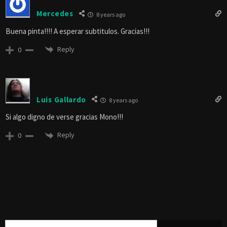
Mercedes
8 years ago
Buena pinta!!!! A esperar subtitulos. Gracias!!!
Reply
0
Luis Gallardo
8 years ago
Si algo digno de verse gracias Mono!!!
Reply
0
Buscar: