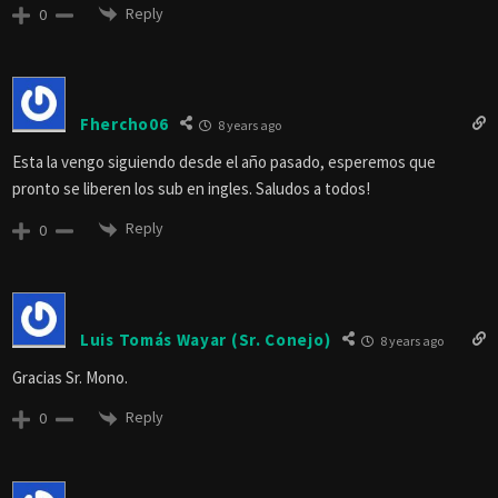
Reply
0
Fhercho06
8 years ago
Esta la vengo siguiendo desde el año pasado, esperemos que
pronto se liberen los sub en ingles. Saludos a todos!
Reply
0
Luis Tomás Wayar (Sr. Conejo)
8 years ago
Gracias Sr. Mono.
Reply
0