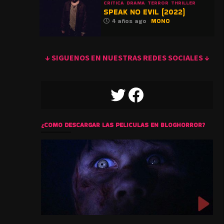
CRITICA
DRAMA
TERROR
THRILLER
SPEAK NO EVIL (2022)
4 años ago
MONO
↓ SIGUENOS EN NUESTRAS REDES SOCIALES ↓
TWITTER
FACEBOOK
¿COMO DESCARGAR LAS PELICULAS EN BLOGHORROR?