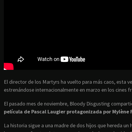
El director de los Martyrs ha vuelto para más caos, esta v
estrenándose internacionalmente en marzo en los cines f
El pasado mes de noviembre, Bloody Disgusting compartió
película de Pascal Laugier protagonizada por Mylène F
La historia sigue a una madre de dos hijos que hereda un h