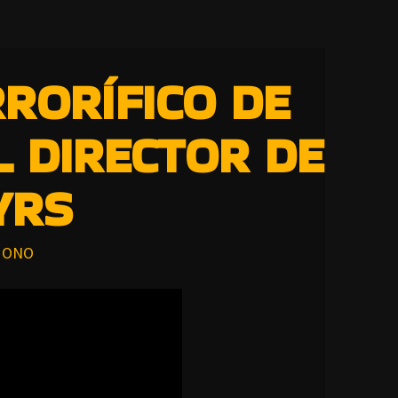
RRORÍFICO DE
L DIRECTOR DE
YRS
ONO