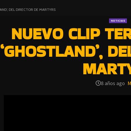
AND’, DEL DIRECTOR DE MARTYRS
NOTICIAS
NUEVO CLIP TE
‘GHOSTLAND’, DE
MART
8 años ago
M