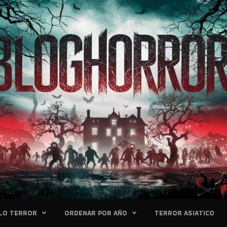
LO TERROR
ORDENAR POR AÑO
TERROR ASIATICO