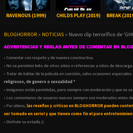
RAVENOUS (1999)
CHILDS PLAY (2019)
BREAK (201
BLOGHORROR
»
NOTICIAS
»
Nuevo clip terrorífico de ‘G
ADVERTENCIAS Y REGLAS ANTES DE COMENTAR EN BLO
• Comentar con respeto y de manera constructiva.
• No se permiten links de otros sitios o referencias a sitios de descarga
• Tratar de hablar de la pelicula en cuestión, salvo ocasiones especiales
religiosos, de genero o sexualidad *
• Imágenes están permitidas, pero siempre con moderación y que no s
• Los comentarios de usuarios nuevos siempre son moderados antes de
• Por ultimo,
las reseñas y criticas en BLOGHORROR pueden conte
ser tomado en serio! y que tienen como fin el puro entretenimient
• Disfrute su estadía ;)