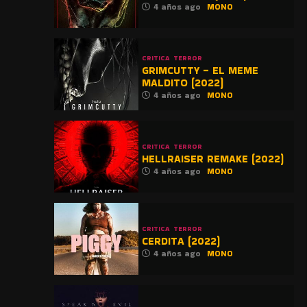
4 años ago
MONO
CRITICA
TERROR
GRIMCUTTY – EL MEME
MALDITO (2022)
4 años ago
MONO
CRITICA
TERROR
HELLRAISER REMAKE (2022)
4 años ago
MONO
CRITICA
TERROR
CERDITA (2022)
4 años ago
MONO