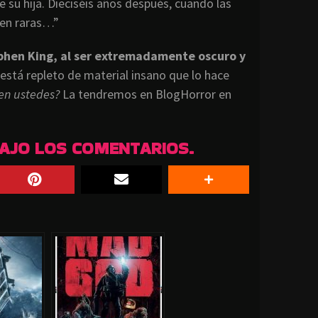
e su hija. Dieciséis años después, cuando las
onen raras…”
ephen King, al ser extremadamente oscuro y
 está repleto de material insano que lo hace
en ustedes?
La tendremos en BlogHorror en
BAJO LOS COMENTARIOS.