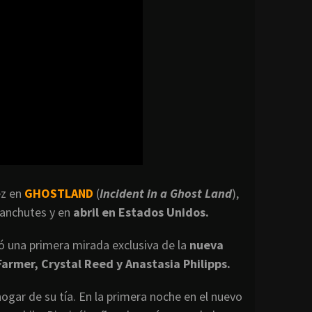
ez en
GHOSTLAND
(
Incident in a Ghost Land
),
ranchutes y en
abril en Estados Unidos.
 una primera mirada exclusiva de la
nueva
armer, Crystal Reed y Anastasia Philipps.
ogar de su tía. En la primera noche en el nuevo