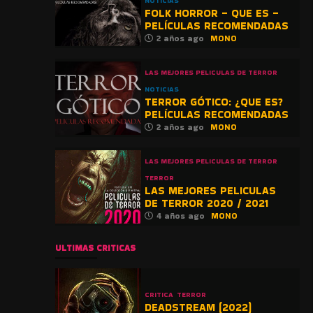
NOTICIAS
FOLK HORROR – QUE ES –
PELÍCULAS RECOMENDADAS
2 años ago
MONO
LAS MEJORES PELICULAS DE TERROR
NOTICIAS
TERROR GÓTICO: ¿QUE ES?
PELÍCULAS RECOMENDADAS
2 años ago
MONO
LAS MEJORES PELICULAS DE TERROR
TERROR
LAS MEJORES PELICULAS
DE TERROR 2020 / 2021
4 años ago
MONO
ULTIMAS CRITICAS
CRITICA
TERROR
DEADSTREAM (2022)