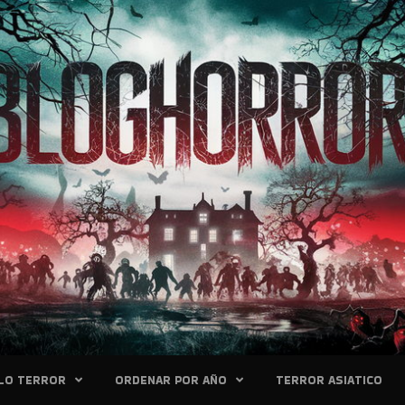
LO TERROR
ORDENAR POR AÑO
TERROR ASIATICO