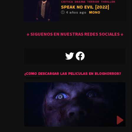
CRITICA
DRAMA
TERROR
THRILLER
SPEAK NO EVIL (2022)
4 años ago
MONO
↓ SIGUENOS EN NUESTRAS REDES SOCIALES ↓
TWITTER
FACEBOOK
¿COMO DESCARGAR LAS PELICULAS EN BLOGHORROR?