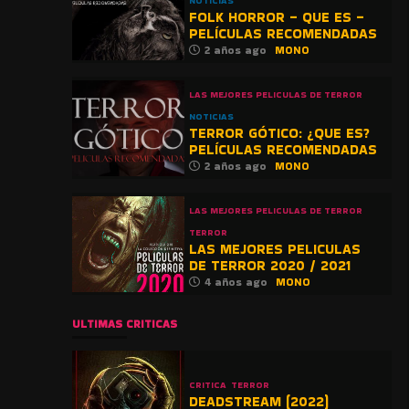
NOTICIAS
FOLK HORROR – QUE ES –
PELÍCULAS RECOMENDADAS
2 años ago
MONO
LAS MEJORES PELICULAS DE TERROR
NOTICIAS
TERROR GÓTICO: ¿QUE ES?
PELÍCULAS RECOMENDADAS
2 años ago
MONO
LAS MEJORES PELICULAS DE TERROR
TERROR
LAS MEJORES PELICULAS
DE TERROR 2020 / 2021
4 años ago
MONO
ULTIMAS CRITICAS
CRITICA
TERROR
DEADSTREAM (2022)