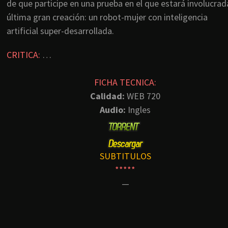
de que participe en una prueba en el que estará involucrad
última gran creación: un robot-mujer con inteligencia
artificial super-desarrollada.
CRITICA:
…
FICHA TECNICA:
Calidad:
WEB 720
Audio:
Ingles
SUBTITULOS
*****
—