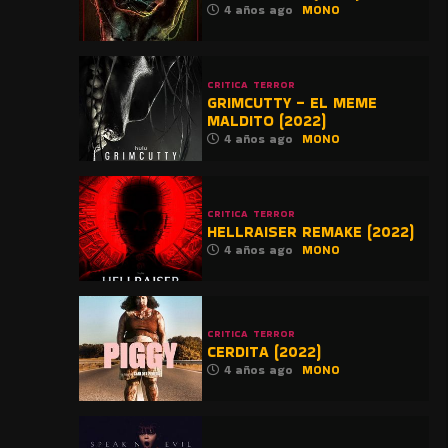
4 años ago
MONO
CRITICA
TERROR
GRIMCUTTY – EL MEME
MALDITO (2022)
4 años ago
MONO
CRITICA
TERROR
HELLRAISER REMAKE (2022)
4 años ago
MONO
CRITICA
TERROR
CERDITA (2022)
4 años ago
MONO