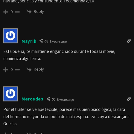
narrado, sencillo y contundente..recomenda 8/10
Reply
0
Mayrik
8 years ago
Esta buena, te mantiene enganchado durante toda la movie,
comienza algo lenta.
Reply
0
Mercedes
8 years ago
Por el trailer se ve apetecible, parece más bien psicológica, la cara
del hermano mayor da un poco de mala espina…yo voy a descargarla.
Gracias