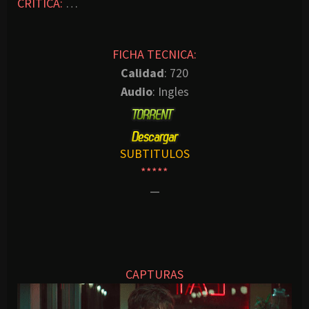
CRITICA:
…
FICHA TECNICA:
Calidad
: 720
Audio
: Ingles
SUBTITULOS
*****
—
CAPTURAS