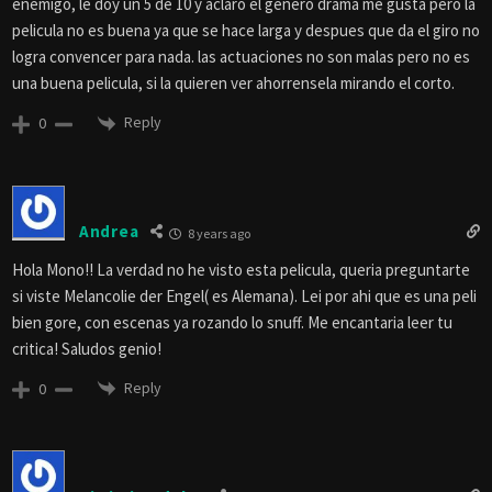
enemigo, le doy un 5 de 10 y aclaro el genero drama me gusta pero la
pelicula no es buena ya que se hace larga y despues que da el giro no
logra convencer para nada. las actuaciones no son malas pero no es
una buena pelicula, si la quieren ver ahorrensela mirando el corto.
Reply
0
Andrea
8 years ago
Hola Mono!! La verdad no he visto esta pelicula, queria preguntarte
si viste Melancolie der Engel( es Alemana). Lei por ahi que es una peli
bien gore, con escenas ya rozando lo snuff. Me encantaria leer tu
critica! Saludos genio!
Reply
0