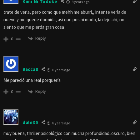
Kimi Ni Todoke
8 years ago
trate de verla, pero como que mehh me aburri,, intente verla de
nuevo y me quede dormida, asi que pos ni modo, la dejo ahi, no
siento que me pierda gran cosa
Reply
0
9acca9
8 years ago
Me pareció una real porquería.
Reply
0
dale35
8 years ago
muy buena, thriller psicológico con mucha profundidad..oscuro, bien