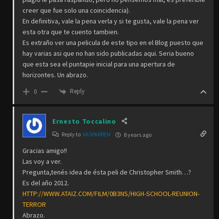
creer que fue solo una coincidencia).
En definitiva, vale la pena verla y si te gusta, vale la pena ver
esta otra que te cuento tambien.
Es extraño ver una pelicula de este tipo en el Blog puesto que
hay varias asi que no han sido publicadas aqui. Seria bueno
que esta sea el puntapie inicial para una apertura de
horizontes. Un abrazo.
Reply
0
Ernesto Toccalino
Reply to
VASPARREN
8 years ago
Gracias amigo!!
Las voy a ver.
Pregunta,tenés idea de ésta peli de Christopher Smith…?
Es del año 2012.
HTTP://WWW.ATAIZ.COM/FILM/0B3NS/HIGH-SCHOOL-REUNION-
TERROR
Abrazo.