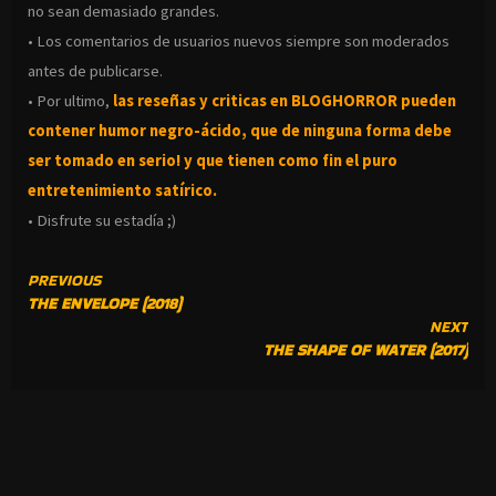
no sean demasiado grandes.
• Los comentarios de usuarios nuevos siempre son moderados
antes de publicarse.
• Por ultimo,
las reseñas y criticas en BLOGHORROR pueden
contener humor negro-
ácido, que de ninguna forma debe
ser tomado en serio! y que tienen como fin el puro
entretenimiento satírico.
• Disfrute su estadía ;)
CONTINUE
PREVIOUS
THE ENVELOPE (2018)
READING
NEXT
THE SHAPE OF WATER (2017)