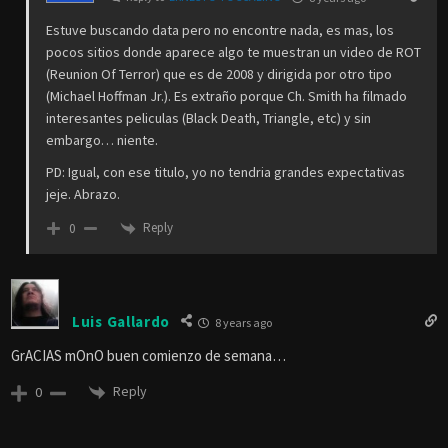
Estuve buscando data pero no encontre nada, es mas, los
pocos sitios donde aparece algo te muestran un video de ROT
(Reunion Of Terror) que es de 2008 y dirigida por otro tipo
(Michael Hoffman Jr.). Es extraño porque Ch. Smith ha filmado
interesantes peliculas (Black Death, Triangle, etc) y sin
embargo… niente.
PD: Igual, con ese titulo, yo no tendria grandes expectativas
jeje. Abrazo.
Reply
0
Luis Gallardo
8 years ago
GrACIAS mOnO buen comienzo de semana…
Reply
0