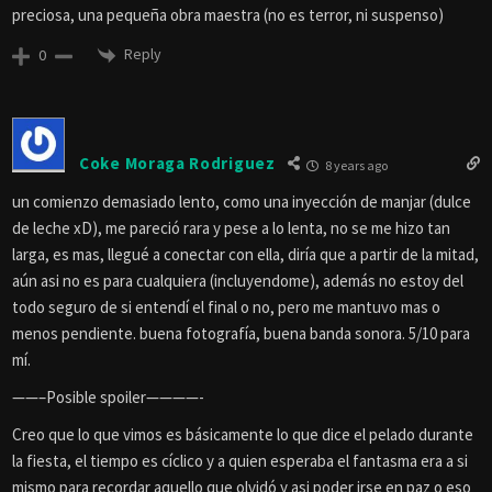
preciosa, una pequeña obra maestra (no es terror, ni suspenso)
Reply
0
Coke Moraga Rodriguez
8 years ago
un comienzo demasiado lento, como una inyección de manjar (dulce
de leche xD), me pareció rara y pese a lo lenta, no se me hizo tan
larga, es mas, llegué a conectar con ella, diría que a partir de la mitad,
aún asi no es para cualquiera (incluyendome), además no estoy del
todo seguro de si entendí el final o no, pero me mantuvo mas o
menos pendiente. buena fotografía, buena banda sonora. 5/10 para
mí.
——–Posible spoiler————-
Creo que lo que vimos es básicamente lo que dice el pelado durante
la fiesta, el tiempo es cíclico y a quien esperaba el fantasma era a si
mismo para recordar aquello que olvidó y asi poder irse en paz o eso