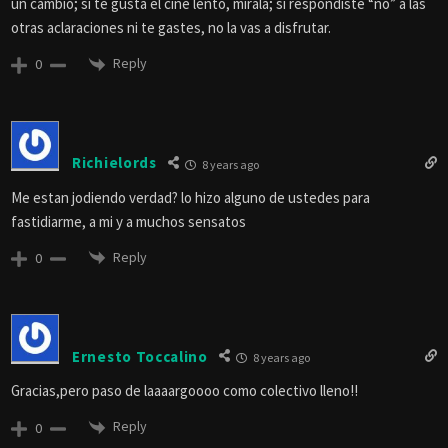
un cambio; si te gusta el cine lento, mirala; si respondiste “no” a las
otras aclaraciones ni te gastes, no la vas a disfrutar.
Reply
0
Richielords
8 years ago
Me estan jodiendo verdad? lo hizo alguno de ustedes para
fastidiarme, a mi y a muchos sensatos
Reply
0
Ernesto Toccalino
8 years ago
Gracias,pero paso de laaaargoooo como colectivo lleno!!
Reply
0