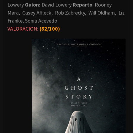
Lowery
Guion:
David Lowery
Reparto
: Rooney
Mara, Casey Affleck, Rob Zabrecky, Will Oldham, Liz
Franke, Sonia Acevedo
VALORACION:
(
82/100)