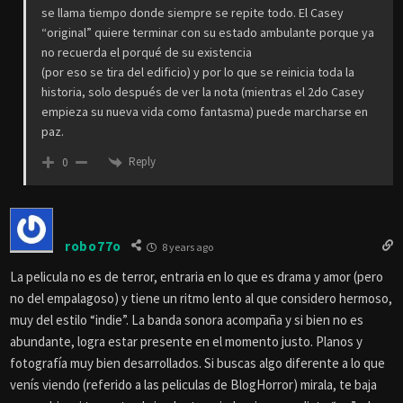
se llama tiempo donde siempre se repite todo. El Casey
“original” quiere terminar con su estado ambulante porque ya
no recuerda el porqué de su existencia
(por eso se tira del edificio) y por lo que se reinicia toda la
historia, solo después de ver la nota (mientras el 2do Casey
empieza su nueva vida como fantasma) puede marcharse en
paz.
Reply
0
robo77o
8 years ago
La pelicula no es de terror, entraria en lo que es drama y amor (pero
no del empalagoso) y tiene un ritmo lento al que considero hermoso,
muy del estilo “indie”. La banda sonora acompaña y si bien no es
abundante, logra estar presente en el momento justo. Planos y
fotografía muy bien desarrollados. Si buscas algo diferente a lo que
venís viendo (referido a las peliculas de BlogHorror) mirala, te baja