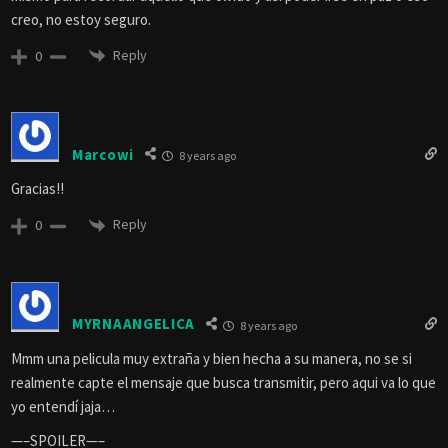
creo, no estoy seguro.
Reply
0
Marcowi
8 years ago
Gracias!!
Reply
0
MYRNAANGELICA
8 years ago
Mmm una pelicula muy extraña y bien hecha a su manera, no se si
realmente capte el mensaje que busca transmitir, pero aqui va lo que
yo entendí jaja…
—–SPOILER—–