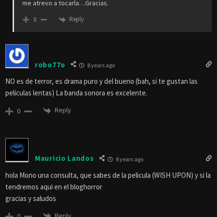
me atrevo a tocarla…Gracias.
Reply
0
robo77o
8 years ago
NO es de terror, es drama puro y del bueno (bah, si te gustan las
peliculas lentas) La banda sonora es excelente.
Reply
0
Mauricio Landos
8 years ago
hola Mono una consulta, que sabes de la pelicula (WISH UPON) y si la
tendremos aqui en el bloghorror
gracias y saludos
Reply
0