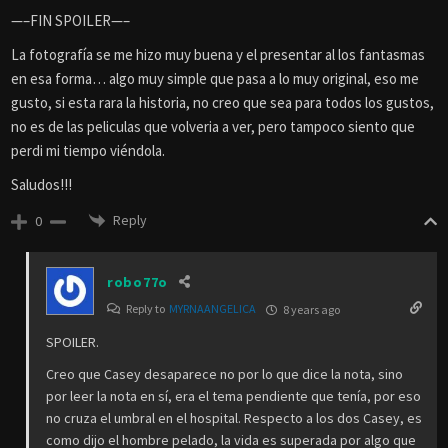
—–FIN SPOILER—–
La fotografía se me hizo muy buena y el presentar al los fantasmas
en esa forma… algo muy simple que pasa a lo muy original, eso me
gusto, si esta rara la historia, no creo que sea para todos los gustos,
no es de las peliculas que volveria a ver, pero tampoco siento que
perdi mi tiempo viéndola.
Saludos!!!
Reply
0
robo77o
Reply to
MYRNAANGELICA
8 years ago
SPOILER.
Creo que Casey desaparece no por lo que dice la nota, sino
por leer la nota en sí, era el tema pendiente que tenía, por eso
no cruza el umbral en el hospital. Respecto a los dos Casey, es
como dijo el hombre pelado, la vida es superada por algo que