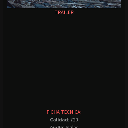
TRAILER
FICHA TECNICA:
Calidad
: 720
Audio
: Ingles