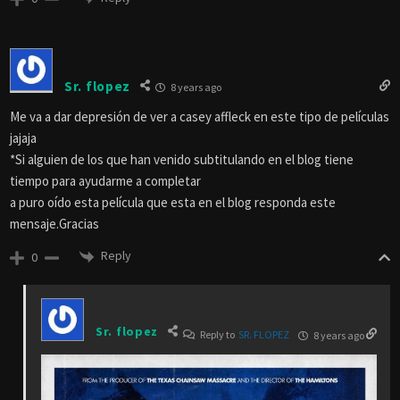
Sr. flopez
8 years ago
Me va a dar depresión de ver a casey affleck en este tipo de películas
jajaja
*Si alguien de los que han venido subtitulando en el blog tiene
tiempo para ayudarme a completar
a puro oído esta película que esta en el blog responda este
mensaje.Gracias
Reply
0
Sr. flopez
Reply to
SR. FLOPEZ
8 years ago