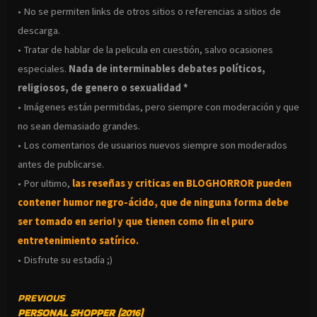
• No se permiten links de otros sitios o referencias a sitios de
descarga.
• Tratar de hablar de la pelicula en cuestión, salvo ocasiones
especiales.
Nada de interminables debates políticos,
religiosos, de genero o sexualidad *
• Imágenes están permitidas, pero siempre con moderación y que
no sean demasiado grandes.
• Los comentarios de usuarios nuevos siempre son moderados
antes de publicarse.
• Por ultimo,
las reseñas y criticas en BLOGHORROR pueden
contener humor negro-
ácido, que de ninguna forma debe
ser tomado en serio! y que tienen como fin el puro
entretenimiento satírico.
• Disfrute su estadía ;)
CONTINUE
PREVIOUS
PERSONAL SHOPPER (2016)