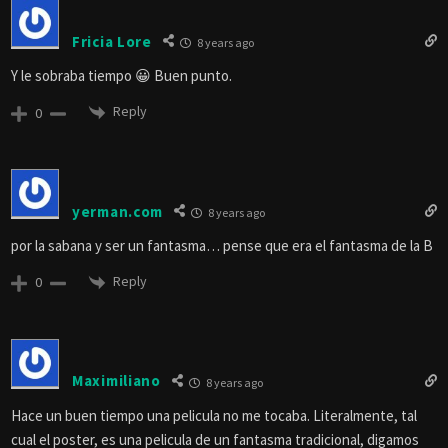
Fricia Lore
8 years ago
Y le sobraba tiempo 😀 Buen punto.
Reply
0
yerman.com
8 years ago
por la sabana y ser un fantasma… pense que era el fantasma de la B
Reply
0
Maximiliano
8 years ago
Hace un buen tiempo una pelicula no me tocaba. Literalmente, tal
cual el poster, es una pelicula de un fantasma tradicional, digamos