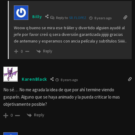
Billy
Reply to
SR. FLOPEZ
8 years ago
Woow q bueno se mira ese tráiler y divertido alguien ayudé al
jefe por favor creó q sera diversión garantizada jijijiji gracias
de antemano y esperamos con ancia película y subtítulos Siiiii..
Reply
0
KarenBlack
8 years ago
No sé… No me agrada la idea de que por ahí termine viendo
gasparín. Alguno que se haya animado y la pueda criticar lo mas
objetivamente posible?
Reply
0