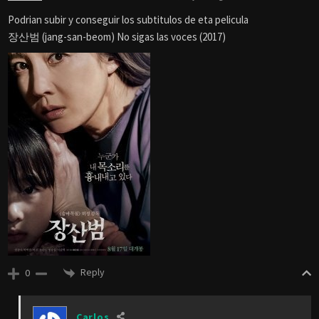
Podrian subir y conseguir los subtitulos de eta pelicula
장산범 (jang-san-beom) No sigas las voces (2017)
Reply
0
Carlos