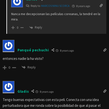
Reply to
MARCOS NINU SCORCA
8 years ago
Nunca me decepcionan las películas coreanas, la tendré en la
mira.
Reply
0
Panqué pechuchi
8 years ago
entonces nadie la ha visto?
Reply
0
Gladis
8 years ago
Tengo buenas expectativas con esta peli. Conecta con una idea
perturbadora que me ronda sobre la posibilidad de que al pasar el