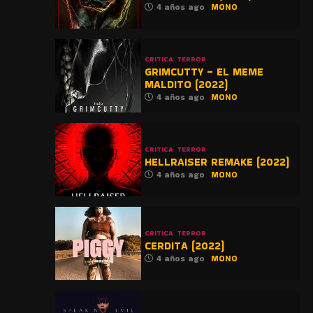
4 años ago
MONO
CRITICA
TERROR
GRIMCUTTY – EL MEME
MALDITO (2022)
4 años ago
MONO
CRITICA
TERROR
HELLRAISER REMAKE (2022)
4 años ago
MONO
CRITICA
TERROR
CERDITA (2022)
4 años ago
MONO