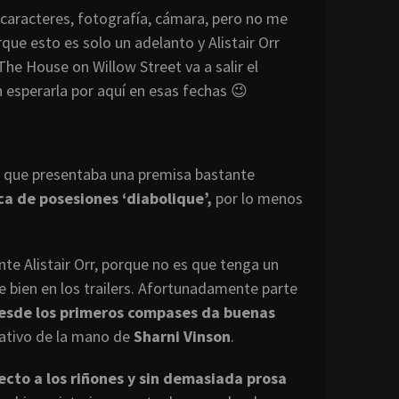
 caracteres, fotografía, cámara, pero no me
que esto es solo un adelanto y Alistair Orr
e House on Willow Street va a salir el
n esperarla por aquí en esas fechas 😉
us, que presentaba una premisa bastante
ca de posesiones ‘diabolique’,
por lo menos
te Alistair Orr, porque no es que tenga un
e bien en los trailers. Afortunadamente parte
desde los primeros compases da buenas
etativo de la mano de
Sharni Vinson
.
ecto a los riñones y sin demasiada prosa