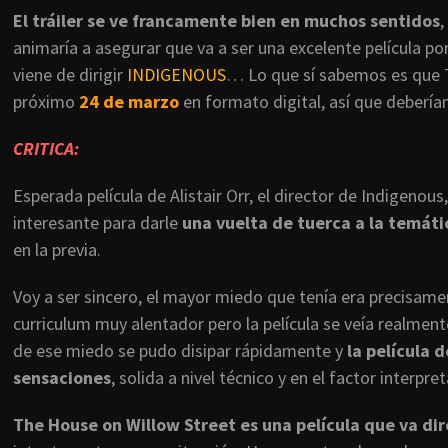
El tráiler se ve francamente bien en muchos sentidos
,
animaría a asegurar que va a ser una excelente película por
viene de dirigir
INDIGENOUS
… Lo que sí sabemos es que Th
próximo
24 de marzo
en formato digital, así que debería
CRITICA:
Esperada película de Alistair Orr, el director de Indigeno
interesante para darle
una vuelta de tuerca a la temáti
en la previa.
Voy a ser sincero, el mayor miedo que tenía era precisamen
curriculum muy alentador pero la película se veía realment
de ese miedo se pudo disipar rápidamente y
la película 
sensaciones
, solida a nivel técnico y en el factor interpr
The House on Willow Street es una película que va dir