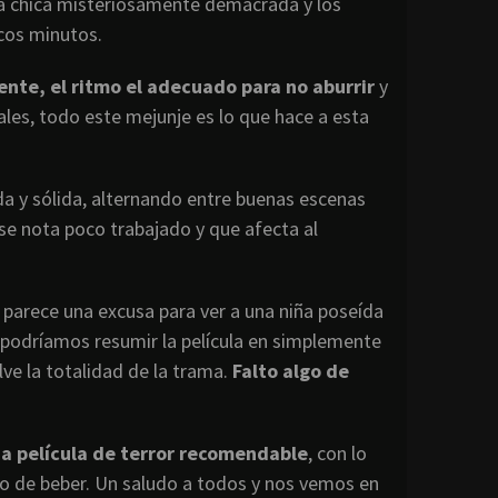
na chica misteriosamente demacrada y los
cos minutos.
ente, el ritmo el adecuado para no aburrir
y
ales, todo este mejunje es lo que hace a esta
da y sólida, alternando entre buenas escenas
 se nota poco trabajado y que afecta al
 parece una excusa para ver a una niña poseída
 podríamos resumir la película en simplemente
lve la totalidad de la trama.
Falto algo de
na película de terror recomendable
, con lo
go de beber. Un saludo a todos y nos vemos en