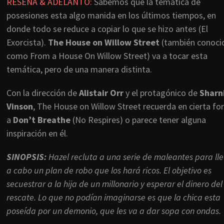
RESEÑA & ADELANTO:
Sabemos que la temática de
posesiones esta algo manida en los últimos tiempos, en
donde todo se reduce a copiar lo que se hizo antes (El
Exorcista).
The House on Willow Street
(también conoci
como From a House On Willow Street) va a tocar esta
temática, pero de una manera distinta.
Con la dirección de
Alistair Orr
y el protagónico de
Sharn
Vinson
, The House on Willow Street recuerda en cierta f
a
Don’t Breathe
(No Respires) o parece tener alguna
inspiración en él.
SINOPSIS:
Hazel recluta a una serie de maleantes para ll
a cabo un plan de robo que los hará ricos. El objetivo es
secuestrar a la hija de un millonario y esperar el dinero del
rescate. Lo que no podían imaginarse es que la chica esta
poseída por un demonio, que les va a dar sopa con ondas.