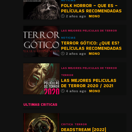
NOTICIAS
FOLK HORROR – QUE ES –
PELÍCULAS RECOMENDADAS
2 años ago
MONO
LAS MEJORES PELICULAS DE TERROR
NOTICIAS
TERROR GÓTICO: ¿QUE ES?
PELÍCULAS RECOMENDADAS
2 años ago
MONO
LAS MEJORES PELICULAS DE TERROR
TERROR
LAS MEJORES PELICULAS
DE TERROR 2020 / 2021
4 años ago
MONO
ULTIMAS CRITICAS
CRITICA
TERROR
DEADSTREAM (2022)