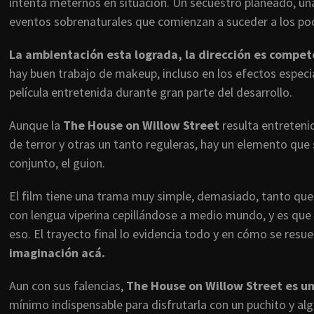
intenta meternos en situación. Un secuestro planeado, u
eventos sobrenaturales que comienzan a suceder a los po
La ambientación esta lograda, la dirección es compet
hay buen trabajo de makeup, incluso en los efectos especi
película entretenida durante gran parte del desarrollo.
Aunque la
The House on Willow Street
resulta entreteni
de terror y otras un tanto reguleras, hay un elemento que
conjunto, el guion.
El film tiene una trama muy simple, demasiado, tanto que
con lengua viperina cepillándose a medio mundo, y es que
eso. El trayecto final lo evidencia todo y en cómo se resue
imaginación acá.
Aun con sus falencias,
The House on Willow Street es u
mínimo indispensable para disfrutarla con un puchito y al