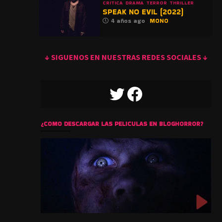
CRITICA
DRAMA
TERROR
THRILLER
SPEAK NO EVIL (2022)
4 años ago
MONO
↓ SIGUENOS EN NUESTRAS REDES SOCIALES ↓
TWITTER
FACEBOOK
¿COMO DESCARGAR LAS PELICULAS EN BLOGHORROR?