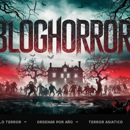
LO TERROR
ORDENAR POR AÑO
TERROR ASIATICO