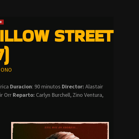
R
ILLOW STREET
7)
ONO
rica
Duracion
: 90 minutos
Director:
Alastair
r Orr
Reparto:
Carlyn Burchell, Zino Ventura,