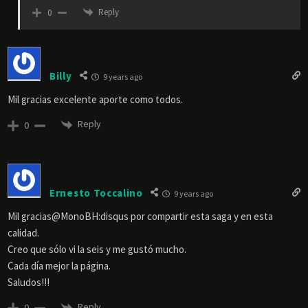
Reply
0
Billy
9 years ago
Mil gracias excelente aporte como todos.
Reply
0
Ernesto Toccalino
9 years ago
Mil gracias@MonoBH:disqus por compartir esta saga y en esta
calidad.
Creo que sólo vi la seis y me gustó mucho.
Cada día mejor la página.
Saludos!!!
Reply
0