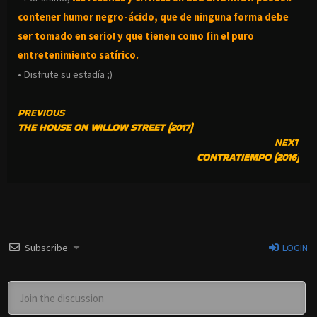
contener humor negro-
ácido, que de ninguna forma debe
ser tomado en serio! y que tienen como fin el puro
entretenimiento satírico.
• Disfrute su estadía ;)
CONTINUE
PREVIOUS
THE HOUSE ON WILLOW STREET (2017)
READING
NEXT
CONTRATIEMPO (2016)
Subscribe
LOGIN