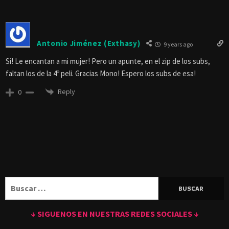
Antonio Jiménez (Exthasy)
9 years ago
Si! Le encantan a mi mujer! Pero un apunte, en el zip de los subs,
faltan los de la 4º peli. Gracias Mono! Espero los subs de esa!
Reply
0
Buscar:
↓ SIGUENOS EN NUESTRAS REDES SOCIALES ↓