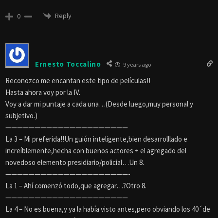
Reply
0
Ernesto Toccalino
9 years ago
Reconozco me encantan este tipo de películas!!
Hasta ahora voy por la IV.
Voy a dar mi puntaje a cada una…(Desde luego,muy personal y
subjetivo.)
—————————————————————
La 3 – Mi preferida!!Un guión inteligente,bien desarrolllado e
increíblemente,hecha con buenos actores + el agregado del
novedoso elemento presidiario/policial…Un 8.
—————————————————————-
La 1 – Ahí comenzó todo,que agregar…?Otro 8.
—————————————————————
La 4 – No es buena,y ya la había visto antes,pero obviando los 40´de