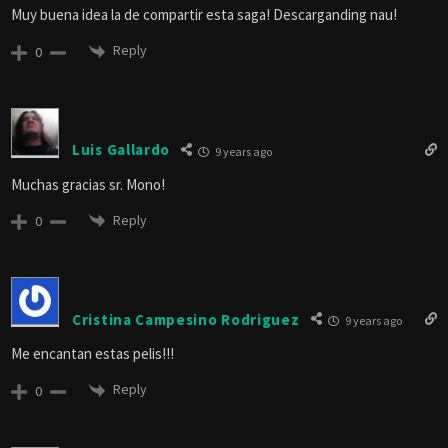
Muy buena idea la de compartir esta saga! Descarganding nau!
Reply
0
Luis Gallardo
9 years ago
Muchas gracias sr. Mono!
Reply
0
Cristina Campesino Rodriguez
9 years ago
Me encantan estas pelis!!!
Reply
0