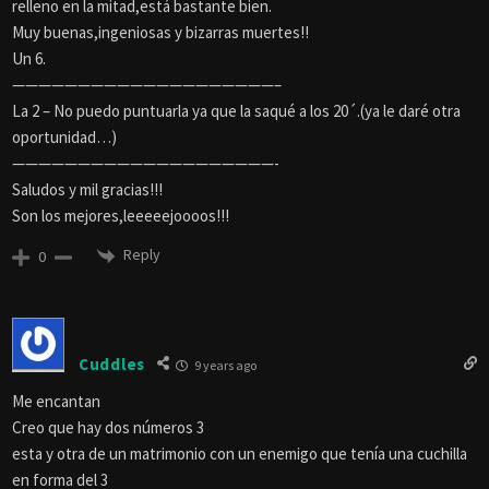
relleno en la mitad,está bastante bien.
Muy buenas,ingeniosas y bizarras muertes!!
Un 6.
————————————————————–
La 2 – No puedo puntuarla ya que la saqué a los 20´.(ya le daré otra
oportunidad…)
————————————————————-
Saludos y mil gracias!!!
Son los mejores,leeeeejoooos!!!
Reply
0
Cuddles
9 years ago
Me encantan
Creo que hay dos números 3
esta y otra de un matrimonio con un enemigo que tenía una cuchilla
en forma del 3