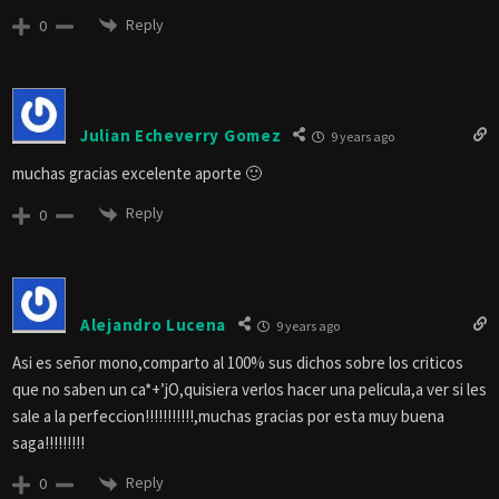
Reply
0
Julian Echeverry Gomez
9 years ago
muchas gracias excelente aporte 🙂
Reply
0
Alejandro Lucena
9 years ago
Asi es señor mono,comparto al 100% sus dichos sobre los criticos
que no saben un ca*+’jO,quisiera verlos hacer una pelicula,a ver si les
sale a la perfeccion!!!!!!!!!!!,muchas gracias por esta muy buena
saga!!!!!!!!!
Reply
0