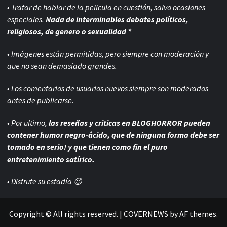
• Tratar de hablar de la pelicula en cuestión, salvo ocasiones
especiales.
Nada de interminables debates políticos,
religiosos, de genero o sexualidad *
• Imágenes están permitidas, pero siempre con
moderación y
que no sean demasiado grandes.
• Los comentarios de usuarios nuevos siempre son moderados
antes de publicarse.
• Por ultimo,
las reseñas y criticas en BLOGHORROR pueden
contener humor negro-
ácido, que de ninguna forma debe ser
tomado en serio! y que tienen como fin el puro
entretenimiento satírico.
• Disfrute su estadía 😉
Copyright © All rights reserved.
|
COVERNEWS
by AF themes.