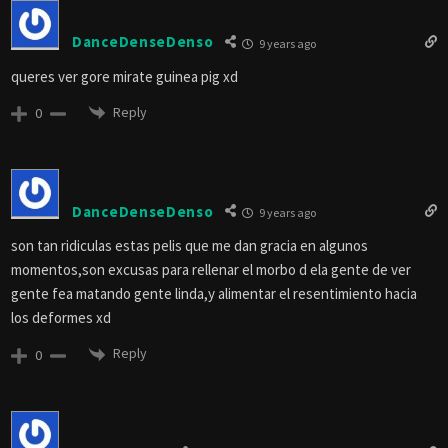
DanceDenseDenso
9 years ago
queres ver gore mirate guinea pig xd
Reply
0
DanceDenseDenso
9 years ago
son tan ridiculas estas pelis que me dan gracia en algunos
momentos,son excusas para rellenar el morbo d ela gente de ver
gente fea matando gente linda,y alimentar el resentimiento hacia
los deformes xd
Reply
0