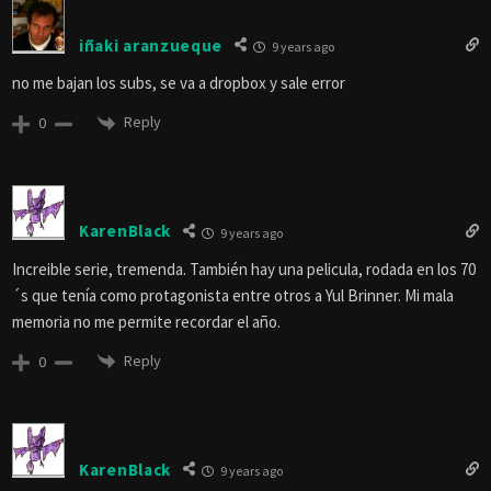
iñaki aranzueque
9 years ago
no me bajan los subs, se va a dropbox y sale error
Reply
0
KarenBlack
9 years ago
Increible serie, tremenda. También hay una pelicula, rodada en los 70
´s que tenía como protagonista entre otros a Yul Brinner. Mi mala
memoria no me permite recordar el año.
Reply
0
KarenBlack
9 years ago