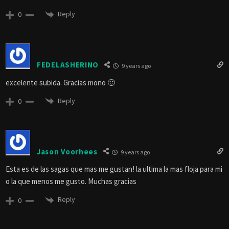
Reply
0
FEDELASHERINO
9 years ago
excelente subida. Gracias mono 🙂
Reply
0
Jason Voorhees
9 years ago
Esta es de las sagas que mas me gustan! la ultima la mas floja para mi
o la que menos me gusto. Muchas gracias
Reply
0