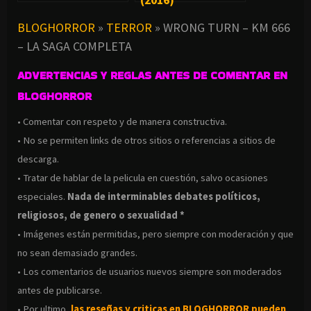
BLOGHORROR
»
TERROR
»
WRONG TURN – KM 666
– LA SAGA COMPLETA
ADVERTENCIAS Y REGLAS ANTES DE COMENTAR EN
BLOGHORROR
• Comentar con respeto y de manera constructiva.
• No se permiten links de otros sitios o referencias a sitios de
descarga.
• Tratar de hablar de la pelicula en cuestión, salvo ocasiones
especiales.
Nada de interminables debates políticos,
religiosos, de genero o sexualidad *
• Imágenes están permitidas, pero siempre con moderación y que
no sean demasiado grandes.
• Los comentarios de usuarios nuevos siempre son moderados
antes de publicarse.
• Por ultimo,
las reseñas y criticas en BLOGHORROR pueden