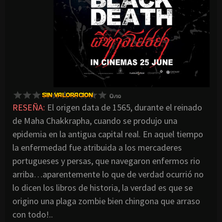
RESEÑA:
El origen data de 1565, durante el reinado
de Maha Chakkrapha, cuando se produjo una
epidemia en la antigua capital real. En aquel tiempo
la enfermedad fue atribuida a los mercaderes
portugueses y persas, que navegaron enfermos rio
arriba…aparentemente lo que de verdad ocurrió no
lo dicen los libros de historia, la verdad es que se
origino una plaga zombie bien chingona que arraso
con todo!..