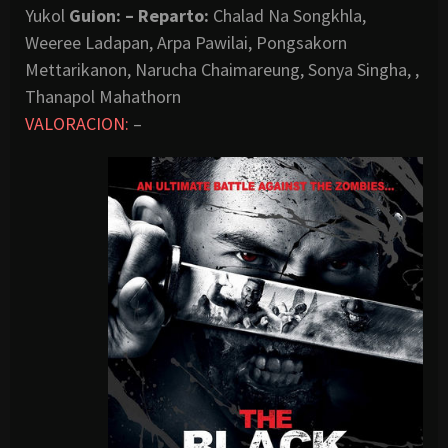
Yukol
Guion:
– Reparto:
Chalad Na Songkhla,
Weeree Ladapan, Arpa Pawilai, Pongsakorn
Mettarikanon, Narucha Chaimareung, Sonya Singha, ,
Thanapol Mahathorn
VALORACION:
–