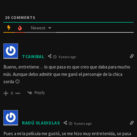
20
COMMENTS
Newest
TCANIBAL
9 years ago
Bueno, entretiene… lo que pasa es que creo que daba para mucho
más. Aunque debo admitir que me ganó el personaje de la chica
sorda 🙂
Reply
0
RADÚ VLADISLAS
9 years ago
Pues a mi la película me gustó, se me hizo muy entretenida, se pasa