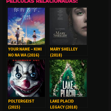
PELÍCULAS RELACIONADAS:
YOUR NAME – KIMI
MARY SHELLEY
NO NA WA (2016)
(2018)
POLTERGEIST
LAKE PLACID
(2015)
LEGACY (2018)