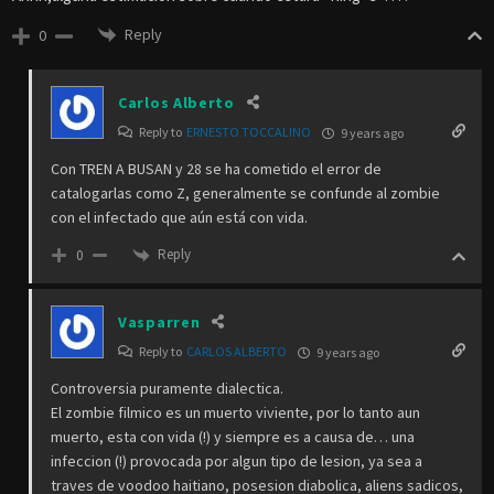
Reply
0
Carlos Alberto
Reply to
ERNESTO TOCCALINO
9 years ago
Con TREN A BUSAN y 28 se ha cometido el error de
catalogarlas como Z, generalmente se confunde al zombie
con el infectado que aún está con vida.
Reply
0
Vasparren
Reply to
CARLOS ALBERTO
9 years ago
Controversia puramente dialectica.
El zombie filmico es un muerto viviente, por lo tanto aun
muerto, esta con vida (!) y siempre es a causa de… una
infeccion (!) provocada por algun tipo de lesion, ya sea a
traves de voodoo haitiano, posesion diabolica, aliens sadicos,