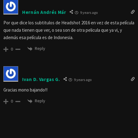
Hernán Andrés Már
9 years ago
Por que dice los subtitulos de Headshot 2016 en vez de esta película
que nada tienen que ver, o sea son de otra pelicula que ya vi, y
además esa película es de Indonesia.
Reply
0
Ivan D. Vargas G.
9 years ago
Gracias mono bajando!!
Reply
0