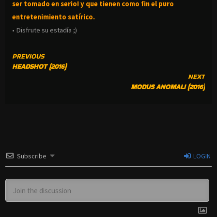
ser tomado en serio! y que tienen como fin el puro
entretenimiento satírico.
• Disfrute su estadía ;)
CONTINUE
PREVIOUS
HEADSHOT (2016)
READING
NEXT
MODUS ANOMALI (2016)
Subscribe
LOGIN