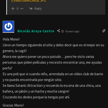
S-849070999-LARGE.JPG
Reply
0
Nicolás Araya Castro
9 years ago
Hola Mono!
Llevo un tiempo siguiendo el sitio y debo decir que es el mejor en su
genero, la cagó!
Ahora me quiero poner un poco patudo….pero he visto varias
personas que piden películas y necesito encontrar una, me ayudas
porfa?
Es una peli que vi cuando niño, arrendada en un vídeo club de barrio
y no puedo encontrarla por ningún sitio.
Se llama Satanic Attraction y recuerdo la escena de una chica, una
bañera, un jabón y un hacha y mucha sangre!
Cruzando los dedos porque la tengas por ahí.
Gracias Mono!