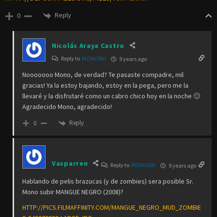
Reply
0
Nicolás Araya Castro
Reply to
MONOBH
9 years ago
Nooooooo Mono, de verdad? Te pasaste compadre, mil
gracias! Ya la estoy bajando, estoy en la pega, pero me la
llevaré y la disfrutaré como un cabro chico hoy en la noche 🙂
Agradecido Mono, agradecido!
Reply
0
Vasparren
Reply to
MONOBH
9 years ago
Hablando de pelis brazucas (y de zombies) sera posible Sr.
Mono subir MANGUE NEGRO (2008)?
HTTP://PICS.FILMAFFINITY.COM/MANGUE_NEGRO_MUD_ZOMBIE