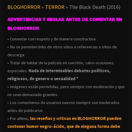
BLOGHORROR
»
TERROR
»
The Black Death (2016)
ADVERTENCIAS Y REGLAS ANTES DE COMENTAR EN
BLOGHORROR
• Comentar con respeto y de manera constructiva.
• No se permiten links de otros sitios o referencias a sitios de
descarga.
• Tratar de hablar de la pelicula en cuestión, salvo ocasiones
especiales.
Nada de interminables debates políticos,
religiosos, de genero o sexualidad *
• Imágenes están permitidas, pero siempre con moderación y que
no sean demasiado grandes.
• Los comentarios de usuarios nuevos siempre son moderados
antes de publicarse.
• Por ultimo,
las reseñas y criticas en BLOGHORROR pueden
contener humor negro-
ácido, que de ninguna forma debe