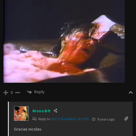
Reply
0
MonoBH
Reply to
NICOLÁS ARAYA CASTRO
9 years ago
Gracias nicolas.