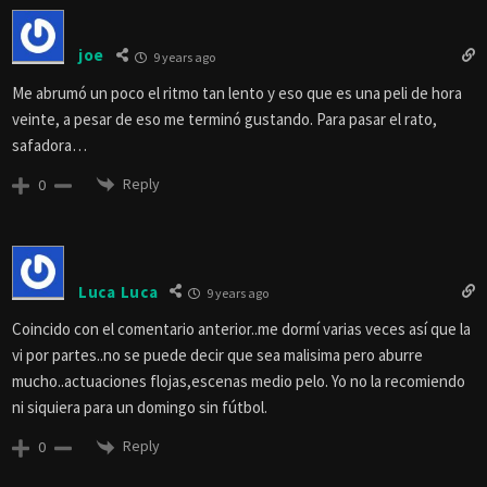
joe
9 years ago
Me abrumó un poco el ritmo tan lento y eso que es una peli de hora
veinte, a pesar de eso me terminó gustando. Para pasar el rato,
safadora…
Reply
0
Luca Luca
9 years ago
Coincido con el comentario anterior..me dormí varias veces así que la
vi por partes..no se puede decir que sea malisima pero aburre
mucho..actuaciones flojas,escenas medio pelo. Yo no la recomiendo
ni siquiera para un domingo sin fútbol.
Reply
0