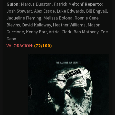
Guion:
Marcus Dunstan, Patrick Meltonf
Reparto:
Josh Stewart, Alex Essoe, Luke Edwards, Bill Engvall,
Jaqueline Fleming, Melissa Bolona, Ronnie Gene
Blevins, David Kallaway, Heather Williams, Mason
Guccione, Kenny Barr, Artrial Clark, Ben Matheny, Zoe
Dean
VALORACION:
(72/100)