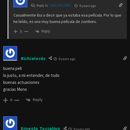
Reply to
CARLOS LOPEZ
9 years ago
Casualmente iba a decir que ya estaba esa película. Por lo que
he leído, es una muy buena película de zombies.
Reply
0
Richielords
9 years ago
buena peli
lo justo, a mi entender, de todo
buenas actuaciones
gracias Mono
Reply
0
Ernesto Toccalino
9 years ago