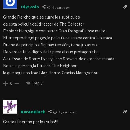
Di@volo
9 years ago
Grande Flercho que se curró los subtitulos
de esta pelicula del director de The Collector.
Empieza bien,sigue con terror. Gran fotografia,bso mejor.
Ni un reproche,ni pegas,la pelicula te atrapa contra la butaca.
Buena de principio a fin, hay tensión, tiene jugarreta.
De verdad te lo digo,vale la pena el duo protagonista,
Alex Essoe de Starry Eyes y Josh Stewart de expresiva mirada.
No se la pierdan,la titulada The Neighbor,
la que aquí nos trae Blog Horror. Gracias Mono,señor.
Reply
0
KarenBlack
9 years ago
Gracias Fhercho por los subs!!!