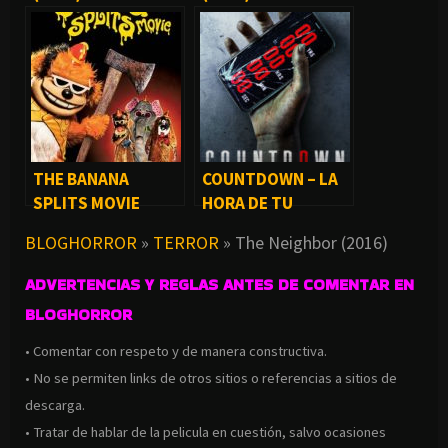
THE BANANA
COUNTDOWN – LA
SPLITS MOVIE
HORA DE TU
(2019)
MUERTE (2019)
BLOGHORROR
»
TERROR
»
The Neighbor (2016)
ADVERTENCIAS Y REGLAS ANTES DE COMENTAR EN
BLOGHORROR
• Comentar con respeto y de manera constructiva.
• No se permiten links de otros sitios o referencias a sitios de
descarga.
• Tratar de hablar de la pelicula en cuestión, salvo ocasiones