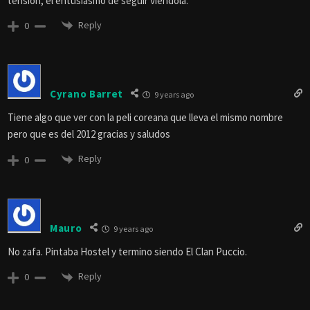
tensión, el entusiasmo de seguir viéndola.
Reply
0
Cyrano Barret
9 years ago
Tiene algo que ver con la peli coreana que lleva el mismo nombre
pero que es del 2012 gracias y saludos
Reply
0
Mauro
9 years ago
No zafa. Pintaba Hostel y termino siendo El Clan Puccio.
Reply
0