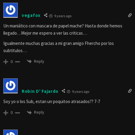
vegafox
9 years ago
Un maniático con mascara de papel mache? Hasta donde hemos
llegado…Mejor me espero a ver las criticas…
Igualmente muchas gracias a mi gran amigo Fhercho por los
subtitulos…
Reply
0
Robin D' Fajardo
9 years ago
Soy yo o los Sub, estan un poquitoo atrasados?? 7-7
Reply
0