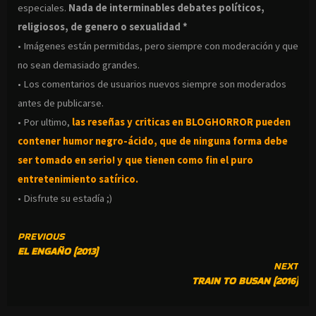
especiales.
Nada de interminables debates políticos,
religiosos, de genero o sexualidad *
• Imágenes están permitidas, pero siempre con moderación y que
no sean demasiado grandes.
• Los comentarios de usuarios nuevos siempre son moderados
antes de publicarse.
• Por ultimo,
las reseñas y criticas en BLOGHORROR pueden
contener humor negro-
ácido, que de ninguna forma debe
ser tomado en serio! y que tienen como fin el puro
entretenimiento satírico.
• Disfrute su estadía ;)
CONTINUE
PREVIOUS
EL ENGAÑO (2013)
READING
NEXT
TRAIN TO BUSAN (2016)