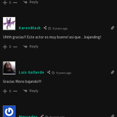
Reply
0
KarenBlack
9 years ago
Uhhh gracias!! Este actor es muy bueno! asi que…bajanding!
Reply
0
Luis Gallardo
9 years ago
Gracias Mono bajando!!!
Reply
0
Mercedes
9 years ago