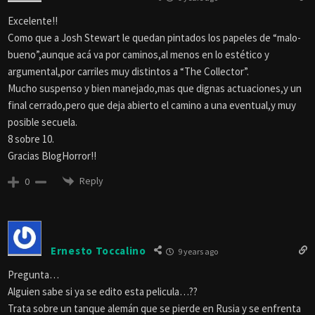
Excelente!!
Como que a Josh Stewart le quedan pintados los papeles de “malo-
bueno”,aunque acá va por caminos,al menos en lo estético y
argumental,por carriles muy distintos a “The Collector”.
Mucho suspenso y bien manejado,mas que dignas actuaciones,y un
final cerrado,pero que deja abierto el camino a una eventual,y muy
posible secuela.
8 sobre 10.
Gracias BlogHorror!!
Reply
0
Ernesto Toccalino
9 years ago
Pregunta…
Alguien sabe si ya se edito esta pelicula…??
Trata sobre un tanque alemán que se pierde en Rusia y se enfrenta