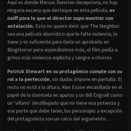
Aquí es donde Marcus Dunstan decepciona, no hay
ninguna escena que destaque en esta película,
es
naiff para lo que el director supo mostrar con
antelación.
Esto no quiere decir que The Neighbor
sea una película aburrida o que le falte violencia, la
tiene y es suficiente para darle un aprobado en
BlogHorror pero esperábamos más, el film pedía a
gritos más violencia explícita y sangre a chorros.
Patrick Stewart en su protagónico cumple con su
rol a la perfección
, sin dudas impone en pantalla. El
resto no está a la altura, Alex Essoe encasillada en el
papel de la damisela en apuros y un Bill Engvall como
un ‘villano’ desdibujado que no tiene esa potencia y
ese porte que debe tener, los personajes a excepción
del protagonista son un calco del argumento…