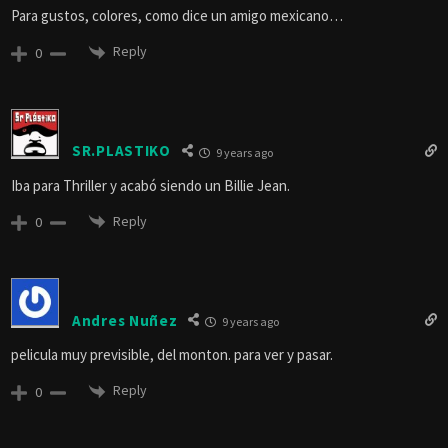
Para gustos, colores, como dice un amigo mexicano…
Reply
0
SR.PLASTIKO
9 years ago
Iba para Thriller y acabó siendo un Billie Jean.
Reply
0
Andres Nuñez
9 years ago
pelicula muy previsible, del monton. para ver y pasar.
Reply
0