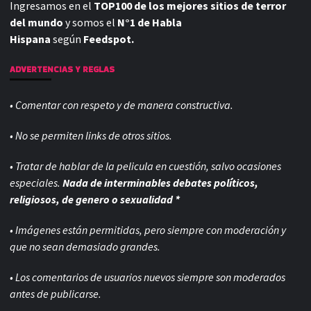
Ingresamos en el
TOP100 de los mejores sitios de terror
del mundo
y somos el
N°1 de Habla
Hispana
según
Feedspot.
ADVERTENCIAS Y REGLAS
• Comentar con respeto y de manera constructiva.
• No se permiten links de otros sitios.
• Tratar de hablar de la pelicula en cuestión, salvo ocasiones
especiales.
Nada de interminables debates políticos,
religiosos, de genero o sexualidad *
• Imágenes están permitidas, pero siempre con
moderación y
que no sean demasiado grandes.
• Los comentarios de usuarios nuevos siempre son moderados
antes de publicarse.