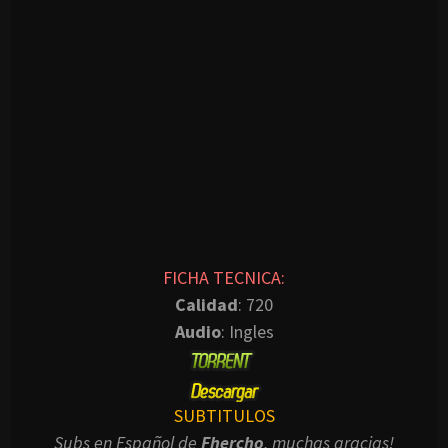
FICHA TECNICA:
Calidad
: 720
Audio
: Ingles
SUBTITULOS
Subs en Español de
Fhercho
, muchas gracias!