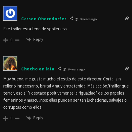
Carson Oberndorfer
9 years ago
Ese trailer esta lleno de spoilers ¬¬
Reply
0
Chocho en lata
9 years ago
Muy buena, me gusta mucho el estilo de este director. Corta, sin
relleno innecesario, brutal y muy entretenida. Más acción/thriller que
terror, eso sí. Y destaco positivamente la “igualdad” de los papeles
femeninos y masculinos: ellas pueden ser tan luchadoras, salvajes o
corruptas como ellos.
Reply
0