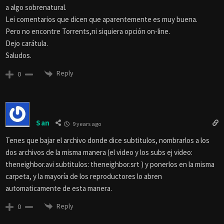
a algo sobrenatural.
Lei comentarios que dicen que aparentemente es muy buena.
Pero no encontre Torrents,ni siquiera opción on-line.
Dejo carátula.
Saludos.
Reply
0
San
9 years ago
Tenes que bajar el archivo donde dice subtitulos, nombrarlos a los
dos archivos de la misma manera (el video y los subs ej video:
theneighbor.avi subtitulos: theneighbor.srt ) y ponerlos en la misma
carpeta, y la mayoría de los reproductores lo abren
automaticamente de esta manera.
Reply
0