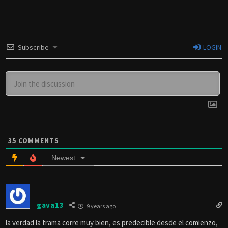
Subscribe
LOGIN
35
COMMENTS
Newest
gava13
9 years ago
la verdad la trama corre muy bien, es predecible desde el comienzo,