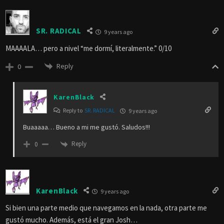
SR. RADICAL
9 years ago
MAAAALA… pero a nivel “me dormí, literalmente.” 0/10
Reply
0
KarenBlack
Reply to
SR. RADICAL
9 years ago
Buaaaaa… Bueno a mi me gustó. Saludos!!!
Reply
0
KarenBlack
9 years ago
Si bien una parte medio que navegamos en la nada, otra parte me
gustó mucho. Además, está el gran Josh…