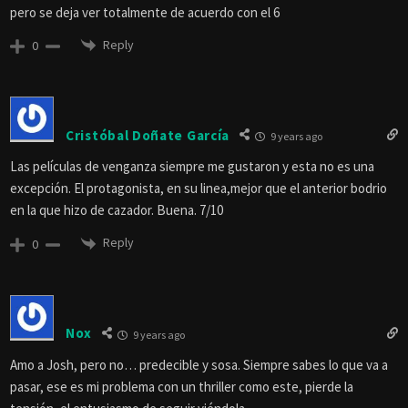
pero se deja ver totalmente de acuerdo con el 6
Reply
0
Cristóbal Doñate García
9 years ago
Las películas de venganza siempre me gustaron y esta no es una
excepción. El protagonista, en su linea,mejor que el anterior bodrio
en la que hizo de cazador. Buena. 7/10
Reply
0
Nox
9 years ago
Amo a Josh, pero no… predecible y sosa. Siempre sabes lo que va a
pasar, ese es mi problema con un thriller como este, pierde la