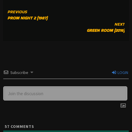
CONTINUE
PREVIOUS
PROM NIGHT 2 (1987)
READING
NEXT
GREEN ROOM (2016)
Subscribe
LOGIN
57
COMMENTS