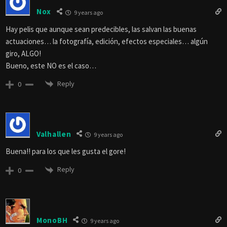
Nox
9 years ago
Hay pelis que aunque sean predecibles, las salvan las buenas
actuaciones… la fotografía, edición, efectos especiales… algún
giro, ALGO!
Bueno, este NO es el caso…
Reply
0
Valhallen
9 years ago
Buena!! para los que les gusta el gore!
Reply
0
MonoBH
9 years ago