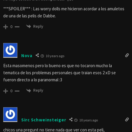
***SPOILER*** : Las worry dolls me hicieron acordar a los amuletos
de una de las pelis de Dabbe.
Reply
0
Nova
10 years ago
Esta masomenos pero lo bueno es que no tocaron mucho la
tematica de los problemas personales que traian esos 2 xD se
fueron directo a lo paranormal :3
Reply
0
Sirc Schweinsteiger
10 years ago
chicos una pregunt no tiene nada que ver con esta peli,