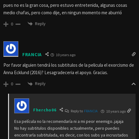
pues no es la gran cosa, pero estuvo entretenida, algunas cosas
medio chafas, pero como dije, en ningun momento me aburrió
Reply
0
FRANCIA
10 years ago
Por favor alguien tendrá los subtitulos de la pelicula el exorcismo de
Anna Ecklund (2016)? Lesagradeceria el apoyo. Gracias.
Reply
0
Fhercho06
Reply to
FRANCIA
10 years ago
Esa película no la recomendaría ni a mi peor enemigo..jajaja
No hay subtitulos disponibles actualmente, pero puedes
encontrarla subtitulada, es decir, con los subs ya incrustados