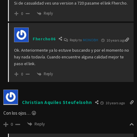
Si de casualidad ves una version a 720 pasame el link Fhercho.
Reply
0
Fhercho06
Reply to
MONOBH
10 years ago
Ok. Anteriormente ya lo estuve buscando y por el momento no
hay nada todavía. Cuando encuentre alguna calidad mejor te
paso el link.
Reply
0
Christian Aquiles Steufelsohn
10 years ago
Con los ojos… 😛
Reply
0