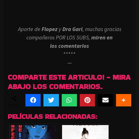
Aporte de
Flopez
y
Dra Gari
, muchas gracias
compañeros POR LOS SUBS,
miren en
los
comentarios
*****
—
COMPARTE ESTE ARTICULO! - MIRA
ABAJO LOS COMENTARIOS.
SHARES
PELÍCULAS RELACIONADAS: