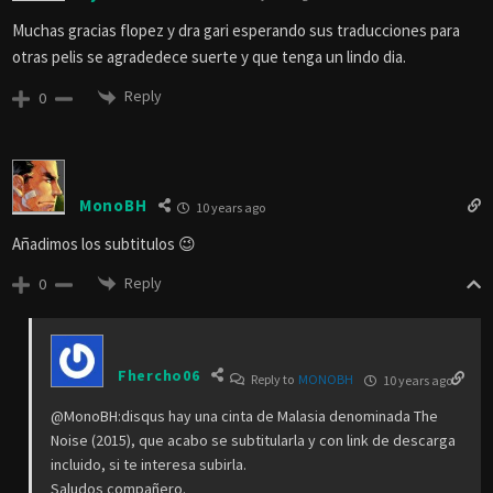
Muchas gracias flopez y dra gari esperando sus traducciones para
otras pelis se agradedece suerte y que tenga un lindo dia.
Reply
0
MonoBH
10 years ago
Añadimos los subtitulos 😉
Reply
0
Fhercho06
Reply to
MONOBH
10 years ago
@MonoBH:disqus hay una cinta de Malasia denominada The
Noise (2015), que acabo se subtitularla y con link de descarga
incluido, si te interesa subirla.
Saludos compañero.