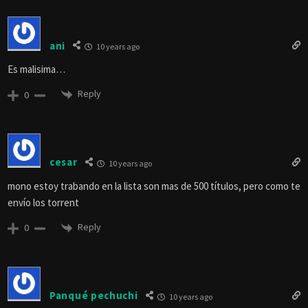
ani
10 years ago
Es malisima…
Reply
0
cesar
10 years ago
mono estoy trabando en la lista son mas de 500 títulos, pero como te
envío los torrent
Reply
0
Panqué pechuchi
10 years ago