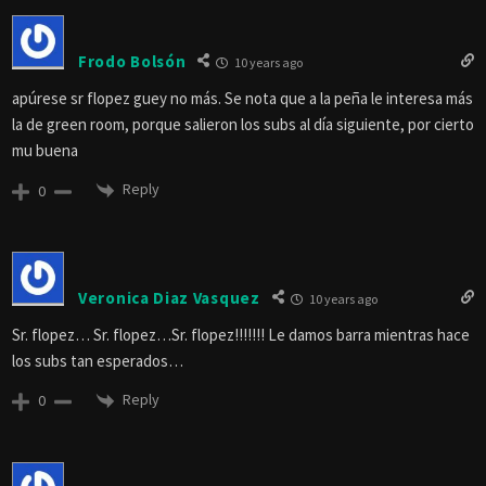
Frodo Bolsón
10 years ago
apúrese sr flopez guey no más. Se nota que a la peña le interesa más
la de green room, porque salieron los subs al día siguiente, por cierto
mu buena
Reply
0
Veronica Diaz Vasquez
10 years ago
Sr. flopez… Sr. flopez…Sr. flopez!!!!!!! Le damos barra mientras hace
los subs tan esperados…
Reply
0