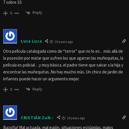
7 sobre 10.
Reply
0
Luca Luca
10 years ago
Otra pelìcula catalogada como de “terror” que no lo es…màs allà de
la posesiòn por matar que sufren los que agarran las muñequitas, la
pelìcula es policial…y muy bàsica..el padre tiene que salvar a la hija y
encontrar las muñequitas..No hay mucho màs..Un chico de jardin de
infantes puede hacer un argumento mejor.
Reply
0
CRISTIÁN ZuN.-
10 years ago
Bazofia! Mal actuada, mal guión, situaciones estúpidas, malos