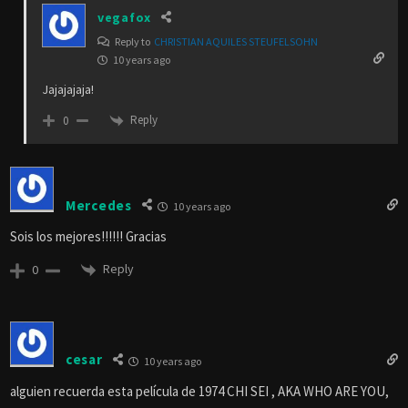
vegafox
Reply to
CHRISTIAN AQUILES STEUFELSOHN
10 years ago
Jajajajaja!
Reply
0
Mercedes
10 years ago
Sois los mejores!!!!!! Gracias
Reply
0
cesar
10 years ago
alguien recuerda esta película de 1974 CHI SEI , AKA WHO ARE YOU,