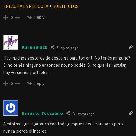
ENLACE A LA PELICULA
+
SUBTITULOS
Reply
0
KarenBlack
9 years ago
Hay muchos gestores de descarga para torrent. No tenés ninguno?
Si no tenés ninguno entonces no, no podés. Si no querés instalar,
hay versiones portables.
Reply
0
Ernesto Toccalino
9 years ago
A mi si me gusto,arranca con todo,despues decae un poco,pero
nunca pierde el interes.