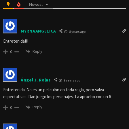
Newest
MYRNAANGELICA
8 years ago
Entretenida!!!
Reply
0
Ángel J. Rojas
9 years ago
Entretenida. No es un peliculón en toda regla, pero salva
espectativas. Dan juego los personajes. La apruebo con un 6
Reply
0