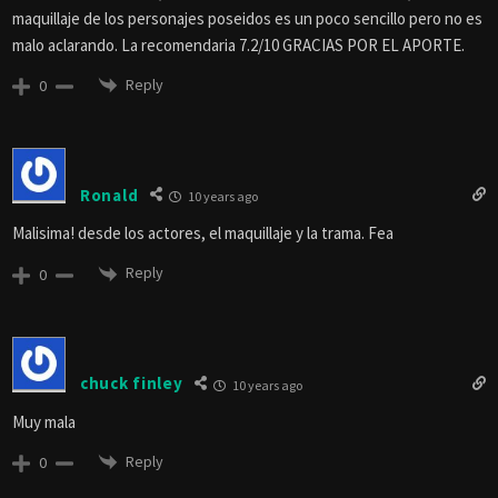
maquillaje de los personajes poseidos es un poco sencillo pero no es
malo aclarando. La recomendaria 7.2/10 GRACIAS POR EL APORTE.
Reply
0
Ronald
10 years ago
Malisima! desde los actores, el maquillaje y la trama. Fea
Reply
0
chuck finley
10 years ago
Muy mala
Reply
0