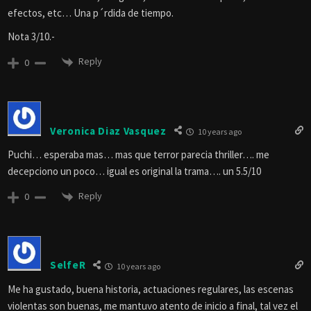
efectos, etc… Una p´rdida de tiempo.
Nota 3/10.-
Reply
0
Veronica Diaz Vasquez
10 years ago
Puchi… esperaba mas… mas que terror parecia thriller…. me
decepciono un poco… igual es original la trama…. un 5.5/10
Reply
0
SelfeR
10 years ago
Me ha gustado, buena historia, actuaciones regulares, las escenas
violentas son buenas, me mantuvo atento de inicio a final, tal vez el