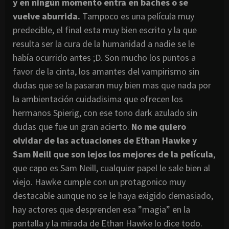
y en ningún momento entra en baches o se
vuelve aburrida.
Tampoco es una película muy
predecible, el final esta muy bien escrito y la que
resulta ser la cura de la humanidad a nadie se le
había ocurrido antes ;D. Son mucho los puntos a
favor de la cinta, los amantes del vampirismo sin
dudas que se la pasaran muy bien mas que nada por
la ambientación cuidadisima que ofrecen los
hermanos Spierig, con ese tono dark azulado sin
dudas que fue un gran acierto.
No me quiero
olvidar de las actuaciones de Ethan Hawke y
Sam Neill que son lejos los mejores de la película
,
que capo es Sam Neill, cualquier papel le sale bien al
viejo. Hawke cumple con un protagonico muy
destacable aunque no se le haya exigido demasiado,
hay actores que desprenden esa ”magia” en la
pantalla y la mirada de Ethan Hawke lo dice todo.