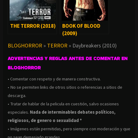
THE TERROR (2018)
BOOK OF BLOOD
(2009)
BLOGHORROR
»
TERROR
»
Daybreakers (2010)
ADVERTENCIAS Y REGLAS ANTES DE COMENTAR EN
BLOGHORROR
• Comentar con respeto y de manera constructiva.
• No se permiten links de otros sitios o referencias a sitios de
descarga.
• Tratar de hablar de la pelicula en cuestión, salvo ocasiones
especiales.
Nada de interminables debates políticos,
religiosos, de genero o sexualidad *
• Imágenes están permitidas, pero siempre con moderación y que
no sean demasiado grandes.