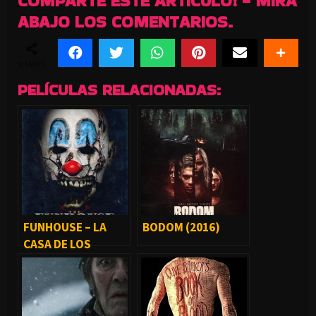
COMPARTE ESTE ARTICULO! - MIRA
ABAJO LOS COMENTARIOS.
SHARES
PELÍCULAS RELACIONADAS:
FUNHOUSE – LA
BODOM (2016)
CASA DE LOS
HORRORES (1981)