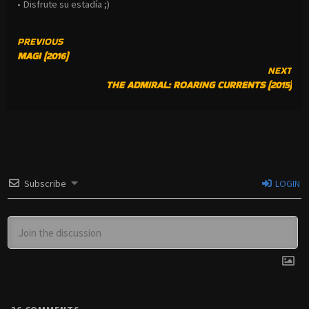
• Disfrute su estadía ;)
CONTINUE
PREVIOUS
MAGI (2016)
READING
NEXT
THE ADMIRAL: ROARING CURRENTS (2015)
Subscribe
LOGIN