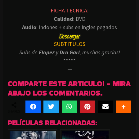
FICHA TECNICA:
Calidad
: DVD
Audio
: Indones + subs en Ingles pegados
SUBTITULOS
Subs de
Flopez
y
Dra Gari
, muchas gracias!
*****
—
COMPARTE ESTE ARTICULO! - MIRA
ABAJO LOS COMENTARIOS.
SHARES
PELÍCULAS RELACIONADAS: