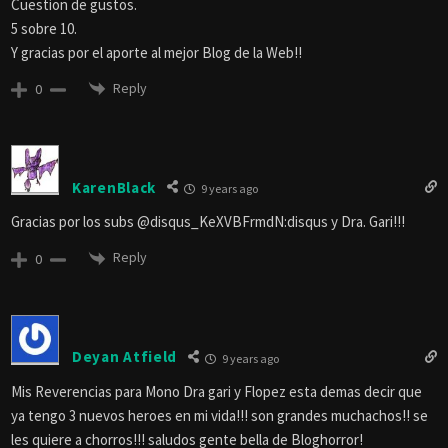
Cuestion de gustos.
5 sobre 10.
Y gracias por el aporte al mejor Blog de la Web!!
Reply
0
KarenBlack
9 years ago
Gracias por los subs @disqus_KeXVBFrmdN:disqus y Dra. Gari!!!
Reply
0
Deyan Atfield
9 years ago
Mis Reverencias para Mono Dra gari y Flopez esta demas decir que
ya tengo 3 nuevos heroes en mi vida!!! son grandes muchachos!! se
les quiere a chorros!!! saludos gente bella de Bloghorror!