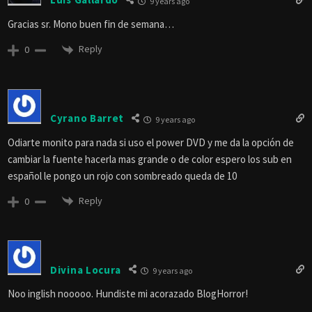
9 years ago
Gracias sr. Mono buen fin de semana…
Reply
0
Cyrano Barret
9 years ago
Odiarte monito para nada si uso el power DVD y me da la opción de
cambiar la fuente hacerla mas grande o de color espero los sub en
español le pongo un rojo con sombreado queda de 10
Reply
0
Divina Locura
9 years ago
Noo inglish nooooo. Hundiste mi acorazado BlogHorror!