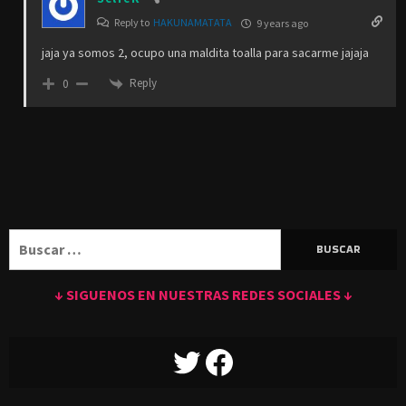
Reply to
HAKUNAMATATA
9 years ago
jaja ya somos 2, ocupo una maldita toalla para sacarme jajaja
Reply
0
Buscar:
↓ SIGUENOS EN NUESTRAS REDES SOCIALES ↓
TWITTER
FACEBOOK