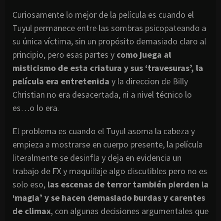
Curiosamente lo mejor de la película es cuando el
Tuyul permanece entre las sombras psicopateando a
su única víctima, sin un propósito demasiado claro al
principio, pero esas partes y
como juega al
misticismo de esta criatura y sus ‘travesuras’, la
película era entretenida
y la direccion de Billy
Christian no era desacertada, ni a nivel técnico lo
es…o lo era.
El problema es cuando el Tuyul asoma la cabeza y
empieza a mostrarse en cuerpo presente, la película
literalmente se desinfla y deja en evidencia un
trabajo de FX y maquillaje algo discutibles pero no es
solo eso,
las escenas de terror también pierden la
‘magia’ y se hacen demasiado burdas y carentes
de climax
, con algunas decisiones argumentales que