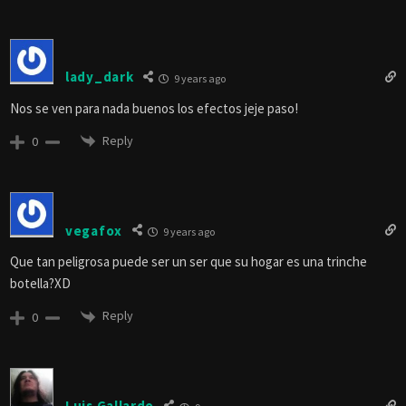
lady_dark
9 years ago
Nos se ven para nada buenos los efectos jeje paso!
Reply
0
vegafox
9 years ago
Que tan peligrosa puede ser un ser que su hogar es una trinche
botella?XD
Reply
0
Luis Gallardo