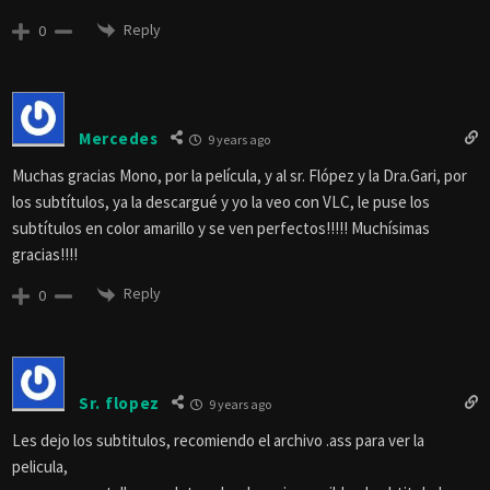
Reply
0
Mercedes
9 years ago
Muchas gracias Mono, por la película, y al sr. Flópez y la Dra.Gari, por
los subtítulos, ya la descargué y yo la veo con VLC, le puse los
subtítulos en color amarillo y se ven perfectos!!!!! Muchísimas
gracias!!!!
Reply
0
Sr. flopez
9 years ago
Les dejo los subtitulos, recomiendo el archivo .ass para ver la
pelicula,