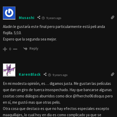
Musashi
9 years ago
Aladin le gustaría este final pero particularmente está peli anda
flojilla. 5/10.
Espero que la segunda sea mejor.
Reply
0
KarenBlack
9 years ago
En mi modesta opinión, es… digamos justa. Me gustan las películas
que dan un giro de tuerca insospechado. Hay que bancarse algunas
cositas como diálogos aburridos como dice @fhercho06:disqus pero
en sí, me gustó mas que otras pelis.
Otra cosa que destaco es que no hay efectos especiales excepto
maaquillajes, lo cual hoy en dia es como complicado ya que se