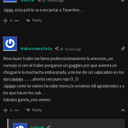
9 years ago
Jajaja, esta peli le va a encantar a Tarantino…
Reply
0
Hakunamatata
9 years ago
Wow buen trailer me llamo poderosicimamente la atencion,,un
consejo si ven el trailer ponganse un goggles por que avienta un
chisguete la muchacha embarazada, a mi me dio un salpicadon en los
ojos jajajaja……..ahorita veo puro rojo O_O
Jajajaja como te vamos ha odiar mono,te estamos mil agradecidos y a
los que hacen los sub…
Saludos gente,,nos vemos
Reply
0
SelfeR