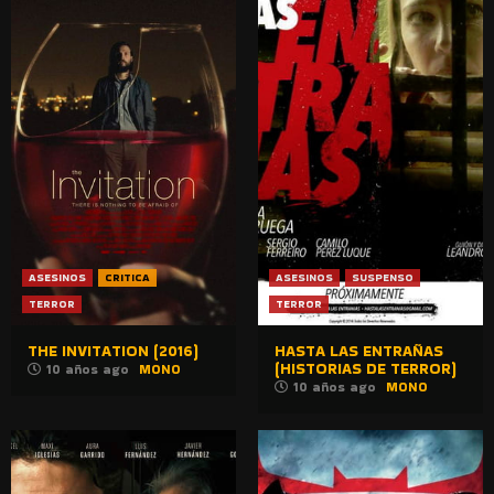
ASESINOS
CRITICA
ASESINOS
SUSPENSO
TERROR
TERROR
THE INVITATION (2016)
HASTA LAS ENTRAÑAS
(HISTORIAS DE TERROR)
10 años ago
MONO
10 años ago
MONO