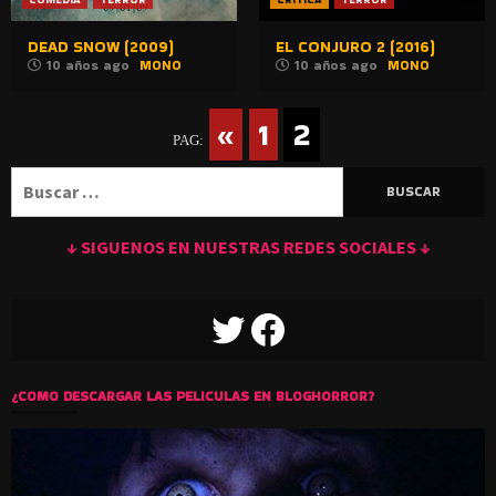
DEAD SNOW (2009)
EL CONJURO 2 (2016)
10 años ago
MONO
10 años ago
MONO
«
1
2
PAG:
Buscar:
↓ SIGUENOS EN NUESTRAS REDES SOCIALES ↓
TWITTER
FACEBOOK
¿COMO DESCARGAR LAS PELICULAS EN BLOGHORROR?