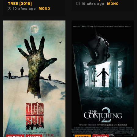
TREE (2016)
10 años ago
MONO
10 años ago
MONO
COMEDIA
TERROR
CRITICA
TERROR