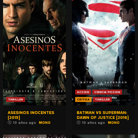
ACCION
CIENCIA FICCION
THRILLER
CRITICA
THRILLER
ASESINOS INOCENTES
BATMAN VS SUPERMAN:
(2015)
DAWN OF JUSTICE (2016)
10 años ago
MONO
10 años ago
MONO