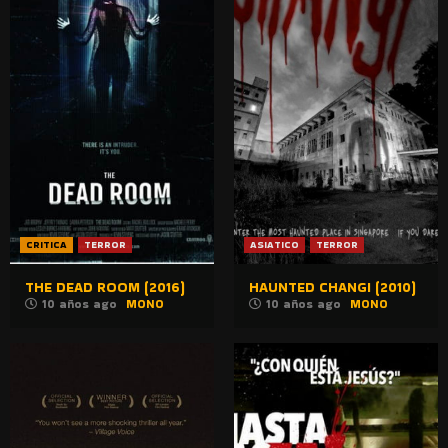
CRITICA
TERROR
ASIATICO
TERROR
THE DEAD ROOM (2016)
HAUNTED CHANGI (2010)
10 años ago
MONO
10 años ago
MONO