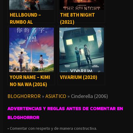
HELLBOUND –
THE 8TH NIGHT
RUMBO AL
(2021)
INFIERNO (SERIE)
YOUR NAME – KIMI
VIVARIUM (2020)
NO NA WA (2016)
BLOGHORROR
»
ASIATICO
»
Cinderella (2006)
ADVERTENCIAS Y REGLAS ANTES DE COMENTAR EN
BLOGHORROR
• Comentar con respeto y de manera constructiva.