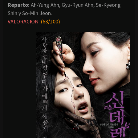
Reparto:
Ah-Yung Ahn, Gyu-Ryun Ahn, Se-Kyeong
Shin y So-Min Jeon.
VALORACION:
(63/100)