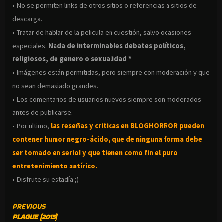
• No se permiten links de otros sitios o referencias a sitios de
descarga.
• Tratar de hablar de la pelicula en cuestión, salvo ocasiones
especiales.
Nada de interminables debates políticos,
religiosos, de genero o sexualidad *
• Imágenes están permitidas, pero siempre con moderación y que
no sean demasiado grandes.
• Los comentarios de usuarios nuevos siempre son moderados
antes de publicarse.
• Por ultimo,
las reseñas y criticas en BLOGHORROR pueden
contener humor negro-
ácido, que de ninguna forma debe
ser tomado en serio! y que tienen como fin el puro
entretenimiento satírico.
• Disfrute su estadía ;)
CONTINUE
PREVIOUS
PLAGUE (2015)