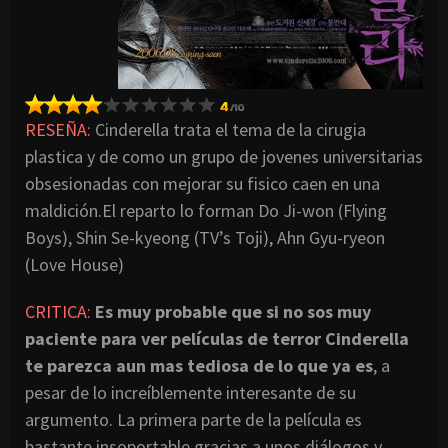
RESEÑA:
Cinderella trata el tema de la cirugia
plastica y de como un grupo de jovenes universitarias
obsesionadas con mejorar su fisico caen en una
maldición.El reparto lo forman Do Ji-won (Flying
Boys), Shin Se-kyeong (TV’s Toji), Ahn Gyu-ryeon
(Love House)
CRITICA:
Es muy probable que si no sos muy
paciente para ver películas de terror Cinderella
te parezca aun mas tediosa de lo que ya es
, a
pesar de lo increíblemente interesante de su
argumento. La primera parte de la película es
bastante insoportable gracias a unos diálogos y