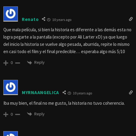
Renato
10 years ago
Que mala película, si bien la historia es diferente a las demás esta no
logra pegarte a la pantalla (excepto por Ali Larter xD) ya que luego
del inicio la historia se vuelve algo pesada, aburrida, repite lo mismo
en casi todo el film y el final predecible… esperaba algo más 5/10
Reply
0
MYRNAANGELICA
10 years ago
Iba muy bien, el final no me gusto, la historia no tuvo coherencia.
Reply
0