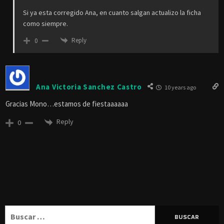
Si ya esta corregido Ana, en cuanto salgan actualizo la ficha
como siempre.
Reply
0
Ana Victoria Sanchez Castro
10 years ago
Gracias Mono…estamos de fiestaaaaaa
Reply
0
Buscar: