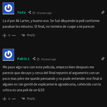
Yoda
10 years ago
La ví por Ali Larter, y bueno eso. Se fué diluyendo la pelí conforme
pasaban los minutos. El final, no termina de cuajar a mi parecer.
Reply
0
Pablo L
10 years ago
Me paso algo raro con este pelicula, empezo bien despues me
parecio que decayo y cerca del final repunto el argumento con un
poco mas péro me quede pensando y no pude entender ese final si
alguien es tan gentil de explicarme le agradeceria, cohincido con la
critica es una peli de un 6/10
Reply
0