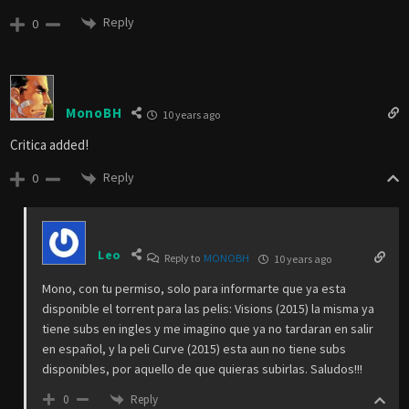
Reply
0
MonoBH
10 years ago
Critica added!
Reply
0
Leo
Reply to
MONOBH
10 years ago
Mono, con tu permiso, solo para informarte que ya esta
disponible el torrent para las pelis: Visions (2015) la misma ya
tiene subs en ingles y me imagino que ya no tardaran en salir
en español, y la peli Curve (2015) esta aun no tiene subs
disponibles, por aquello de que quieras subirlas. Saludos!!!
Reply
0