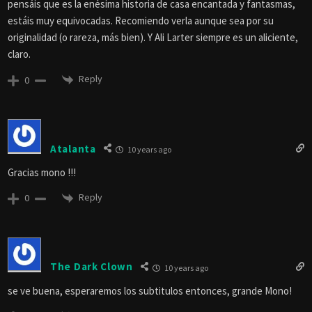
pensáis que es la enésima historia de casa encantada y fantasmas,
estáis muy equivocadas. Recomiendo verla aunque sea por su
originalidad (o rareza, más bien). Y Ali Larter siempre es un aliciente,
claro.
Reply
0
Atalanta
10 years ago
Gracias mono !!!
Reply
0
The Dark Clown
10 years ago
se ve buena, esperaremos los subtitulos entonces, grande Mono!