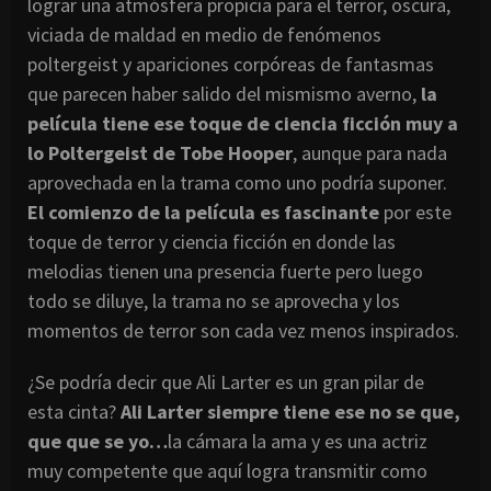
lograr una atmósfera propicia para el terror, oscura,
viciada de maldad en medio de fenómenos
poltergeist y apariciones corpóreas de fantasmas
que parecen haber salido del mismismo averno,
la
película tiene ese toque de ciencia ficción muy a
lo Poltergeist de Tobe Hooper
, aunque para nada
aprovechada en la trama como uno podría suponer.
El comienzo de la película es fascinante
por este
toque de terror y ciencia ficción en donde las
melodias tienen una presencia fuerte pero luego
todo se diluye, la trama no se aprovecha y los
momentos de terror son cada vez menos inspirados.
¿Se podría decir que Ali Larter es un gran pilar de
esta cinta?
Ali Larter siempre tiene ese no se que,
que que se yo…
la cámara la ama y es una actriz
muy competente que aquí logra transmitir como