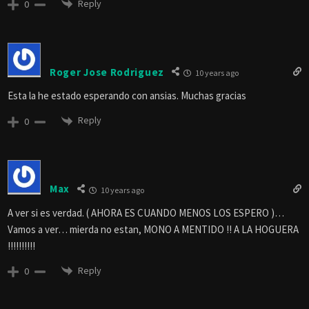
Reply
0
Roger Jose Rodriguez
10 years ago
Esta la he estado esperando con ansias. Muchas gracias
Reply
0
Max
10 years ago
A ver si es verdad. ( AHORA ES CUANDO MENOS LOS ESPERO )…
Vamos a ver… mierda no estan, MONO A MENTIDO !! A LA HOGUERA
!!!!!!!!!!
Reply
0