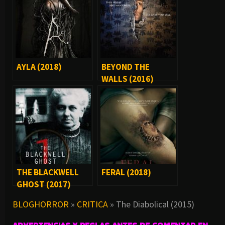
AYLA (2018)
BEYOND THE
WALLS (2016)
THE BLACKWELL
FERAL (2018)
GHOST (2017)
BLOGHORROR
»
CRITICA
»
The Diabolical (2015)