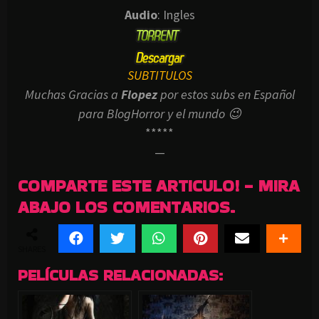
Audio
: Ingles
SUBTITULOS
Muchas Gracias a
Flopez
por estos subs en Español
para BlogHorror y el mundo 😉
*****
—
COMPARTE ESTE ARTICULO! - MIRA
ABAJO LOS COMENTARIOS.
SHARES
PELÍCULAS RELACIONADAS: