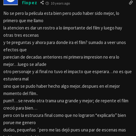
flopez
10 years ago
No se pero la pelicula esta bien pero pudo haber sido mejor, lo
primero que me llamo
la atencion es dar un rostro a lo iimportante del film y luego hay
otras tres escenas
y te preguntas y ahora para donde ira el film? sumado a veer unos
efectos que
parecian de decadas anteriores mi primera impresion no era lo
mejor…luego se añade
otro personaje y al final no tuvo el impacto que esperara…no es que
estuviera mal
sino que se pudo haber hecho algo mejor..despues en el mejor
momento del film..
pum!!…se revelo otra trama una grande y mejor; de repente el film
creció para bien…
pero con la estrucura final como que no lograron “explicarlo” bien
porue me genero
dudas, pequeñas ´pero me las dejó pues una par de escenas mas