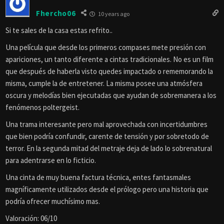
Fhercho06
10 years ago
Si te sales de la casa estas refrito..
Una película que desde los primeros compases mete presión con
apariciones, un tanto diferente a cintas tradicionales. No es un film
que después de haberla visto quedes impactado o rememorando la
misma, cumple la de entretener. La misma posee una atmósfera
oscura y melodías bien ejecutadas que ayudan de sobremanera a los
fenómenos poltergeist.
Una trama interesante pero mal aprovechada con incertidumbres
que bien podría confundir, carente de tensión y por sobretodo de
terror. En la segunda mitad del metraje deja de lado lo sobrenatural
para adentrarse en lo ficticio.
Una cinta de muy buena factura técnica, entes fantasmales
magníficamente utilizados desde el prólogo pero una historia que
podría ofrecer muchísimo mas.
Valoración: 06/10