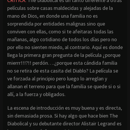
CRITICA:
The Diabolical es un tanto diferente a otras
películas sobre casas maldecidas y alejadas de la
mano de Dios, en donde una familia no es
sorprendida por entidades malignas sino que
conviven con ellas, como si te afeitaras todas las
mañanas, algo cotidiano de todos los días pero no
por ello no sienten miedo, al contrario. Aquí es donde
llega la primera gran pregunta de la película ¿porque
mierrr!!!?!! perdón….¿porque esta cándida familia
no se retira de esta casita del Diablo? La película se
ve forzada al principio pero luego lo arreglan y
allanan el terreno para que la familia se quede si o si
allí, a la fuerza y obligados.
La escena de introducción es muy buena y es directa,
sin demasiada prosa. Si hay algo que hace bien The
Diabolical y su debutante director Alistair Legrand es