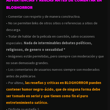
ADVERTENCIAS Y REGLAS ANTES DE COMENTAR EN
BLOGHORROR
• Comentar con respeto y de manera constructiva.
• No se permiten links de otros sitios o referencias a sitios de
descarga.
• Tratar de hablar de la pelicula en cuestión, salvo ocasiones
especiales.
Nada de interminables debates políticos,
religiosos, de genero o sexualidad *
• Imágenes están permitidas, pero siempre con moderación y que
no sean demasiado grandes.
• Los comentarios de usuarios nuevos siempre son moderados
antes de publicarse.
• Por ultimo,
las reseñas y criticas en BLOGHORROR pueden
contener humor negro-
ácido, que de ninguna forma debe
ser tomado en serio! y que tienen como fin el puro
entretenimiento satírico.
• Disfrute su estadía ;)