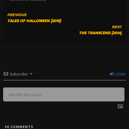
CONTINUE
PREVIOUS
TALES OF HALLOWEEN (2015)
READING
NEXT
THE TRANSCEND (2014)
Subscribe
LOGIN
36
COMMENTS