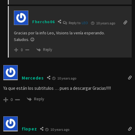
Fhercho06
Reply to
LEO
10 years ago
Gracias por la info Leo, Visions la venía esperando.
Saludos. 😉
Reply
0
Mercedes
10 years ago
Ya que están los subtitulos … pues a descargar Gracias!!!!
Reply
0
flopez
10 years ago