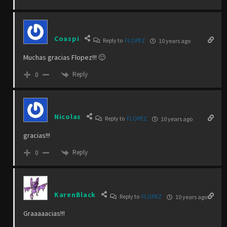
Coaspi
Reply to
FLOPEZ
10 years ago
Muchas gracias Flopez!!! 🙂
Reply
0
Nicolas
Reply to
FLOPEZ
10 years ago
gracias!!!
Reply
0
KarenBlack
Reply to
FLOPEZ
10 years ago
Graaaaacias!!!