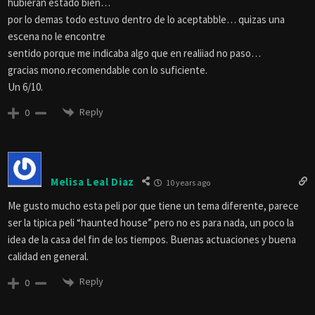
hubieran estado bien…
por lo demas todo estuvo dentro de lo aceptabble… quizas una
escena no le encontre
sentido porque me indicaba algo que en realiiad no paso…
gracias mono.recomendable con lo suficiente.
Un 6/10.
Reply
0
Melisa Leal Diaz
10 years ago
Me gusto mucho esta peli por que tiene un tema diferente, parece
ser la tipica peli “haunted house” pero no es para nada, un poco la
idea de la casa del fin de los tiempos. Buenas actuaciones y buena
calidad en general.
Reply
0