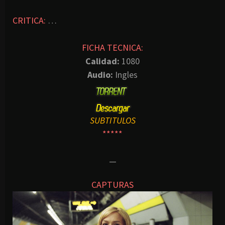
CRITICA:
…
FICHA TECNICA:
Calidad:
1080
Audio:
Ingles
SUBTITULOS
*****
—
CAPTURAS