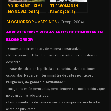
YOUR NAME – KIMI
THE WOMAN IN
NO NA WA (2016)
BLACK (2012)
BLOGHORROR
»
ASESINOS
»
Creep (2004)
ADVERTENCIAS Y REGLAS ANTES DE COMENTAR EN
BLOGHORROR
• Comentar con respeto y de manera constructiva.
• No se permiten links de otros sitios o referencias a sitios de
descarga.
• Tratar de hablar de la pelicula en cuestión, salvo ocasiones
especiales.
Nada de interminables debates políticos,
religiosos, de genero o sexualidad *
• Imágenes están permitidas, pero siempre con moderación y que
no sean demasiado grandes.
• Los comentarios de usuarios nuevos siempre son moderados
antes de publicarse.