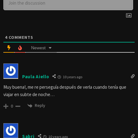
4
COMMENTS
Newest
Paula Aiello
10 years ago
Muy buena!, me re perseguía después de verla cuando tenía que
viajar en subte de noche…
Reply
0
Sabri
10 years ago