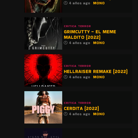
4 años ago
MONO
CRITICA
TERROR
GRIMCUTTY – EL MEME
MALDITO (2022)
4 años ago
MONO
CRITICA
TERROR
HELLRAISER REMAKE (2022)
4 años ago
MONO
CRITICA
TERROR
CERDITA (2022)
4 años ago
MONO