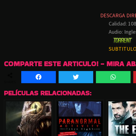
DESCARGA DIR
Calidad:
10
Audio:
Ingle
SUBTITUL
COMPARTE ESTE ARTICULO! - MIRA A
SHARES
PELÍCULAS RELACIONADAS: