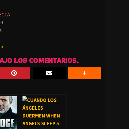
ECTA
80
s
OS
BAJO LOS COMENTARIOS.