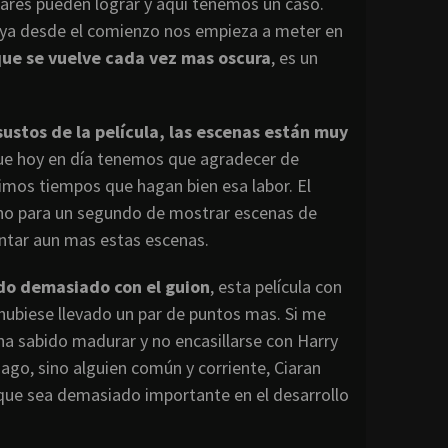
lares pueden lograr y aquí tenemos un caso.
 ya desde el comienzo nos empieza a meter en
que se vuelve cada vez mas oscura
, es un
sustos de la película, las escenas están muy
que hoy en día tenemos que agradecer de
timos tiempos que hagan bien esa labor. El
, no para un segundo de mostrar escenas de
ntar aun mas estas escenas.
ado demasiado con el guion
, esta película con
ubiese llevado un par de puntos mas. Si me
 ha sabido madurar y no encasillarse con Harry
mago, sino alguien común y corriente, Ciaran
que sea demasiado importante en el desarrollo