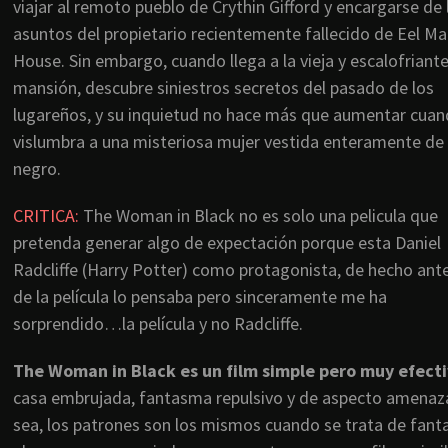
viajar al remoto pueblo de Crythin Gifford y encargarse de 
asuntos del propietario recientemente fallecido de Eel Ma
House. Sin embargo, cuando llega a la vieja y escalofriant
mansión, descubre siniestros secretos del pasado de los
lugareños, y su inquietud no hace más que aumentar cua
vislumbra a una misteriosa mujer vestida enteramente de
negro.
CRITICA:
The Woman in Black no es solo una pelicula que
pretenda generar algo de expectación porque esta Daniel
Radcliffe (Harry Potter) como protagonista, de hecho ant
de la película lo pensaba pero sinceramente me ha
sorprendido…la película y no Radcliffe.
The Woman in Black es un film simple pero muy efect
casa embrujada, fantasma repulsivo y de aspecto amenaz
sea, los patrones son los mismos cuando se trata de fant