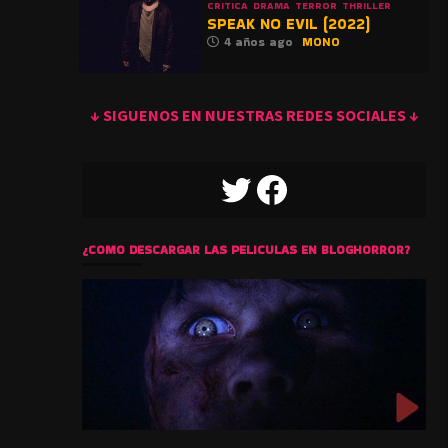
CRITICA
DRAMA
TERROR
THRILLER
SPEAK NO EVIL (2022)
4 años ago
MONO
↓ SIGUENOS EN NUESTRAS REDES SOCIALES ↓
TWITTER
FACEBOOK
¿COMO DESCARGAR LAS PELICULAS EN BLOGHORROR?