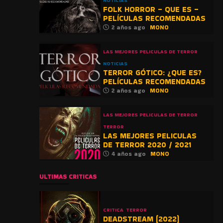
NOTICIAS
FOLK HORROR – QUE ES –
PELÍCULAS RECOMENDADAS
2 años ago
MONO
LAS MEJORES PELICULAS DE TERROR
NOTICIAS
TERROR GÓTICO: ¿QUE ES?
PELÍCULAS RECOMENDADAS
2 años ago
MONO
LAS MEJORES PELICULAS DE TERROR
TERROR
LAS MEJORES PELICULAS
DE TERROR 2020 / 2021
4 años ago
MONO
ULTIMAS CRITICAS
CRITICA
TERROR
DEADSTREAM (2022)