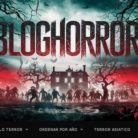
LO TERROR
ORDENAR POR AÑO
TERROR ASIATICO