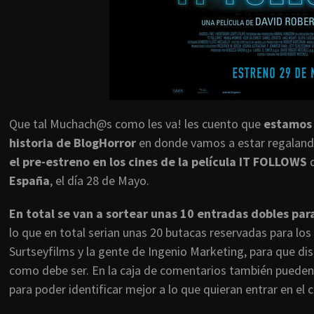
Que tal Muchach@s como les va! les cuento que
estamos 
historia de BlogHorror
en donde vamos a estar regaland
el pre-estreno en los cines de la película IT FOLLOWS
España
, el día 28 de Mayo.
En total se van a sortear unas 10 entradas dobles pa
lo que en total serian unas 20 butacas reservadas para lo
Surtseyfilms y la gente de Ingenio Marketing, para que di
como debe ser. En la caja de comentarios también pueden
para poder identificar mejor a lo que quieran entrar en el 