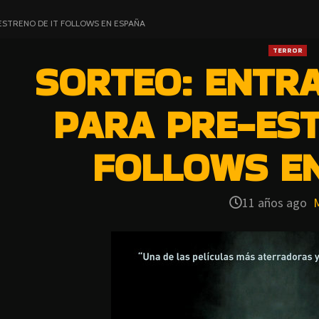
ESTRENO DE IT FOLLOWS EN ESPAÑA
TERROR
SORTEO: ENTR
PARA PRE-EST
FOLLOWS E
11 años ago