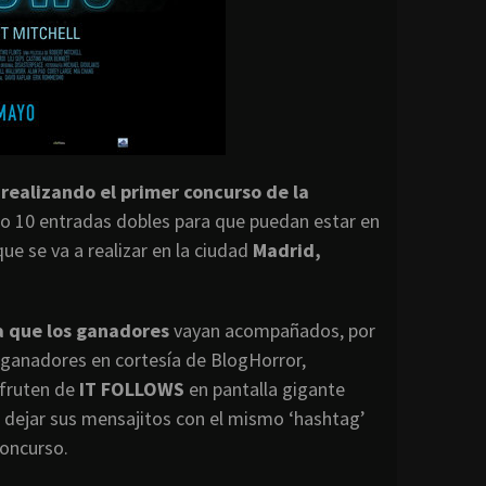
realizando el primer concurso de la
o 10 entradas dobles para que puedan estar en
que se va a realizar en la ciudad
Madrid,
ra que los ganadores
vayan acompañados, por
s ganadores en cortesía de BlogHorror,
sfruten de
IT FOLLOWS
en pantalla gigante
 dejar sus mensajitos con el mismo ‘hashtag’
concurso.