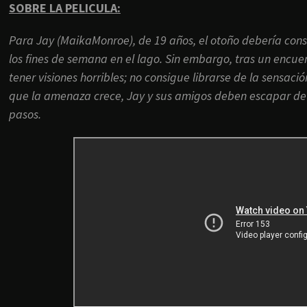
SOBRE LA PELICULA:
Para Jay (MaikaMonroe), de 19 años, el otoño debería consisti
los fines de semana en el lago. Sin embargo, tras un encu
tener visiones horribles; no consigue librarse de la sensac
que la amenaza crece, Jay y sus amigos deben escapar de 
pasos.