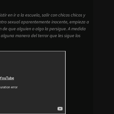
r en ir a la escuela, salir con chicos chicos y
entro sexual aparentemente inocente, empieza a
ión de que alguien o algo la persigue. A medida
alguna manera del terror que les sigue los