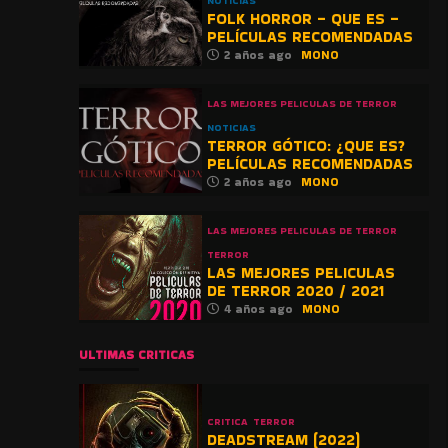
NOTICIAS
FOLK HORROR – QUE ES –
PELÍCULAS RECOMENDADAS
2 años ago
MONO
LAS MEJORES PELICULAS DE TERROR
NOTICIAS
TERROR GÓTICO: ¿QUE ES?
PELÍCULAS RECOMENDADAS
2 años ago
MONO
LAS MEJORES PELICULAS DE TERROR
TERROR
LAS MEJORES PELICULAS
DE TERROR 2020 / 2021
4 años ago
MONO
ULTIMAS CRITICAS
CRITICA
TERROR
DEADSTREAM (2022)