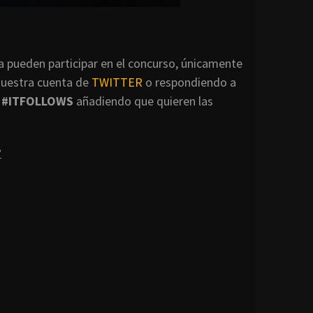
a pueden participar en el concurso, únicamente
nuestra cuenta de
TWITTER
o respondiendo a
g
#ITFOLLOWS
añadiendo que quieren las
?