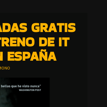
ADAS GRATIS
RENO DE IT
N ESPAÑA
MONO