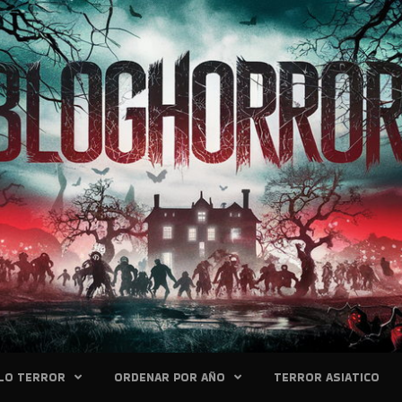
LO TERROR
ORDENAR POR AÑO
TERROR ASIATICO