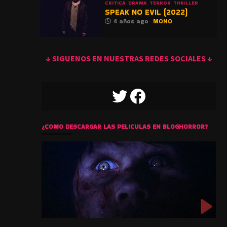
CRITICA
DRAMA
TERROR
THRILLER
SPEAK NO EVIL (2022)
4 años ago
MONO
↓ SIGUENOS EN NUESTRAS REDES SOCIALES ↓
TWITTER
FACEBOOK
¿COMO DESCARGAR LAS PELICULAS EN BLOGHORROR?