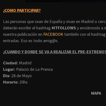
¿COMO PARTICIPAR?
Las personas que sean de España y vivan en Madrid o cerc
deberán escribir el hashtag
#ITFOLLOWS
y enviárnoslo a 
nuestra publicación en
FACEBOOK
también con el hashta
entradas. Eso es todo amig@s.
¿CUANDO Y DONDE SE VA A REALIZAR EL PRE-ESTRENO
Ciudad:
Madrid
Lugar:
Palacio de La Prensa
Dia:
28 de Mayo
Horario:
20hs
MAPA