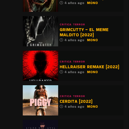
4 años ago
MONO
CRITICA
TERROR
GRIMCUTTY – EL MEME
MALDITO (2022)
4 años ago
MONO
CRITICA
TERROR
HELLRAISER REMAKE (2022)
4 años ago
MONO
CRITICA
TERROR
CERDITA (2022)
4 años ago
MONO