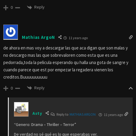
Reply
0
Mathias ArgoN
11 years ago
de ahora en mas voy a descargar las que aca digan que son malas y
no descargo mas las que sobrevaloren como esta que es una
pedorrada,toda la pelicula esperando qu halla una gota de sangre y
cuando parece que est por empezar la regadera vienen los
creditos.Buuuuuuuuuu
Reply
0
Asty
Reply to
MATHIAS ARGON
11 years ago
“Genero: Drama – Thriller – Terror”
De verdad no sé qué es lo que esperabas ver.