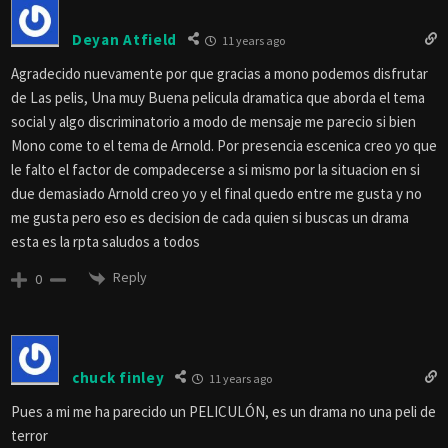
Deyan Atfield
11 years ago
Agradecido nuevamente por que gracias a mono podemos disfrutar
de Las pelis, Una muy Buena pelicula dramatica que aborda el tema
social y algo discriminatorio a modo de mensaje me parecio si bien
Mono come to el tema de Arnold. Por presencia escenica creo yo que
le falto el factor de compadecerse a si mismo por la situacion en si
due demasiado Arnold creo yo y el final quedo entre me gusta y no
me gusta pero eso es decision de cada quien si buscas un drama
esta es la rpta saludos a todos
Reply
0
chuck finley
11 years ago
Pues a mi me ha parecido un PELICULÓN, es un drama no una peli de
terror