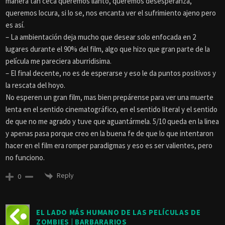
manera tan ceca queremos llanto, queremos desesperanza,
queremos locura, si lo se, nos encanta ver el sufrimiento ajeno pero
es así.
– La ambientación deja mucho que desear solo enfocada en 2
lugares durante el 90% del film, algo que hizo que gran parte de la
película me pareciera aburridisima.
– El final decente, no es de esperarse y eso le da puntos positivos y
la rescata del hoyo.
No esperen un gran film, mas bien prepárense para ver una muerte
lenta en el sentido cinematográfico, en el sentido literal y el sentido
de que no me agrado y tuve que aguantármela. 5/10 queda en la linea
y apenas pasa porque creo en la buena fe de que lo que intentaron
hacer en el film era romper paradigmas y eso es ser valientes, pero
no funciono.
Reply
0
EL LADO MÁS HUMANO DE LAS PELÍCULAS DE
ZOMBIES | BARBARARIOS