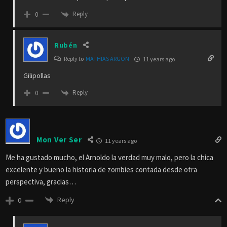
Reply
0
Rubén
Reply to
MATHIAS ARGON
11 years ago
Gilipollas
Reply
0
Mon Ver Ser
11 years ago
Me ha gustado mucho, el Arnoldo la verdad muy malo, pero la chica
excelente y bueno la historia de zombies contada desde otra
perspectiva, gracias…
Reply
0