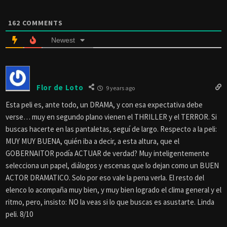
162
COMMENTS
Newest
Flor de Loto
9 years ago
Esta peli es, ante todo, un DRAMA, y con esa expectativa debe
verse… muy en segundo plano vienen el THRILLER y el TERROR. Si
buscas hacerte en las pantaletas, seguí de largo. Respecto a la peli:
MUY MUY BUENA, quién iba a decir, a esta altura, que el
GOBERNAITOR podía ACTUAR de verdad? Muy inteligentemente
selecciona un papel, diálogos y escenas que lo dejan como un BUEN
ACTOR DRAMATICO. Solo por eso vale la pena verla. El resto del
elenco lo acompaña muy bien, y muy bien logrado el clima general y el
ritmo, pero, insisto: NO la veas si lo que buscas es asustarte. Linda
peli. 8/10