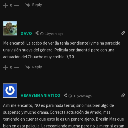
Reply
0
DAVO
10 years ago
Me encantó! La acabo de ver (la tenía pendiente) y me ha parecido
una visión nueva del género. Pelicula sentimental pero con una
actuación del Chuache muy creible. 7/10
Reply
0
HEAVYMMANIATICO
11 years ago
A mi me encanto, NO es para nada terror, sino mas bien algo de
suspenso y mucho drama. Correcta actuación de Arnold, mas
teniendo en cuenta que esto le es un genero ajeno. Breslin Mas que
bien en esta pelicula. La recomiendo mucho pero no la miren si estan