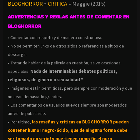
BLOGHORROR
»
CRITICA
»
Maggie (2015)
ADVERTENCIAS Y REGLAS ANTES DE COMENTAR EN
BLOGHORROR
• Comentar con respeto y de manera constructiva.
• No se permiten links de otros sitios o referencias a sitios de
descarga.
• Tratar de hablar de la pelicula en cuestión, salvo ocasiones
especiales.
Nada de interminables debates políticos,
religiosos, de genero o sexualidad *
• Imágenes están permitidas, pero siempre con moderación y que
no sean demasiado grandes.
• Los comentarios de usuarios nuevos siempre son moderados
antes de publicarse.
• Por ultimo,
las reseñas y criticas en BLOGHORROR pueden
contener humor negro-
ácido, que de ninguna forma debe
ser tomado en serio! y que tienen como fin el puro