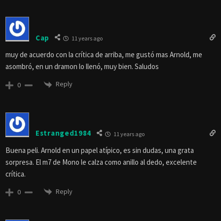
Cap
11 years ago
muy de acuerdo con la crítica de arriba, me gustó mas Arnold, me
asombró, en un dramon lo llenó, muy bien. Saludos
Reply
0
Estranged1984
11 years ago
Buena peli. Arnold en un papel atípico, es sin dudas, una grata
sorpresa. El m7 de Mono le calza como anillo al dedo, excelente
crítica.
Reply
0