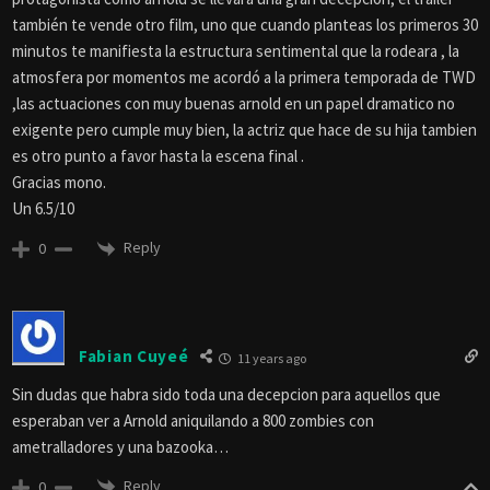
también te vende otro film, uno que cuando planteas los primeros 30
minutos te manifiesta la estructura sentimental que la rodeara , la
atmosfera por momentos me acordó a la primera temporada de TWD
,las actuaciones con muy buenas arnold en un papel dramatico no
exigente pero cumple muy bien, la actriz que hace de su hija tambien
es otro punto a favor hasta la escena final .
Gracias mono.
Un 6.5/10
Reply
0
Fabian Cuyeé
11 years ago
Sin dudas que habra sido toda una decepcion para aquellos que
esperaban ver a Arnold aniquilando a 800 zombies con
ametralladores y una bazooka…
Reply
0