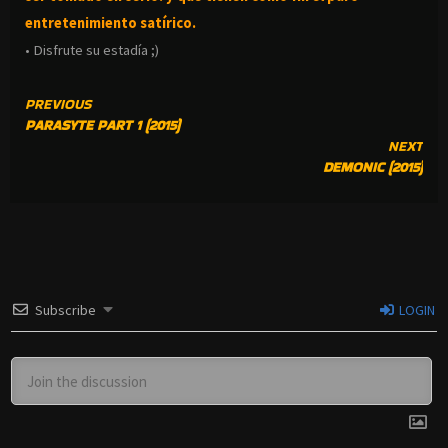
entretenimiento satírico.
• Disfrute su estadía ;)
CONTINUE
PREVIOUS
PARASYTE PART 1 (2015)
READING
NEXT
DEMONIC (2015)
Subscribe
LOGIN