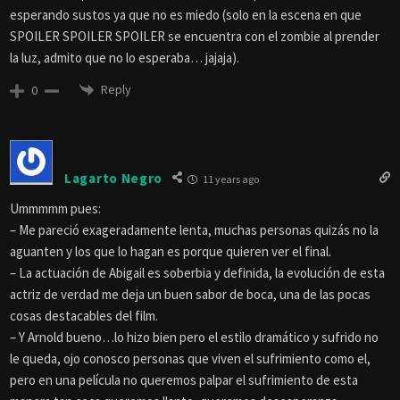
esperando sustos ya que no es miedo (solo en la escena en que
SPOILER SPOILER SPOILER se encuentra con el zombie al prender
la luz, admito que no lo esperaba… jajaja).
Reply
0
Lagarto Negro
11 years ago
Ummmmm pues:
– Me pareció exageradamente lenta, muchas personas quizás no la
aguanten y los que lo hagan es porque quieren ver el final.
– La actuación de Abigail es soberbia y definida, la evolución de esta
actriz de verdad me deja un buen sabor de boca, una de las pocas
cosas destacables del film.
– Y Arnold bueno…lo hizo bien pero el estilo dramático y sufrido no
le queda, ojo conosco personas que viven el sufrimiento como el,
pero en una película no queremos palpar el sufrimiento de esta