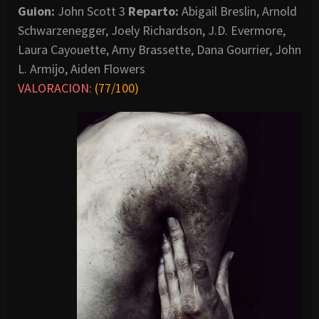
Guion:
John Scott 3
Reparto:
Abigail Breslin, Arnold
Schwarzenegger, Joely Richardson, J.D. Evermore,
Laura Cayouette, Amy Brassette, Dana Gourrier, John
L. Armijo, Aiden Flowers
VALORACION:
(77/100)