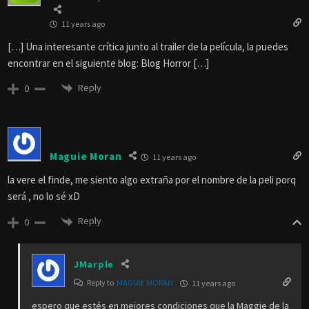
11 years ago
[…] Una interesante crítica junto al trailer de la película, la puedes
encontrar en el siguiente blog: Blog Horror […]
Reply
0
Maguie Moran
11 years ago
la vere el finde, me siento algo extraña por el nombre de la peli porq
será , no lo sé xD
Reply
0
JMarple
Reply to
MAGUIE MORAN
11 years ago
espero que estés en mejores condiciones que la Maggie de la