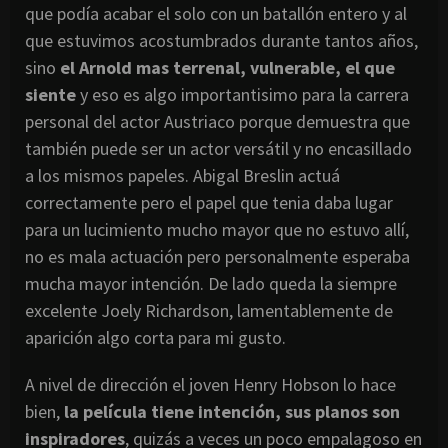
que podía acabar el solo con un batallón entero y al
que estuvimos acostumbrados durante tantos años,
sino
el Arnold mas terrenal, vulnerable, el que
siente
y eso es algo importantisimo para la carrera
personal del actor Austriaco porque demuestra que
también puede ser un actor versátil y no encasillado
a los mismos papeles. Abigal Breslin actuá
correctamente pero el papel que tenia daba lugar
para un lucimiento mucho mayor que no estuvo allí,
no es mala actuación pero personalmente esperaba
mucha mayor intención. De lado queda la siempre
excelente Joely Richardson, lamentablemente de
aparición algo corta para mi gusto.
A nivel de dirección el joven Henry Hobson lo hace
bien,
la película tiene intención, sus planos son
inspiradores
, quizás a veces un poco empalagoso en