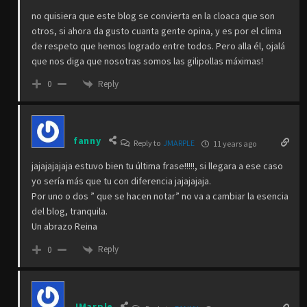
no quisiera que este blog se convierta en la cloaca que son
otros, si ahora da gusto cuanta gente opina, y es por el clima
de respeto que hemos logrado entre todos. Pero alla él, ojalá
que nos diga que nosotras somos las gilipollas máximas!
Reply
0
fanny
Reply to
JMARPLE
11 years ago
jajajajajaja estuvo bien tu última frase!!!!!, si llegara a ese caso
yo sería más que tu con diferencia jajajajaja.
Por uno o dos ” que se hacen notar” no va a cambiar la esencia
del blog, tranquila.
Un abrazo Reina
Reply
0
JMarple