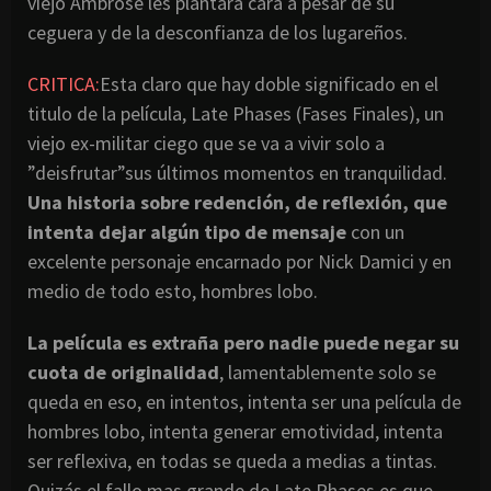
viejo Ambrose les plantará cara a pesar de su
ceguera y de la desconfianza de los lugareños.
CRITICA:
Esta claro que hay doble significado en el
titulo de la película, Late Phases (Fases Finales), un
viejo ex-militar ciego que se va a vivir solo a
”deisfrutar”sus últimos momentos en tranquilidad.
Una historia sobre redención, de reflexión, que
intenta dejar algún tipo de mensaje
con un
excelente personaje encarnado por Nick Damici y en
medio de todo esto, hombres lobo.
La película es extraña pero nadie puede negar su
cuota de originalidad
, lamentablemente solo se
queda en eso, en intentos, intenta ser una película de
hombres lobo, intenta generar emotividad, intenta
ser reflexiva, en todas se queda a medias a tintas.
Quizás el fallo mas grande de Late Phases es que