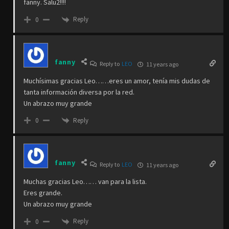
fanny. Salu2!!!!
Reply
0
fanny
Reply to
LEO
11 years ago
Muchísimas gracias Leo……eres un amor, tenía mis dudas de
tanta información diversa por la red.
Un abrazo muy grande
Reply
0
fanny
Reply to
LEO
11 years ago
Muchas gracias Leo…… van para la lista.
Eres grande.
Un abrazo muy grande
Reply
0