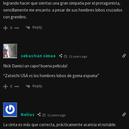
logrando hacer que sientas una gran simpatia por el protagonista,
sencillamente me encanto. a pesar de sus hombres lobos cruzados
con gremlins.
Reply
0
sebastian simao
11 years ago
Nick Damici un capo! buena pelicula!
“Zatoichi USA vs los hombres lobos de goma espuma”
Reply
0
Nelius
11 years ago
La cinta es más que correcta, prácticamente acaricia el notable.