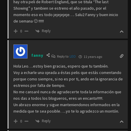
hay otra peli de Robert Englund, que se titula “The last
Showing” y tambien se estreno el año pasado, por el
momento eso es todo jejejejeje…. Salu2 Fanny y buen inicio
de semana 🙂 !!!!!!
Reply
0
fanny
Reply to
LEO
11 years ago
Hola Leo….estoy bien gracias, espero que tu también.
Voy a echarle una ojeada a éstas pelis que estás comentando
porque como siempre, si no es por ti, ando en la ignorancia de
estrenos por falta de tiempo.
No me cansaré nunca de agradecerte toda la información que
nos das a todos los blogueros, eres un encanto!!!!!!.
Un abrazo enorme y sigue manteniendonos informados en la
medida que te sea posible…..yo te lo agradezco un montón.
Reply
0