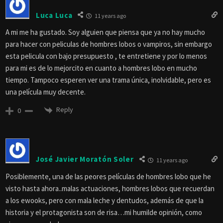
Luca Luca
11 years ago
A mi me ha gustado. Soy alguien que piensa que ya no hay mucho
para hacer con peliculas de hombres lobos o vampiros, sin embargo
esta pelicula con bajo presupuesto , te entretiene y por lo menos
para mi es de lo mejorcito en cuanto a hombres lobo en mucho
tiempo. Tampoco esperen ver una trama única, inolvidable, pero es
una película muy decente.
Reply
0
José Javier Moratón Soler
11 years ago
Posiblemente, una de las peores películas de hombres lobo que he
visto hasta ahora..malas actuaciones, hombres lobos que recuerdan
a los ewooks, pero con mala leche y dentudos, además de que la
historia y el protagonista son de risa…mi humilde opinión, como