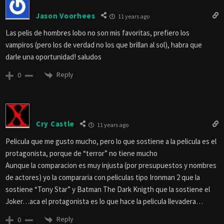
Jason Voorhees
11 years ago
Las pelis de hombres lobo no son mis favoritas, prefiero los
vampiros (pero los de verdad no los que brillan al sol), habra que
darle una oportunidad! saludos
Reply
0
Cry Castle
11 years ago
Pelicula que me gusto mucho, pero lo que sostiene a la pelicula es el
protagonista, porque de “terror” no tiene mucho
Aunque la comparacion es muy injusta (por presupuestos y nombres
de actores) yo la compararia con peliculas tipo Ironman 2 que la
sostiene “Tony Star” y Batman The Dark Knigth que la sostiene el
Joker…aca el protagonista es lo que hace la pelicula llevadera…
Reply
0