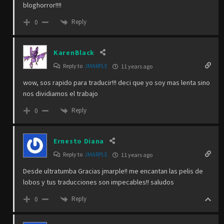
bloghorror!!!!
Reply
0
KarenBlack
Reply to
JMARPLE
11 years ago
wow, sos rapido para traducir!!! deci que yo soy mas lenta sino
nos dividiamos el trabajo
Reply
0
Ernesto Diana
Reply to
JMARPLE
11 years ago
Desde ultratumba Gracias jmarple!! me encantan las pelis de
lobos y tus traducciones son impecables!! saludos
Reply
0