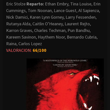
Eric Stolze
Reparto:
Ethan Embry, Tina Louise, Erin
Cummings, Tom Noonan, Lance Guest, Al Sapienza,
Nick Damici, Karen Lynn Gorney, Larry Fessenden,
Rutanya Alda, Caitlin O’Heaney, Laurent Rejto,
Karron Graves, Charles Techman, Pun Bandhu,
Kareem Savinon, Haythem Noor, Bernardo Cubria,
Raina, Carlos Lopez
VALORACION:
66/100