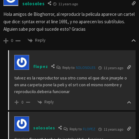
solosoles
11 years ago
Hola amigos de Bloghorror, al reproducir la pelicula aparece un cartel
que dice: syntax error at line 1691, y no aparecen los subtítulos.
Alguien sabe por qué sucede esto? Gracias
Reply
0
flopez
Reply to
SOLOSOLES
11 years ago
talvez es la reproductor usa otro como el que dice jmarple o
en una carpeta pone la peli y el srt con el mismo nombre y
reproducilo.deberia funcionar
Reply
0
solosoles
Reply to
FLOPEZ
11 years ago