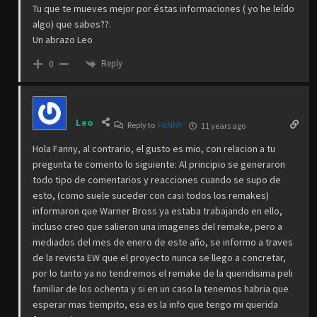
Tu que te mueves mejor por éstas informaciones ( yo he leído
algo) que sabes??.
Un abrazo Leo
Reply
0
Leo
Reply to
FANNY
11 years ago
Hola Fanny, al contrario, el gusto es mio, con relacion a tu
pregunta te comento lo siguiente: Al principio se generaron
todo tipo de comentarios y reacciones cuando se supo de
esto, (como suele suceder con casi todos los remakes)
informaron que Warner Bross ya estaba trabajando en ello,
incluso creo que salieron una imagenes del remake, pero a
mediados del mes de enero de este año, se informo a traves
de la revista EW que el proyecto nunca se llego a concretar,
por lo tanto ya no tendremos el remake de la queridisima peli
familiar de los ochenta y si en un caso la tenemos habria que
esperar mas tiempito, esa es la info que tengo mi querida