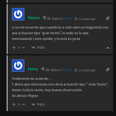
flopez
Reply to
FANNY
11 years ago
si yo me acuerdo que cuando la vi solo salvo protagonista con
una actuacion tipo “gran torino”, lo malo es lo que
mencionaste como spoiler y la nota es justa
Reply
0
fanny
Reply to
FLOPEZ
11 years ago
Totalmente de acuerdo….
Y ahora que mencionas eso de la actuación tipo ” Gran Torino”,
tienes toda la razón, muy buena observación.
Un abrazo flopez
Reply
0