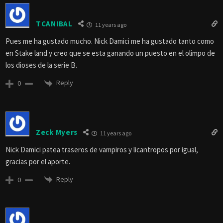
TCANIBAL
11 years ago
Pues me ha gustado mucho. Nick Damici me ha gustado tanto como
en Stake land y creo que se esta ganando un puesto en el olimpo de
los dioses de la serie B.
Reply
0
Zeck Myers
11 years ago
Nick Damici patea traseros de vampiros y licantropos por igual,
gracias por el aporte.
Reply
0