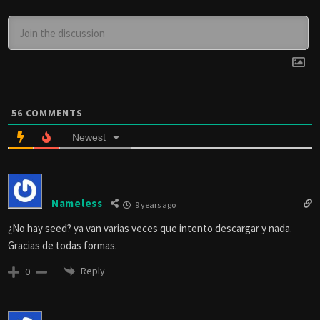
56
COMMENTS
Newest
Nameless
9 years ago
¿No hay seed? ya van varias veces que intento descargar y nada.
Gracias de todas formas.
Reply
0