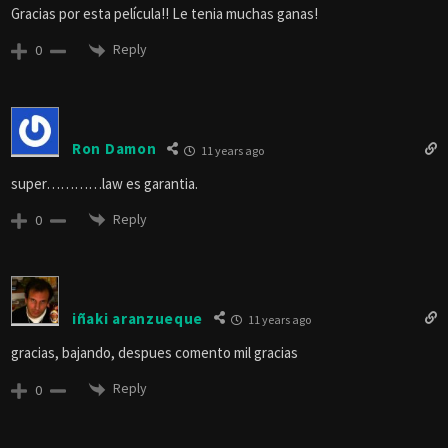
Gracias por esta película!! Le tenia muchas ganas!
Reply
0
Ron Damon
11 years ago
super…………law es garantia.
Reply
0
iñaki aranzueque
11 years ago
gracias, bajando, despues comento mil gracias
Reply
0