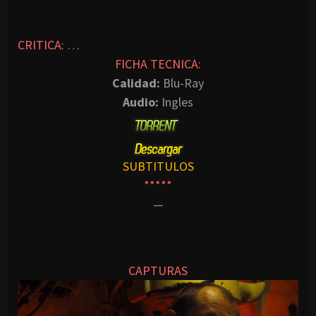
CRITICA:
…
FICHA TECNICA:
Calidad:
Blu-Ray
Audio:
Ingles
SUBTITULOS
*****
—
CAPTURAS