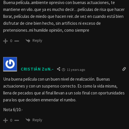
Buena película..ambiente opresivo con buenas actuaciones, te
mantiene en vilo..que ya es mucho decir…películas de risa que hacer
llorar, películas de miedo que hacen reir..de vez en cuando está bien
disfrutar de cine bien hecho, sin artificios ni exceso de
pretensiones..mi humilde opinión, como siempre
Reply
0
CRISTIÁN ZuN.-
11 years ago
Una buena película con un buen nivel de realización. Buenas
actuaciones y con un suspenso correcto. Es como la vida misma,
llena de pecados que al final llevan a un solo final con oportunidades
para los que deciden enmendar el rumbo.
Nota 6/10.-
Reply
0