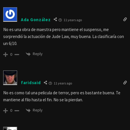
Ada González
11 years ago
No es una obra de maestra pero mantiene el suspenso, me
sorprendió la actuación de Jude Law, muy buena. La clasificaría con
un 6/10.
Reply
0
faridsaid
11 years ago
No es como tal una pelicula de terror, pero es bastante buena. Te
mantiene al filo hasta el fin. No se la pierdan.
Reply
0