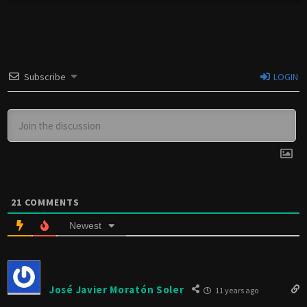
Subscribe
LOGIN
21
COMMENTS
Newest
José Javier Moratón Soler
11 years ago