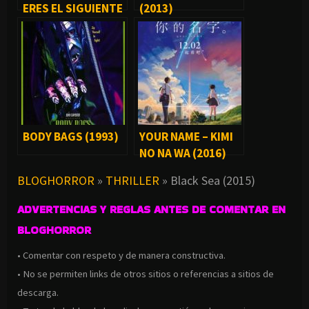
ERES EL SIGUIENTE
(2013)
(2013)
BODY BAGS (1993)
YOUR NAME – KIMI
NO NA WA (2016)
BLOGHORROR
»
THRILLER
»
Black Sea (2015)
ADVERTENCIAS Y REGLAS ANTES DE COMENTAR EN
BLOGHORROR
• Comentar con respeto y de manera constructiva.
• No se permiten links de otros sitios o referencias a sitios de
descarga.