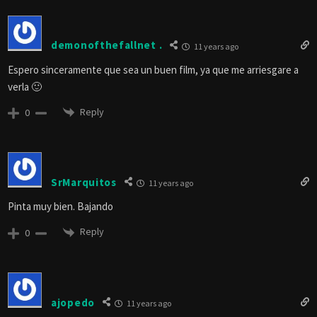
demonofthefallnet .
11 years ago
Espero sinceramente que sea un buen film, ya que me arriesgare a
verla 🙂
Reply
0
SrMarquitos
11 years ago
Pinta muy bien. Bajando
Reply
0
ajopedo
11 years ago