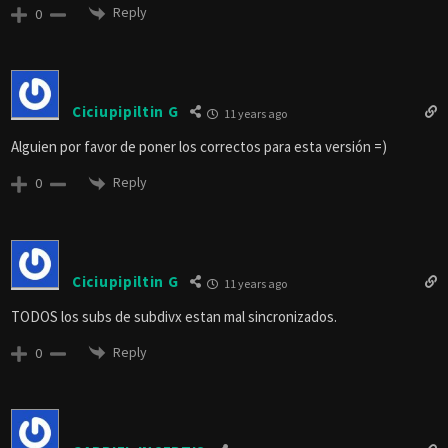
Reply
0
Ciciupipiltin G
11 years ago
Alguien por favor de poner los correctos para esta versión =)
Reply
0
Ciciupipiltin G
11 years ago
TODOS los subs de subdivx estan mal sincronizados.
Reply
0