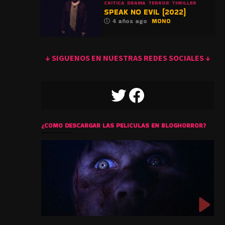
CRITICA
DRAMA
TERROR
THRILLER
SPEAK NO EVIL (2022)
4 años ago
MONO
↓ SIGUENOS EN NUESTRAS REDES SOCIALES ↓
TWITTER
FACEBOOK
¿COMO DESCARGAR LAS PELICULAS EN BLOGHORROR?