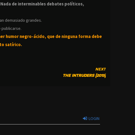
.
Nada de interminables debates políticos,
ean demasiado grandes.
 publicarse.
ner humor negro-
ácido, que de ninguna forma debe
o satírico.
NEXT
THE INTRUDERS (2015)
LOGIN