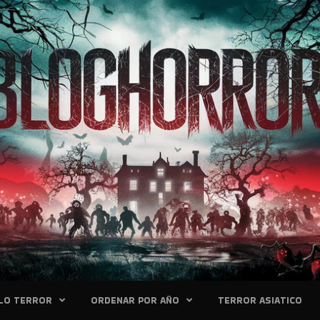
LO TERROR
ORDENAR POR AÑO
TERROR ASIATICO