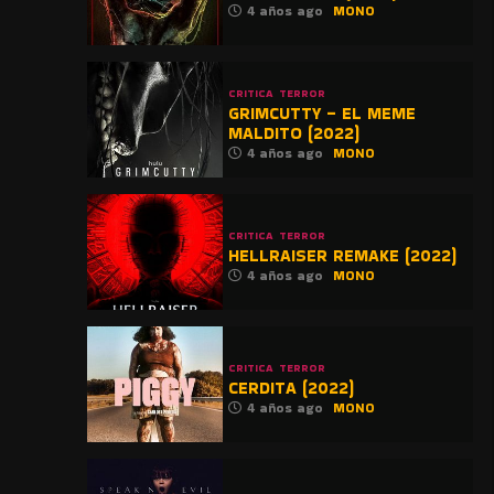
4 años ago
MONO
CRITICA
TERROR
GRIMCUTTY – EL MEME
MALDITO (2022)
4 años ago
MONO
CRITICA
TERROR
HELLRAISER REMAKE (2022)
4 años ago
MONO
CRITICA
TERROR
CERDITA (2022)
4 años ago
MONO