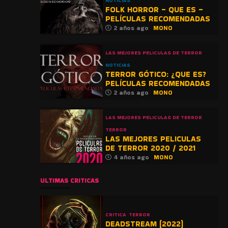
NOTICIAS
FOLK HORROR – QUE ES –
PELÍCULAS RECOMENDADAS
2 años ago
MONO
LAS MEJORES PELICULAS DE TERROR
NOTICIAS
TERROR GÓTICO: ¿QUE ES?
PELÍCULAS RECOMENDADAS
2 años ago
MONO
LAS MEJORES PELICULAS DE TERROR
TERROR
LAS MEJORES PELICULAS
DE TERROR 2020 / 2021
4 años ago
MONO
ULTIMAS CRITICAS
CRITICA
TERROR
DEADSTREAM (2022)