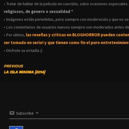
• Tratar de hablar de la pelicula en cuestión, salvo ocasiones especiales
religiosos, de genero o sexualidad *
• Imágenes están permitidas, pero siempre con moderación y que no s
• Los comentarios de usuarios nuevos siempre son moderados antes de
• Por ultimo,
las reseñas y criticas en BLOGHORROR pueden conte
ser tomado en serio! y que tienen como fin el puro entretenimient
• Disfrute su estadía ;)
CONTINUE
PREVIOUS
LA ISLA MINIMA (2014)
READING
Subscribe