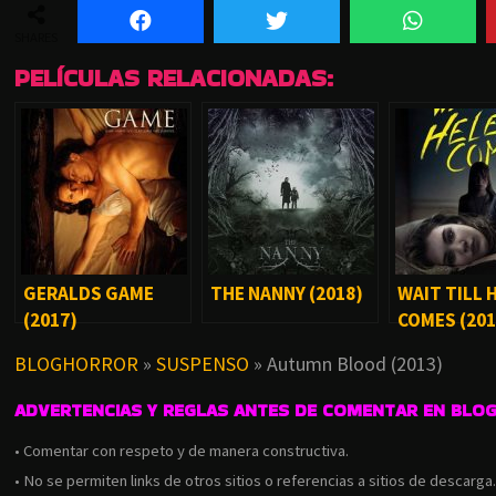
SHARES
PELÍCULAS RELACIONADAS:
GERALDS GAME
THE NANNY (2018)
WAIT TILL 
(2017)
COMES (201
BLOGHORROR
»
SUSPENSO
»
Autumn Blood (2013)
ADVERTENCIAS Y REGLAS ANTES DE COMENTAR EN BLO
• Comentar con respeto y de manera constructiva.
• No se permiten links de otros sitios o referencias a sitios de descarga