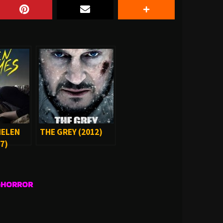
HELEN
THE GREY (2012)
7)
GHORROR
.