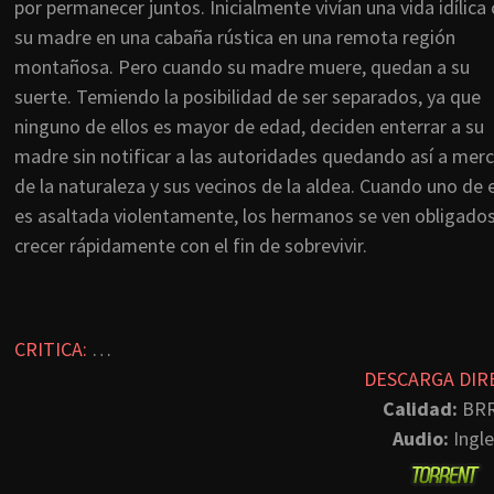
por permanecer juntos. Inicialmente vivían una vida idílica
su madre en una cabaña rústica en una remota región
montañosa. Pero cuando su madre muere, quedan a su
suerte. Temiendo la posibilidad de ser separados, ya que
ninguno de ellos es mayor de edad, deciden enterrar a su
madre sin notificar a las autoridades quedando así a mer
de la naturaleza y sus vecinos de la aldea. Cuando uno de e
es asaltada violentamente, los hermanos se ven obligados
crecer rápidamente con el fin de sobrevivir.
CRITICA:
…
DESCARGA DIR
Calidad:
BRR
Audio:
Ingle