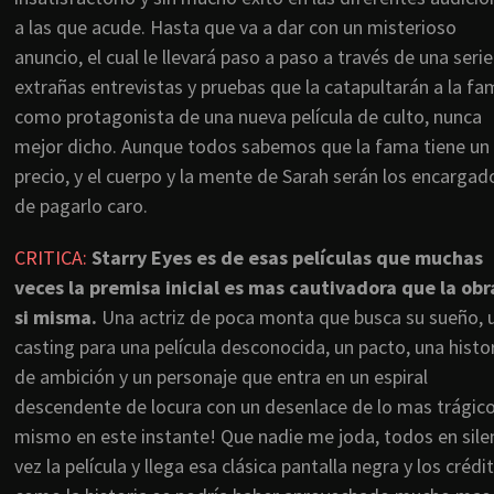
a las que acude. Hasta que va a dar con un misterioso
anuncio, el cual le llevará paso a paso a través de una seri
extrañas entrevistas y pruebas que la catapultarán a la fa
como protagonista de una nueva película de culto, nunca
mejor dicho. Aunque todos sabemos que la fama tiene un
precio, y el cuerpo y la mente de Sarah serán los encargad
de pagarlo caro.
CRITICA:
Starry Eyes es de esas películas que muchas
veces la premisa inicial es mas cautivadora que la obr
si misma.
Una actriz de poca monta que busca su sueño, 
casting para una película desconocida, un pacto, una histo
de ambición y un personaje que entra en un espiral
descendente de locura con un desenlace de lo mas trágico 
mismo en este instante! Que nadie me joda, todos en sile
vez la película y llega esa clásica pantalla negra y los cré