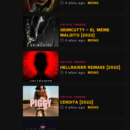
4 años ago
MONO
CRITICA
TERROR
GRIMCUTTY – EL MEME
MALDITO (2022)
4 años ago
MONO
CRITICA
TERROR
HELLRAISER REMAKE (2022)
4 años ago
MONO
CRITICA
TERROR
CERDITA (2022)
4 años ago
MONO