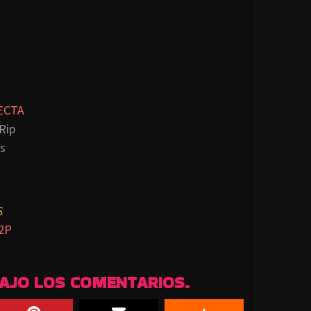
ECTA
Rip
s
S
2P
BAJO LOS COMENTARIOS.