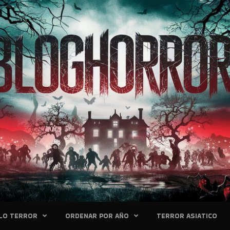
LO TERROR
ORDENAR POR AÑO
TERROR ASIATICO