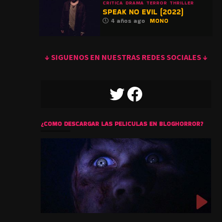
CRITICA
DRAMA
TERROR
THRILLER
SPEAK NO EVIL (2022)
4 años ago
MONO
↓ SIGUENOS EN NUESTRAS REDES SOCIALES ↓
TWITTER
FACEBOOK
¿COMO DESCARGAR LAS PELICULAS EN BLOGHORROR?