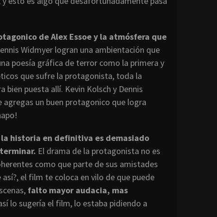
, y esto es algo que desafortunadamente pasa
otagonico de Alex Essoe y la atmósfera que
Dennis Widmyer logran una ambientación que
una poesía gráfica de terror como la primera y
ticos que sufre la protagonista, toda la
bien puesta allí. Kevin Kolsch y Dennis
 le agregas un buen protagonico que logra
hapo!
la historia en definitiva es demasiado
 terminar.
El drama de la protagonista no es
coherentes como que parte de sus amistades
sí?, el film te coloca en vilo de que puede
escenas,
falto mayor audacia, mas
así lo sugería el film, lo estaba pidiendo a