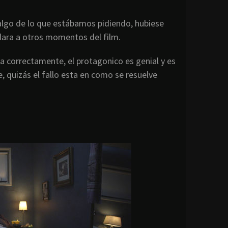
algo de lo que estábamos pidiendo, hubiese
adara a otros momentos del film.
da correctamente, el protagonico es genial y es
, quizás el fallo esta en como se resuelve