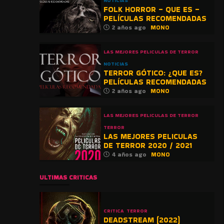
NOTICIAS
FOLK HORROR – QUE ES –
PELÍCULAS RECOMENDADAS
2 años ago
MONO
LAS MEJORES PELICULAS DE TERROR
NOTICIAS
TERROR GÓTICO: ¿QUE ES?
PELÍCULAS RECOMENDADAS
2 años ago
MONO
LAS MEJORES PELICULAS DE TERROR
TERROR
LAS MEJORES PELICULAS
DE TERROR 2020 / 2021
4 años ago
MONO
ULTIMAS CRITICAS
CRITICA
TERROR
DEADSTREAM (2022)