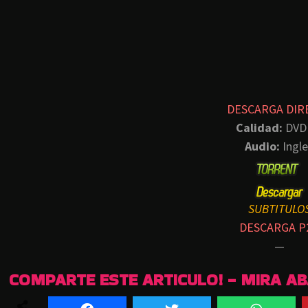
DESCARGA DIR
Calidad:
DVD
Audio:
Ingle
SUBTITULO
DESCARGA P
—
COMPARTE ESTE ARTICULO! - MIRA A