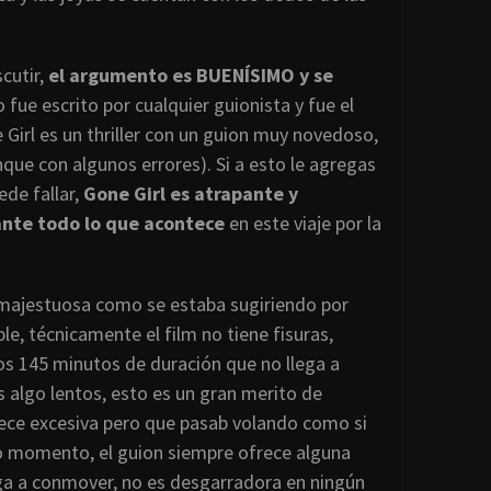
cutir,
el argumento es BUENÍSIMO y se
o fue escrito por cualquier guionista y fue el
ne Girl es un thriller con un guion muy novedoso,
que con algunos errores). Si a esto le agregas
ede fallar,
Gone Girl es atrapante y
ante todo lo que acontece
en este viaje por la
r majestuosa como se estaba sugiriendo por
le, técnicamente el film no tiene fisuras,
los 145 minutos de duración que no llega a
s algo lentos, esto es un gran merito de
arece excesiva pero que pasab volando como si
do momento, el guion siempre ofrece alguna
ega a conmover, no es desgarradora en ningún