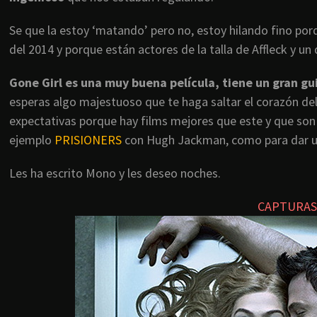
Se que la estoy ‘matando’ pero no, estoy hilando fino porq
del 2014 y porque están actores de la talla de Affleck y un
Gone Girl es una muy buena película, tiene un gran gui
esperas algo majestuoso que te haga saltar el corazón del
expectativas porque hay films mejores que este y que son
ejemplo
PRISIONERS
con Hugh Jackman, como para dar un
Les ha escrito Mono y les deseo noches.
CAPTURAS