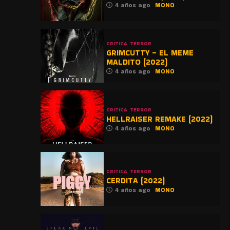
4 años ago
MONO
CRITICA
TERROR
GRIMCUTTY – EL MEME
MALDITO (2022)
4 años ago
MONO
CRITICA
TERROR
HELLRAISER REMAKE (2022)
4 años ago
MONO
CRITICA
TERROR
CERDITA (2022)
4 años ago
MONO