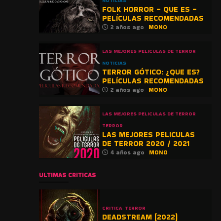
NOTICIAS
FOLK HORROR – QUE ES –
PELÍCULAS RECOMENDADAS
2 años ago
MONO
LAS MEJORES PELICULAS DE TERROR
NOTICIAS
TERROR GÓTICO: ¿QUE ES?
PELÍCULAS RECOMENDADAS
2 años ago
MONO
LAS MEJORES PELICULAS DE TERROR
TERROR
LAS MEJORES PELICULAS
DE TERROR 2020 / 2021
4 años ago
MONO
ULTIMAS CRITICAS
CRITICA
TERROR
DEADSTREAM (2022)