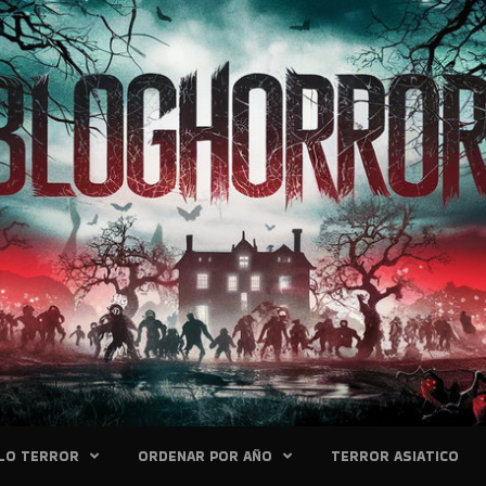
LO TERROR
ORDENAR POR AÑO
TERROR ASIATICO