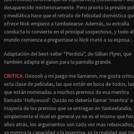
desaparecido misteriosamente. Pero pronto la presión poli
y mediática hace que el retrato de felicidad doméstica qu
ofrece Nick empiece a tambalearse. Además, su extraña
conducta lo convierte en el principal sospechoso, y todo el
mundo comienza a preguntase si Nick mató a su esposa
Adaptación del best-seller “Perdida”, de Gillian Flynn, que
también adapta el guion para la pantalla grande.
CRITICA:
Oooooh a mi juego me llamaron, me gusta critic
esta clase de películas, las que están en boca de todos, la
que están nominadas a muchos premios de esa mentira
llamada ‘Hollywood’. Quizás no debería llamar ‘mentira’ a 
mayoría de los premios que se entregan en Yankeelandia,
simplemente el nivel en general ya no es el mismo que ha
años atrás, los argumentos son cada vez mas rebuscados, 
ya merma la capacidad y la inventiva, es la realidad que to