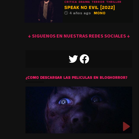
CRITICA
DRAMA
TERROR
THRILLER
SPEAK NO EVIL (2022)
4 años ago
MONO
↓ SIGUENOS EN NUESTRAS REDES SOCIALES ↓
TWITTER
FACEBOOK
¿COMO DESCARGAR LAS PELICULAS EN BLOGHORROR?