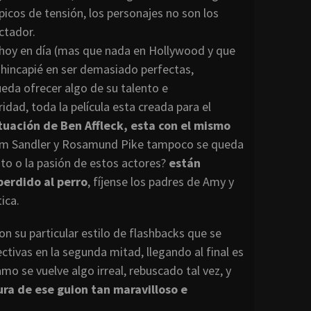
cos de tensión, los personajes no son los
ctador.
e hoy en día (mas que nada en Hollywood y que
 hincapié en ser demasiado perfectas,
da ofrecer algo de su talento e
dad, toda la película esta creada para el
tuación de Ben Affleck, esta con el mismo
dam Sandler y Rosamund Pike tampoco se queda
nto o la pasión de estos actores?
están
perdido al perro
, fíjense los padres de Amy y
ica.
n su particular estilo de flashbacks que se
ctivas en la segunda mitad, llegando al final es
mo se vuelve algo irreal, rebuscado tal vez, y
tura de ese guion tan maravilloso e