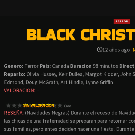
TERROR
BLACK CHRIST
12 años ago
Genero:
Terror
Pais:
Canada
Duracion
98 minutos
Direct
Reparto:
Olivia Hussey, Keir Dullea, Margot Kidder, Joh
Edmond, Doug McGrath, Art Hindle, Lynne Griffin
VALORACION:
–
RESEÑA:
(Navidades Negras) Durante el receso de Navida
las chicas de una fraternidad se preparan para retornar co
sus familias, pero antes deciden hacer una fiesta. Durante 