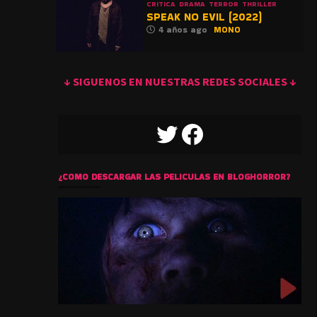
CRITICA
DRAMA
TERROR
THRILLER
SPEAK NO EVIL (2022)
4 años ago
MONO
↓ SIGUENOS EN NUESTRAS REDES SOCIALES ↓
TWITTER
FACEBOOK
¿COMO DESCARGAR LAS PELICULAS EN BLOGHORROR?