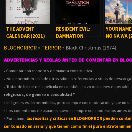
THE ADVENT
RESIDENT EVIL:
YOUR NAME 
CALENDAR (2021)
DAMNATION
NO NA WA (
BLOGHORROR
»
TERROR
»
Black Christmas (1974)
ADVERTENCIAS Y REGLAS ANTES DE COMENTAR EN BLO
• Comentar con respeto y de manera constructiva.
• No se permiten links de otros sitios o referencias a sitios de descarga
• Tratar de hablar de la pelicula en cuestión, salvo ocasiones especiales
religiosos, de genero o sexualidad *
• Imágenes están permitidas, pero siempre con moderación y que no s
• Los comentarios de usuarios nuevos siempre son moderados antes de
• Por ultimo,
las reseñas y criticas en BLOGHORROR pueden conte
ser tomado en serio! y que tienen como fin el puro entretenimient