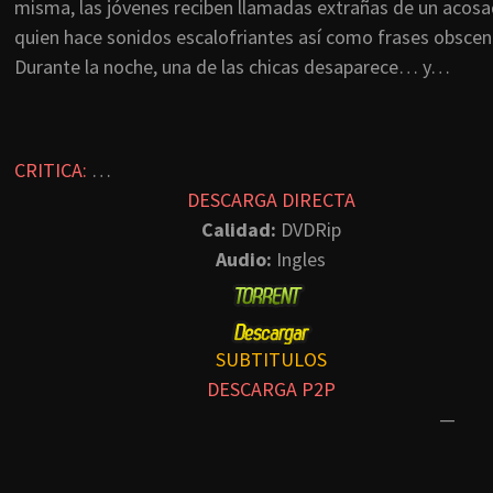
misma, las jóvenes reciben llamadas extrañas de un acosa
quien hace sonidos escalofriantes así como frases obscen
Durante la noche, una de las chicas desaparece… y…
CRITICA:
…
DESCARGA DIRECTA
Calidad:
DVDRip
Audio:
Ingles
SUBTITULOS
DESCARGA P2P
—