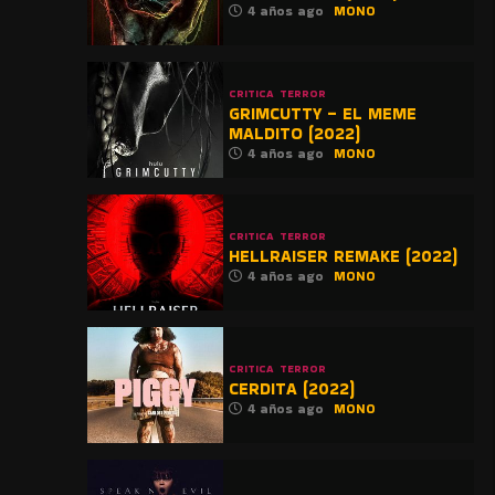
4 años ago
MONO
CRITICA
TERROR
GRIMCUTTY – EL MEME
MALDITO (2022)
4 años ago
MONO
CRITICA
TERROR
HELLRAISER REMAKE (2022)
4 años ago
MONO
CRITICA
TERROR
CERDITA (2022)
4 años ago
MONO