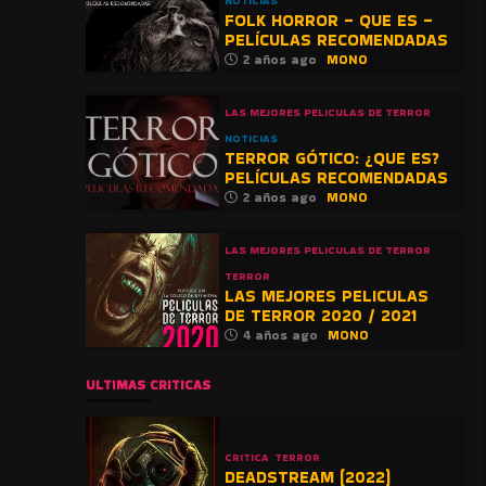
NOTICIAS
FOLK HORROR – QUE ES –
PELÍCULAS RECOMENDADAS
2 años ago
MONO
LAS MEJORES PELICULAS DE TERROR
NOTICIAS
TERROR GÓTICO: ¿QUE ES?
PELÍCULAS RECOMENDADAS
2 años ago
MONO
LAS MEJORES PELICULAS DE TERROR
TERROR
LAS MEJORES PELICULAS
DE TERROR 2020 / 2021
4 años ago
MONO
ULTIMAS CRITICAS
CRITICA
TERROR
DEADSTREAM (2022)