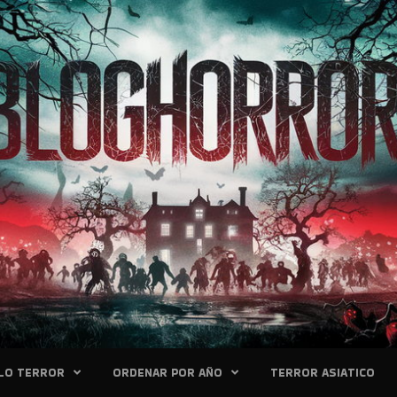
LO TERROR
ORDENAR POR AÑO
TERROR ASIATICO