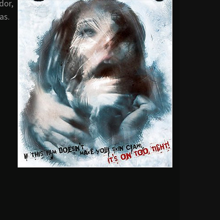
dor,
as.