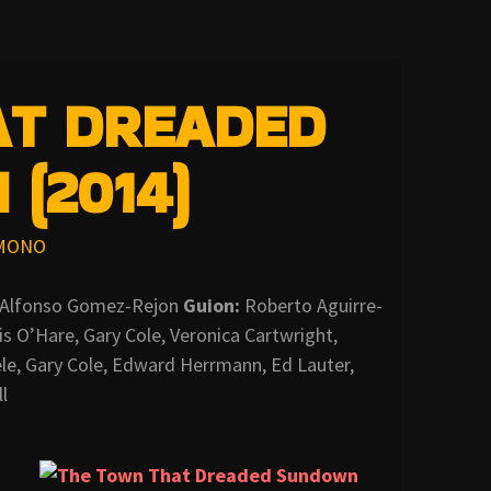
AT DREADED
(2014)
MONO
Alfonso Gomez-Rejon
Guion:
Roberto Aguirre-
s O’Hare, Gary Cole, Veronica Cartwright,
le, Gary Cole, Edward Herrmann, Ed Lauter,
l