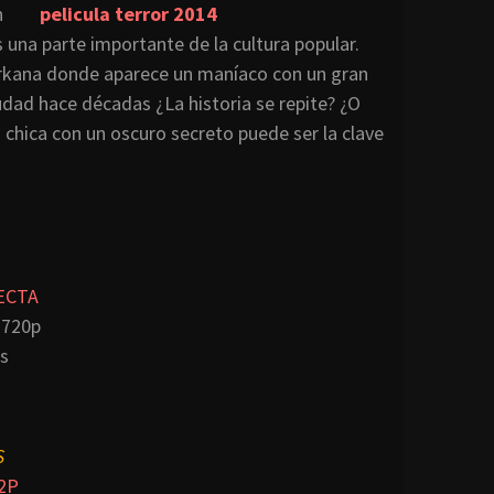
n
s una parte importante de la cultura popular.
exerkana donde aparece un maníaco con un gran
dad hace décadas ¿La historia se repite? ¿O
a chica con un oscuro secreto puede ser la clave
ECTA
 720p
s
S
2P