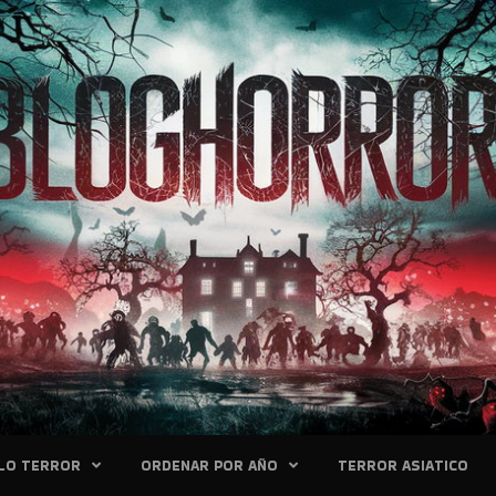
LO TERROR
ORDENAR POR AÑO
TERROR ASIATICO