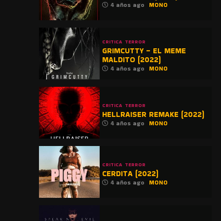
4 años ago
MONO
CRITICA
TERROR
GRIMCUTTY – EL MEME
MALDITO (2022)
4 años ago
MONO
CRITICA
TERROR
HELLRAISER REMAKE (2022)
4 años ago
MONO
CRITICA
TERROR
CERDITA (2022)
4 años ago
MONO