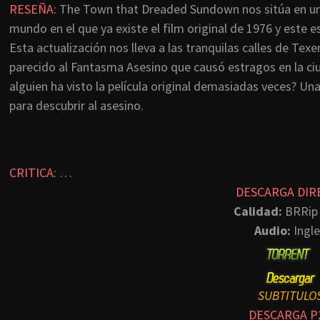
RESEÑA:
The Town that Dreaded Sundown nos sitúa en u
mundo en el que ya existe el film original de 1976 y este e
Esta actualización nos lleva a las tranquilas calles de T
parecido al Fantasma Asesino que causó estragos en la ciu
alguien ha visto la película original demasiadas veces? Un
para descubrir al asesino.
CRITICA:
…
DESCARGA DIR
Calidad:
BRRip
Audio:
Ingle
SUBTITULO
DESCARGA P