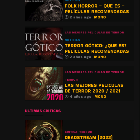
NOTICIAS
FOLK HORROR – QUE ES –
PELÍCULAS RECOMENDADAS
2 años ago
MONO
LAS MEJORES PELICULAS DE TERROR
NOTICIAS
TERROR GÓTICO: ¿QUE ES?
PELÍCULAS RECOMENDADAS
2 años ago
MONO
LAS MEJORES PELICULAS DE TERROR
TERROR
LAS MEJORES PELICULAS
DE TERROR 2020 / 2021
4 años ago
MONO
ULTIMAS CRITICAS
CRITICA
TERROR
DEADSTREAM (2022)