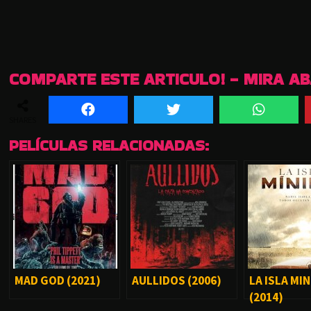
COMPARTE ESTE ARTICULO! - MIRA A
SHARES
PELÍCULAS RELACIONADAS:
MAD GOD (2021)
AULLIDOS (2006)
LA ISLA MI
(2014)