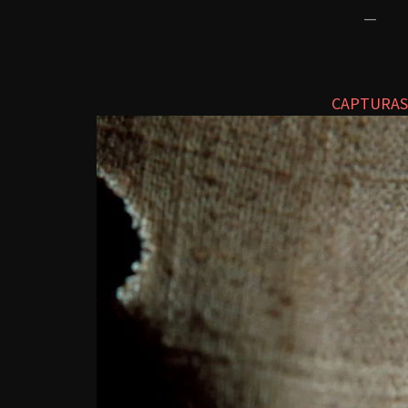
—
CAPTURAS