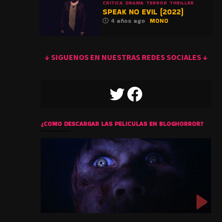
CRITICA
DRAMA
TERROR
THRILLER
SPEAK NO EVIL (2022)
4 años ago
MONO
↓ SIGUENOS EN NUESTRAS REDES SOCIALES ↓
TWITTER
FACEBOOK
¿COMO DESCARGAR LAS PELICULAS EN BLOGHORROR?