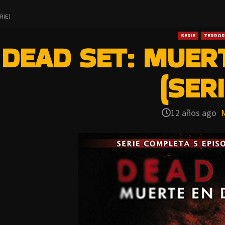
RIE)
SERIE
TERROR
DEAD SET: MUER
(SERI
12 años ago