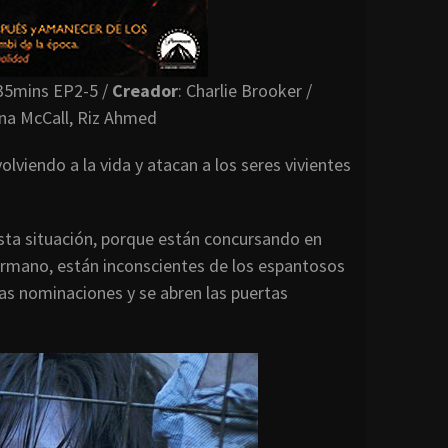
35mins EP2-5 /
Creador
: Charlie Brooker /
na McCall, Riz Ahmed
viendo a la vida y atacan a los seres vivientes
sta situación, porque están concursando en
rmano, están inconscientes de los espantosos
as nominaciones y se abren las puertas