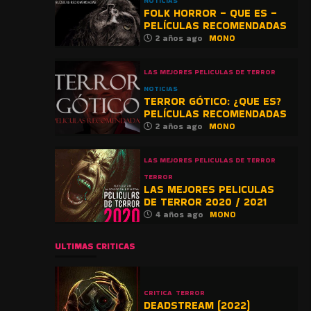
NOTICIAS
FOLK HORROR – QUE ES –
PELÍCULAS RECOMENDADAS
2 años ago
MONO
LAS MEJORES PELICULAS DE TERROR
NOTICIAS
TERROR GÓTICO: ¿QUE ES?
PELÍCULAS RECOMENDADAS
2 años ago
MONO
LAS MEJORES PELICULAS DE TERROR
TERROR
LAS MEJORES PELICULAS
DE TERROR 2020 / 2021
4 años ago
MONO
ULTIMAS CRITICAS
CRITICA
TERROR
DEADSTREAM (2022)