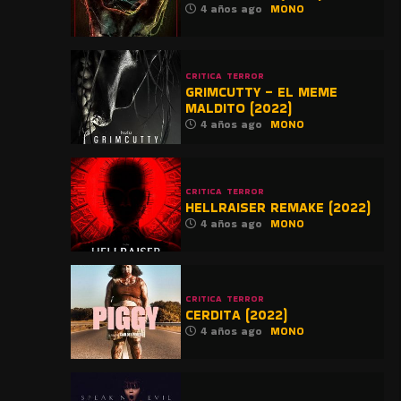
4 años ago
MONO
CRITICA
TERROR
GRIMCUTTY – EL MEME
MALDITO (2022)
4 años ago
MONO
CRITICA
TERROR
HELLRAISER REMAKE (2022)
4 años ago
MONO
CRITICA
TERROR
CERDITA (2022)
4 años ago
MONO