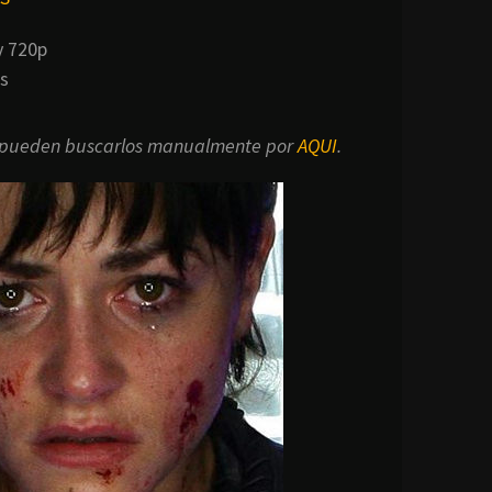
y 720p
s
s, pueden buscarlos manualmente por
AQUI
.