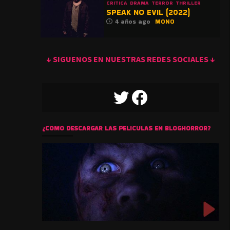
CRITICA
DRAMA
TERROR
THRILLER
SPEAK NO EVIL (2022)
4 años ago
MONO
↓ SIGUENOS EN NUESTRAS REDES SOCIALES ↓
TWITTER
FACEBOOK
¿COMO DESCARGAR LAS PELICULAS EN BLOGHORROR?