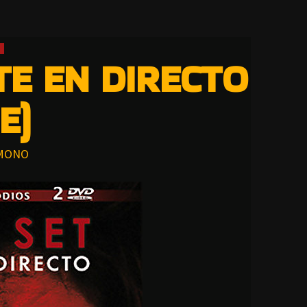
TE EN DIRECTO
E)
MONO