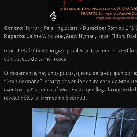
Genero:
Terror /
Pais:
Inglaterra /
Duracion:
65mins EP1 
Reparto:
Jaime Winstone, Andy Nyman, Kevin Eldon, Davi
Gran Bretaña tiene un gran problema. Los muertos están vol
con deseos de carne fresca.
Curiosamente, hay unos pocos, que no se preocupan por e
“Gran Hermano”. Protegidos en la segura casa de Gran He
eventos que suceden afuera. Hasta que llega la noche de l
revelandoles la irremediable verdad…