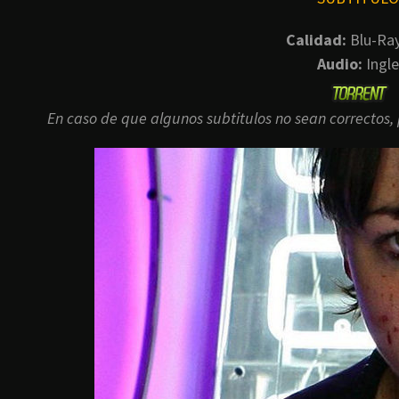
Calidad:
Blu-Ra
Audio:
Ingle
En caso de que algunos subtitulos no sean correcto