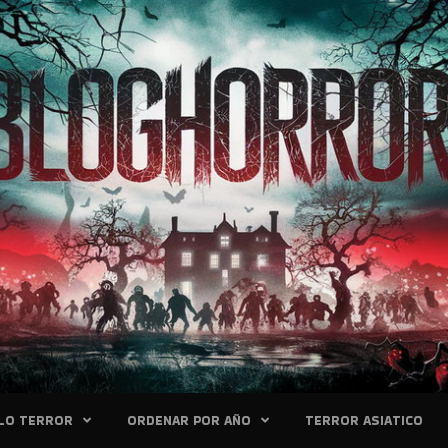
LO TERROR
ORDENAR POR AÑO
TERROR ASIATICO