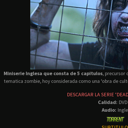
Miniserie Inglesa que consta de 5 capitulos
, precursor
tematica zombie, hoy considerada como una ‘obra de cult
DESCARGAR LA SERIE ‘DEA
Calidad:
DVD
Audio:
Ingle
SUBTITULO