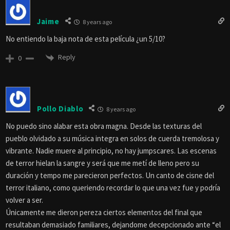
Jaime
8 years ago
No entiendo la baja nota de esta película ¿un 5/10?
Reply
0
Pollo Diablo
8 years ago
No puedo sino alabar esta obra magna. Desde las texturas del
pueblo olvidado a su música integra en solos de cuerda tremolosa y
vibrante. Nadie muere al principio, no hay jumpscares. Las escenas
de terror hielan la sangre y será que me metí de lleno pero su
duración y tempo me parecieron perfectos. Un canto de cisne del
terror italiano, como queriendo recordar lo que una vez fue y podría
volver a ser.
Únicamente me dieron pereza ciertos elementos del final que
resultaban demasiado familiares, dejandome decepcionado ante “el