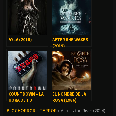
AYLA (2018)
AFTER SHE WAKES
(2019)
COUNTDOWN – LA
EL NOMBRE DE LA
HORA DE TU
ROSA (1986)
MUERTE (2019)
BLOGHORROR
»
TERROR
»
Across the River (2014)