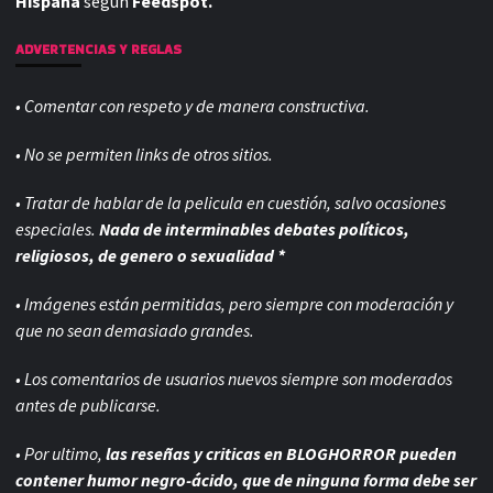
Hispana
según
Feedspot.
ADVERTENCIAS Y REGLAS
• Comentar con respeto y de manera constructiva.
• No se permiten links de otros sitios.
• Tratar de hablar de la pelicula en cuestión, salvo ocasiones
especiales.
Nada de interminables debates políticos,
religiosos, de genero o sexualidad *
• Imágenes están permitidas, pero siempre con
moderación y
que no sean demasiado grandes.
• Los comentarios de usuarios nuevos siempre son moderados
antes de publicarse.
• Por ultimo,
las reseñas y criticas en BLOGHORROR pueden
contener humor negro-
ácido, que de ninguna forma debe ser