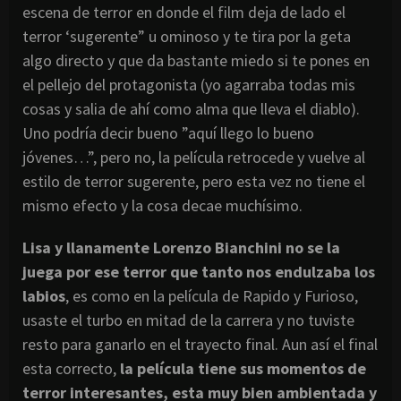
escena de terror en donde el film deja de lado el
terror ‘sugerente” u ominoso y te tira por la geta
algo directo y que da bastante miedo si te pones en
el pellejo del protagonista (yo agarraba todas mis
cosas y salia de ahí como alma que lleva el diablo).
Uno podría decir bueno ”aquí llego lo bueno
jóvenes…”, pero no, la película retrocede y vuelve al
estilo de terror sugerente, pero esta vez no tiene el
mismo efecto y la cosa decae muchísimo.
Lisa y llanamente Lorenzo Bianchini no se la
juega por ese terror que tanto nos endulzaba los
labios
, es como en la película de Rapido y Furioso,
usaste el turbo en mitad de la carrera y no tuviste
resto para ganarlo en el trayecto final. Aun así el final
esta correcto,
la película tiene sus momentos de
terror interesantes, esta muy bien ambientada y