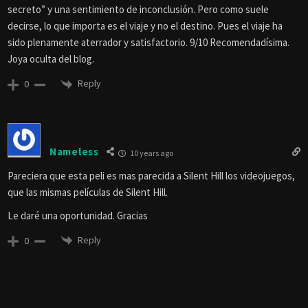
secreto” y una sentimiento de inconclusión. Pero como suele
decirse, lo que importa es el viaje y no el destino. Pues el viaje ha
sido plenamente aterrador y satisfactorio. 9/10 Recomendadísima.
Joya oculta del blog.
Reply
0
Nameless
10 years ago
Pareciera que esta peli es mas parecida a Silent Hill los videojuegos,
que las mismas películas de Silent Hill.
Le daré una oportunidad. Gracias
Reply
0