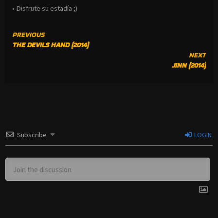
• Disfrute su estadía ;)
CONTINUE
PREVIOUS
THE DEVILS HAND (2014)
READING
NEXT
JINN (2014)
Subscribe
LOGIN