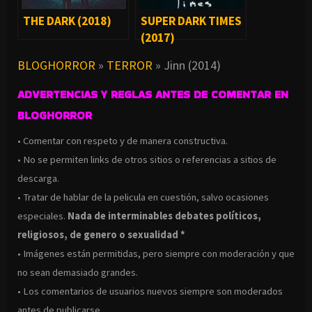
THE DARK (2018)
SUPER DARK TIMES
(2017)
BLOGHORROR
»
TERROR
»
Jinn (2014)
ADVERTENCIAS Y REGLAS ANTES DE COMENTAR EN
BLOGHORROR
• Comentar con respeto y de manera constructiva.
• No se permiten links de otros sitios o referencias a sitios de
descarga.
• Tratar de hablar de la pelicula en cuestión, salvo ocasiones
especiales.
Nada de interminables debates políticos,
religiosos, de genero o sexualidad *
• Imágenes están permitidas, pero siempre con moderación y que
no sean demasiado grandes.
• Los comentarios de usuarios nuevos siempre son moderados
antes de publicarse.