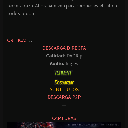
tercera raza. Ahora vuelven para romperles el culo a
todos! oooh!
CRITICA:
…
DESCARGA DIRECTA
Calidad:
DVDRip
Audio:
Ingles
SUBTITULOS
DESCARGA P2P
—
CAPTURAS