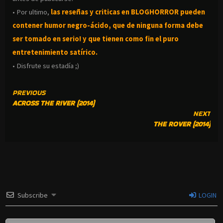
• Por ultimo,
las reseñas y criticas en BLOGHORROR pueden
contener humor negro-
ácido, que de ninguna forma debe
ser tomado en serio! y que tienen como fin el puro
entretenimiento satírico.
• Disfrute su estadía ;)
CONTINUE
PREVIOUS
ACROSS THE RIVER (2014)
READING
NEXT
THE ROVER (2014)
Subscribe
LOGIN