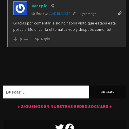
JMarple
Reply to
VLAD BLACKER
11 years ago
Gracias por comentar! si no no habría visto que estaba esta
película! Me encanta el tema! La veo y después comento!
Reply
0
Buscar:
↓ SIGUENOS EN NUESTRAS REDES SOCIALES ↓
TWITTER
FACEBOOK