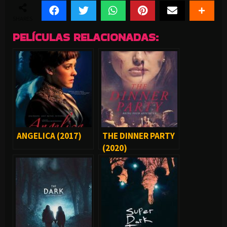
SHARES
PELÍCULAS RELACIONADAS:
ANGELICA (2017)
THE DINNER PARTY
(2020)