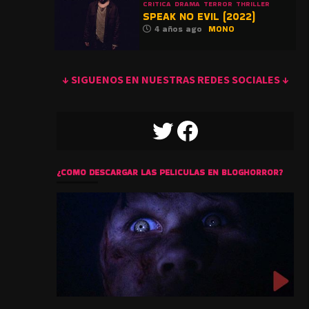
CRITICA
DRAMA
TERROR
THRILLER
SPEAK NO EVIL (2022)
4 años ago
MONO
↓ SIGUENOS EN NUESTRAS REDES SOCIALES ↓
TWITTER
FACEBOOK
¿COMO DESCARGAR LAS PELICULAS EN BLOGHORROR?