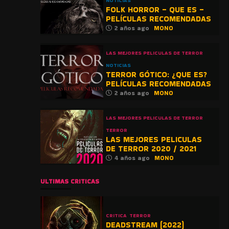
NOTICIAS
FOLK HORROR – QUE ES –
PELÍCULAS RECOMENDADAS
2 años ago
MONO
LAS MEJORES PELICULAS DE TERROR
NOTICIAS
TERROR GÓTICO: ¿QUE ES?
PELÍCULAS RECOMENDADAS
2 años ago
MONO
LAS MEJORES PELICULAS DE TERROR
TERROR
LAS MEJORES PELICULAS
DE TERROR 2020 / 2021
4 años ago
MONO
ULTIMAS CRITICAS
CRITICA
TERROR
DEADSTREAM (2022)