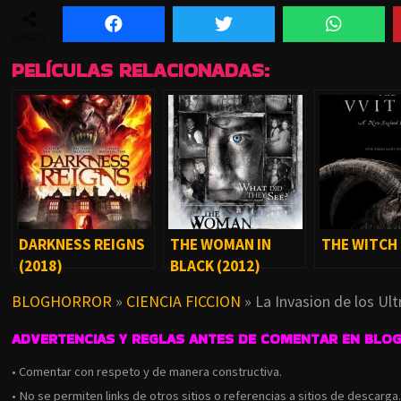
SHARES
PELÍCULAS RELACIONADAS:
DARKNESS REIGNS
THE WOMAN IN
THE WITCH 
(2018)
BLACK (2012)
BLOGHORROR
»
CIENCIA FICCION
»
La Invasion de los Ul
ADVERTENCIAS Y REGLAS ANTES DE COMENTAR EN BLO
• Comentar con respeto y de manera constructiva.
• No se permiten links de otros sitios o referencias a sitios de descarga