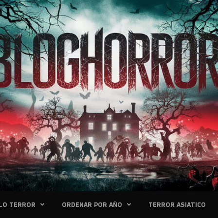
LO TERROR
ORDENAR POR AÑO
TERROR ASIATICO