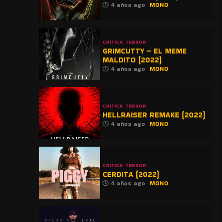
4 años ago
MONO
CRITICA
TERROR
GRIMCUTTY – EL MEME
MALDITO (2022)
4 años ago
MONO
CRITICA
TERROR
HELLRAISER REMAKE (2022)
4 años ago
MONO
CRITICA
TERROR
CERDITA (2022)
4 años ago
MONO