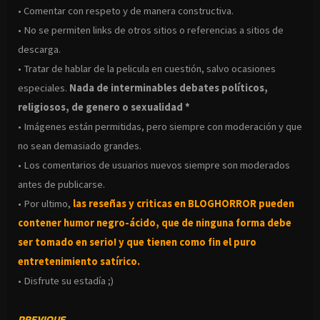
• Comentar con respeto y de manera constructiva.
• No se permiten links de otros sitios o referencias a sitios de
descarga.
• Tratar de hablar de la pelicula en cuestión, salvo ocasiones
especiales.
Nada de interminables debates políticos,
religiosos, de genero o sexualidad *
• Imágenes están permitidas, pero siempre con moderación y que
no sean demasiado grandes.
• Los comentarios de usuarios nuevos siempre son moderados
antes de publicarse.
• Por ultimo,
las reseñas y criticas en BLOGHORROR pueden
contener humor negro-
ácido, que de ninguna forma debe
ser tomado en serio! y que tienen como fin el puro
entretenimiento satírico.
• Disfrute su estadía ;)
PREVIOUS