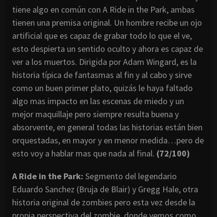
tiene algo en común con A Ride in the Park, ambas
tienen una premisa original. Un hombre recibe un ojo
artificial que es capaz de grabar todo lo que el ve,
esto despierta un sentido oculto y ahora es capaz de
ver a los muertos. Dirigida por Adam Wingard, es la
historia típica de fantasmas al fin y al cabo y sirve
como un buen primer plato, quizás le haya faltado
algo mas impacto en las escenas de miedo y un
mejor maquillaje pero siempre resulta buena y
absorvente, en general todas las historias están bien
orquestadas, en mayor y en menor medida…pero de
esto voy a hablar mas que nada al final.
(72/100)
A Ride in the Park:
Segmento del legendario
Eduardo Sanchez (Bruja de Blair) y Gregg Hale, otra
historia original de zombies pero esta vez desde la
propia perspectiva del zombie, donde vemos como