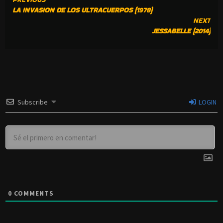
CONTINUE
LA INVASION DE LOS ULTRACUERPOS (1978)
READING
NEXT
JESSABELLE (2014)
Subscribe
LOGIN
0
COMMENTS