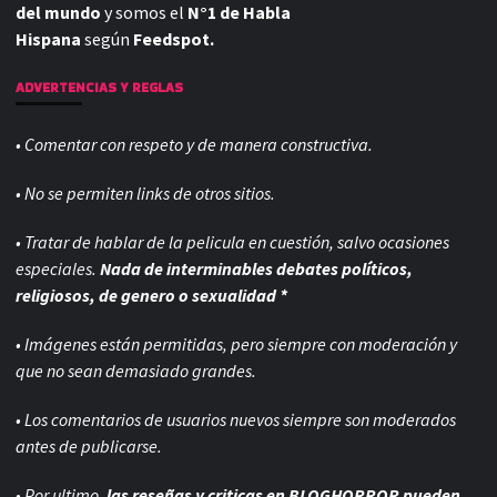
del mundo
y somos el
N°1 de Habla
Hispana
según
Feedspot.
ADVERTENCIAS Y REGLAS
• Comentar con respeto y de manera constructiva.
• No se permiten links de otros sitios.
• Tratar de hablar de la pelicula en cuestión, salvo ocasiones
especiales.
Nada de interminables debates políticos,
religiosos, de genero o sexualidad *
• Imágenes están permitidas, pero siempre con
moderación y
que no sean demasiado grandes.
• Los comentarios de usuarios nuevos siempre son moderados
antes de publicarse.
• Por ultimo,
las reseñas y criticas en BLOGHORROR pueden