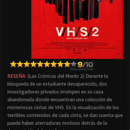
RESEÑA:
(Las Crónicas del Miedo 2) Durante la
búsqueda de un estudiante desaparecido, dos
investigadores privados irrumpen en su casa
abandonada donde encuentran una colección de
misteriosas cintas de VHS. En la visualización de los
terribles contenidos de cada cinta, se dan cuenta que
puede haber aterradores motivos detrás de la