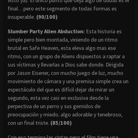
visto ya). El único punto que deja algo de dudas es el
final…pero este segmento de todas formas es
insuperable.
(90/100)
Slumber Party Alien Abduction:
Esta historia es
simple pero bien montada, viniendo de un ritmo
brutal en Safe Heaven, esta eleva algo mas ese
ritmo, con un grupo de Aliens dispuestos a raptar a
sus víctimas y llevarlas a Dios sabe donde. Dirigida
por Jason Eisener, con mucho juego de luz, mucho
movimiento de cámara y una premisa simple crea un
espectáculo del que es difícil dejar de mirar un
segundo, esta vez casi en exclusiva desde la
perpectiva de un perro y sus gemidos de
preocupación y miedo..algo adorable y tenebroso,
con un final triste.
(85/100)
Con eso termina las cintas pero el film tiene una