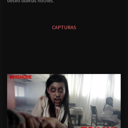
deseo buenas noches.
CAPTURAS