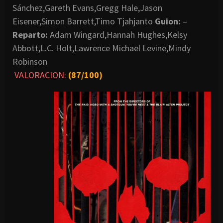
Sánchez,Gareth Evans,Gregg Hale,Jason
Eisener,Simon Barrett,Timo Tjahjanto
Guion:
–
Reparto:
Adam Wingard,Hannah Hughes,Kelsy
Abbott,L.C. Holt,Lawrence Michael Levine,Mindy
Robinson
VALORACION:
(87/100)