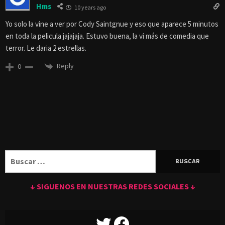
Hms
10 years ago
Yo solo la vine a ver por Cody Saintgnue y eso que aparece 5 minutos
en toda la pelicula jajajaja. Estuvo buena, la vi más de comedia que
terror. Le daria 2 estrellas.
Reply
0
Buscar:
↓ SIGUENOS EN NUESTRAS REDES SOCIALES ↓
TWITTER
FACEBOOK