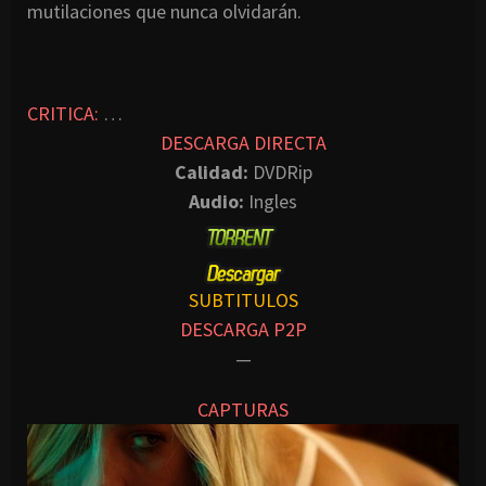
mutilaciones que nunca olvidarán.
CRITICA:
…
DESCARGA DIRECTA
Calidad:
DVDRip
Audio:
Ingles
SUBTITULOS
DESCARGA P2P
—
CAPTURAS