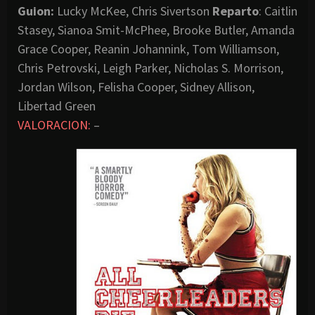
Guion:
Lucky McKee, Chris Sivertson
Reparto
: Caitlin
Stasey, Sianoa Smit-McPhee, Brooke Butler, Amanda
Grace Cooper, Reanin Johannink, Tom Williamson,
Chris Petrovski, Leigh Parker, Nicholas S. Morrison,
Jordan Wilson, Felisha Cooper, Sidney Allison,
Libertad Green
VALORACION:
–