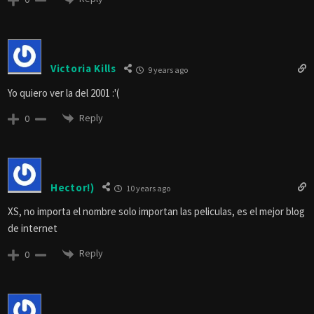
Victoria Kills
9 years ago
Yo quiero ver la del 2001 :'(
Reply
0
Hector!)
10 years ago
XS, no importa el nombre solo importan las peliculas, es el mejor blog
de internet
Reply
0