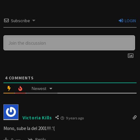
Subscribe
LOGIN
4
COMMENTS
Newest
Victoria Kills
9 years ago
Mono, sube la del 2001!!! :'(
Reply
0