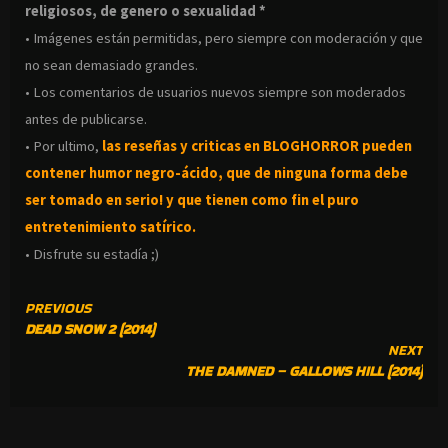
religiosos, de genero o sexualidad *
• Imágenes están permitidas, pero siempre con moderación y que
no sean demasiado grandes.
• Los comentarios de usuarios nuevos siempre son moderados
antes de publicarse.
• Por ultimo,
las reseñas y criticas en BLOGHORROR pueden
contener humor negro-
ácido, que de ninguna forma debe
ser tomado en serio! y que tienen como fin el puro
entretenimiento satírico.
• Disfrute su estadía ;)
CONTINUE
PREVIOUS
DEAD SNOW 2 (2014)
READING
NEXT
THE DAMNED – GALLOWS HILL (2014)