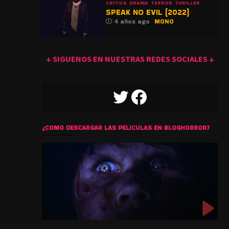
CRITICA
DRAMA
TERROR
THRILLER
SPEAK NO EVIL (2022)
4 años ago
MONO
↓ SIGUENOS EN NUESTRAS REDES SOCIALES ↓
TWITTER
FACEBOOK
¿COMO DESCARGAR LAS PELICULAS EN BLOGHORROR?