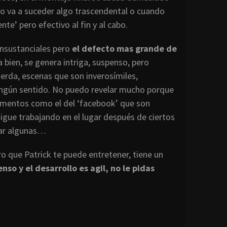
o va a suceder algo trascendental o cuando
e’ pero efectivo al fin y al cabo.
insustanciales pero
el defecto mas grande de
 bien, se genera intriga, suspenso, pero
ierda, escenas que son inverosímiles,
ningún sentido. No puedo revelar mucho porque
momentos como el del ‘facebook’ que son
igue trabajando en el lugar después de ciertos
rar algunas…
o que Patrick te puede entretener, tiene un
o y el desarrollo es agil, no le pidas