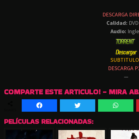
DESCARGA DIR
Calidad:
DVD
Audio:
Ingle
SUBTITULO
DESCARGA P
—
COMPARTE ESTE ARTICULO! - MIRA A
SHARES
PELÍCULAS RELACIONADAS: