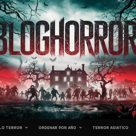
LO TERROR
ORDENAR POR AÑO
TERROR ASIATICO