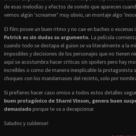
de esas melodías y efectos de sonido que aparecen cuand
vemos algún ‘screamer’ muy obvio, un montaje algo ‘inocent
El film posee un buen ritmo y no cae en baches o escenas 
Patrick es sin dudas su argumento.
La película comienza
cuando todo se destapa el guion se va literalmente a la m
imposibles y decisiones de los personajes que no tienen 
aquí se acostumbra hacer criticas sin spoilers pero hay 
increíbles o como de manera inexplicable la protagonista s
choques con los mandamases del recinto, solo por nomb
Si prefieres hacer caso omiso a todos estos detalles segur
buen protagónico de Sharni Vinson, genera buen suspens
demasiado
porque te va a decepcionar.
Saludos y cuídense!