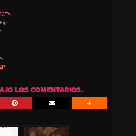
ECTA
Rip
s
S
2P
BAJO LOS COMENTARIOS.