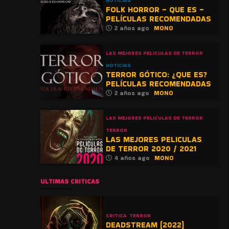
NOTICIAS
FOLK HORROR – QUE ES –
PELÍCULAS RECOMENDADAS
2 años ago
MONO
LAS MEJORES PELICULAS DE TERROR
NOTICIAS
TERROR GÓTICO: ¿QUE ES?
PELÍCULAS RECOMENDADAS
2 años ago
MONO
LAS MEJORES PELICULAS DE TERROR
TERROR
LAS MEJORES PELICULAS
DE TERROR 2020 / 2021
4 años ago
MONO
ULTIMAS CRITICAS
CRITICA
TERROR
DEADSTREAM (2022)