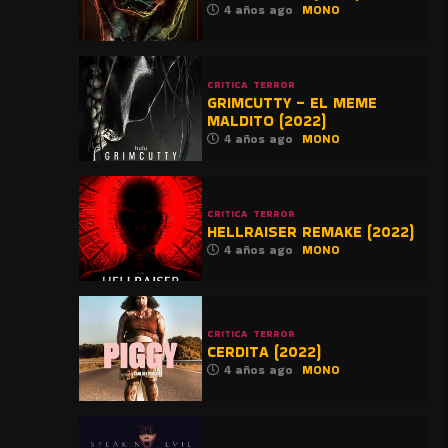
4 años ago
MONO
CRITICA
TERROR
GRIMCUTTY – EL MEME
MALDITO (2022)
4 años ago
MONO
CRITICA
TERROR
HELLRAISER REMAKE (2022)
4 años ago
MONO
CRITICA
TERROR
CERDITA (2022)
4 años ago
MONO