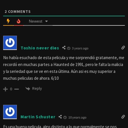
2
COMMENTS
Newest
Toshio never dies
3 years ago
No había esuchado de esta pelicula y me sorprendió gratamente, me
recordó en muchas partes a Haunted de 1991, pero le falta la malicia
y la seriedad que se ve en esta última. Aún asi es muy superior a
muchas peliculas de ahora. 6/10
Reply
0
Martin Schuster
10 years ago
Es una buena pelicula. algo distinto a lo que normalmente se nos