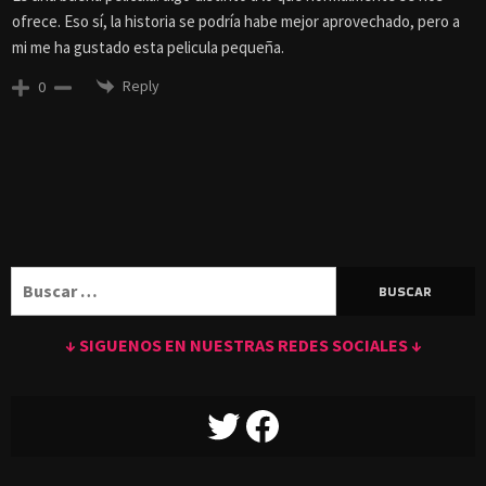
ofrece. Eso sí, la historia se podría habe mejor aprovechado, pero a
mi me ha gustado esta pelicula pequeña.
Reply
0
Buscar:
↓ SIGUENOS EN NUESTRAS REDES SOCIALES ↓
TWITTER
FACEBOOK