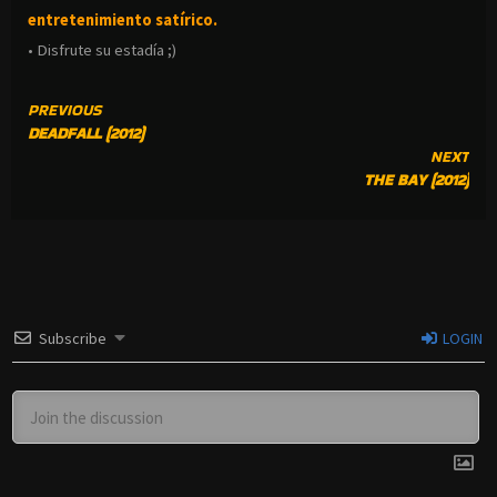
entretenimiento satírico.
• Disfrute su estadía ;)
CONTINUE
PREVIOUS
DEADFALL (2012)
READING
NEXT
THE BAY (2012)
Subscribe
LOGIN