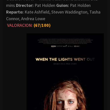
mins
Director:
Pat Holden
Guion:
Pat Holden
Reparto:
Kate Ashfield, Steven Waddington, Tasha
Connor, Andrea Lowe
VALORACION:
(67/100)