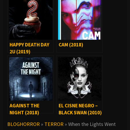
HAPPY DEATH DAY
CAM (2018)
2U (2019)
AGAINST THE
EL CISNE NEGRO –
NIGHT (2018)
BLACK SWAN (2010)
BLOGHORROR
»
TERROR
»
When the Lights Went