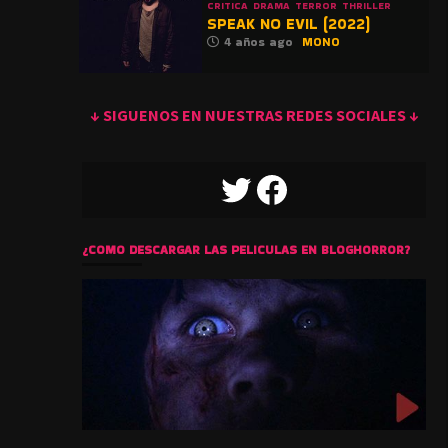
CRITICA
DRAMA
TERROR
THRILLER
SPEAK NO EVIL (2022)
4 años ago
MONO
↓ SIGUENOS EN NUESTRAS REDES SOCIALES ↓
TWITTER
FACEBOOK
¿COMO DESCARGAR LAS PELICULAS EN BLOGHORROR?