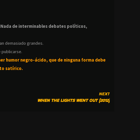
.
.
Nada de interminables debates políticos,
ean demasiado grandes.
 publicarse.
ner humor negro-
ácido, que de ninguna forma debe
o satírico.
NEXT
WHEN THE LIGHTS WENT OUT (2012)