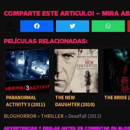
COMPARTE ESTE ARTICULO! - MIRA A
SHARES
PELÍCULAS RELACIONADAS:
PARANORMAL
THE NEW
THE BRIDE 
ACTIVITY 3 (2011)
DAUGHTER (2010)
BLOGHORROR
»
THRILLER
»
Deadfall (2012)
ADVERTENCIAS Y REGLAS ANTES DE COMENTAR EN BLO