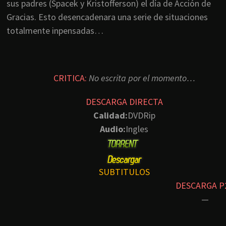
sus padres (Spacek y Kristofferson) el día de Acción de
Gracias. Esto desencadenara una serie de situaciones
totalmente inpensadas…
CRITICA:
No escrita por el momento…
DESCARGA DIRECTA
Calidad:
DVDRip
Audio:
Ingles
SUBTITULOS
DESCARGA P
—