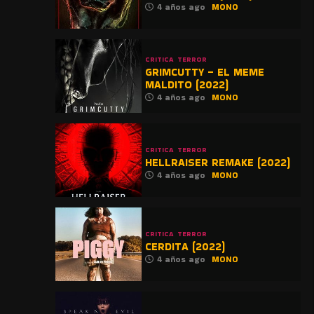
4 años ago
MONO
CRITICA
TERROR
GRIMCUTTY – EL MEME
MALDITO (2022)
4 años ago
MONO
CRITICA
TERROR
HELLRAISER REMAKE (2022)
4 años ago
MONO
CRITICA
TERROR
CERDITA (2022)
4 años ago
MONO