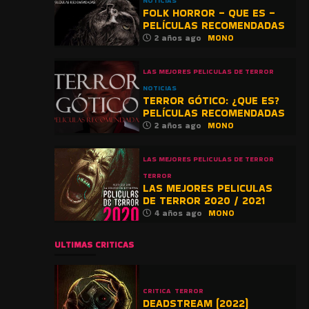
NOTICIAS
FOLK HORROR – QUE ES –
PELÍCULAS RECOMENDADAS
2 años ago
MONO
LAS MEJORES PELICULAS DE TERROR
NOTICIAS
TERROR GÓTICO: ¿QUE ES?
PELÍCULAS RECOMENDADAS
2 años ago
MONO
LAS MEJORES PELICULAS DE TERROR
TERROR
LAS MEJORES PELICULAS
DE TERROR 2020 / 2021
4 años ago
MONO
ULTIMAS CRITICAS
CRITICA
TERROR
DEADSTREAM (2022)