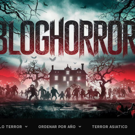
LO TERROR
ORDENAR POR AÑO
TERROR ASIATICO