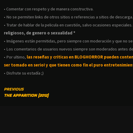
• Comentar con respeto y de manera constructiva.
• No se permiten links de otros sitios o referencias a sitios de descarga
• Tratar de hablar de la pelicula en cuestión, salvo ocasiones especiales
religiosos, de genero o sexualidad *
• Imágenes están permitidas, pero siempre con moderación y que no s
• Los comentarios de usuarios nuevos siempre son moderados antes de
• Por ultimo,
las reseñas y criticas en BLOGHORROR pueden conte
ser tomado en serio! y que tienen como fin el puro entretenimient
• Disfrute su estadía ;)
CONTINUE
PREVIOUS
THE APPARITION (2012)
READING