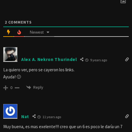
2
COMMENTS
Newest
Alex A. Nekron Thurindel
9 years ago
La quiero ver, pero se cayeron los links.
Ayuda! 🙁
Reply
0
Nat
11 years ago
Muy buena, es mas exelente!!! creo que un 6 es poco le daría un 7