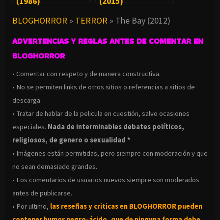
(1986)
(2015)
BLOGHORROR
»
TERROR
»
The Bay (2012)
ADVERTENCIAS Y REGLAS ANTES DE COMENTAR EN
BLOGHORROR
• Comentar con respeto y de manera constructiva.
• No se permiten links de otros sitios o referencias a sitios de
descarga.
• Tratar de hablar de la pelicula en cuestión, salvo ocasiones
especiales.
Nada de interminables debates políticos,
religiosos, de genero o sexualidad *
• Imágenes están permitidas, pero siempre con moderación y que
no sean demasiado grandes.
• Los comentarios de usuarios nuevos siempre son moderados
antes de publicarse.
• Por ultimo,
las reseñas y criticas en BLOGHORROR pueden
contener humor negro-
ácido, que de ninguna forma debe