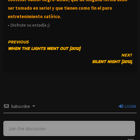
ser tomado en serio! y que tienen como fin el puro
entretenimiento satírico.
• Disfrute su estadía ;)
CONTINUE
PREVIOUS
WHEN THE LIGHTS WENT OUT (2012)
READING
NEXT
SILENT NIGHT (2012)
Subscribe
LOGIN