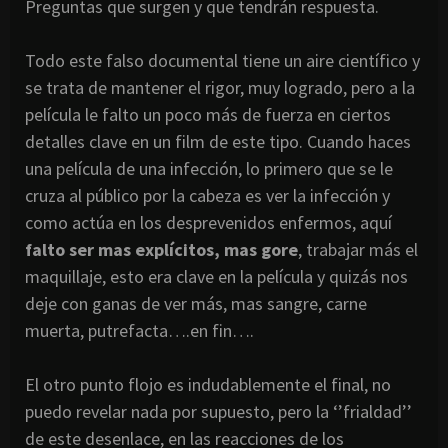
Preguntas que surgen y que tendrán respuesta.
Todo este falso documental tiene un aire científico y
se trata de mantener el rigor, muy logrado, pero a la
película le falto un poco más de fuerza en ciertos
detalles clave en un film de este tipo. Cuando haces
una película de una infección, lo primero que se le
cruza al público por la cabeza es ver la infección y
como actúa en los desprevenidos enfermos, aquí
falto ser mas explícitos, mas gore
, trabajar más el
maquillaje, esto era clave en la película y quizás nos
deje con ganas de ver más, mas sangre, carne
muerta, putrefacta….en fin….
El otro punto flojo es indudablemente el final, no
puedo revelar nada por supuesto, pero la ‘’frialdad’’
de este desenlace, en las reacciones de los