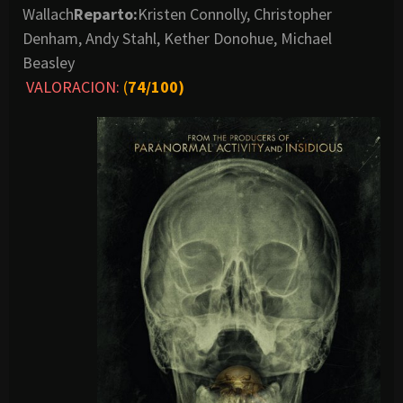
Wallach
Reparto:
Kristen Connolly, Christopher
Denham, Andy Stahl, Kether Donohue, Michael
Beasley
VALORACION:
(
74/100)